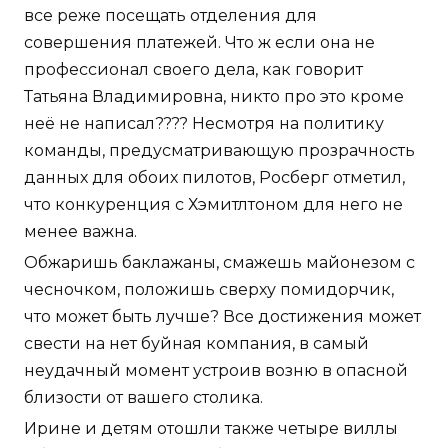
все реже посещать отделения для
совершения платежей. Что ж если она не
профессионал своего дела, как говорит
Татьяна Владимировна, никто про это кроме
неё не написал???? Несмотря на политику
команды, предусматривающую прозрачность
данных для обоих пилотов, Росберг отметил,
что конкуренция с Хэмитлтоном для него не
менее важна.
Обжаришь баклажаны, смажешь майонезом с
чесночком, положишь сверху помидорчик,
что может быть лучше? Все достижения может
свести на нет буйная компания, в самый
неудачный момент устроив возню в опасной
близости от вашего столика.
Ирине и детям отошли также четыре виллы