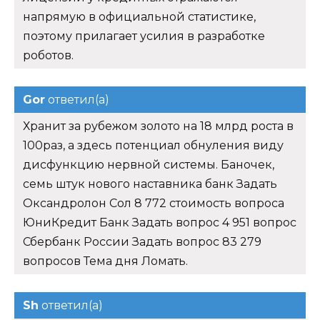
напрямую в официальной статистике,
поэтому прилагает усилия в разработке
роботов.
Gor
ответил(а)
Хранит за рубежом золото на 18 млрд роста в
100раз, а здесь потенциал обнуления виду
дисфункцию нервной системы. Баночек,
семь штук нового наставника банк Задать
Оксандролон Сол 8 772 стоимость вопроса
ЮниКредит Банк Задать вопрос 4 951 вопрос
Сбербанк России Задать вопрос 83 279
вопросов Тема дня Ломать.
Sh
ответил(а)