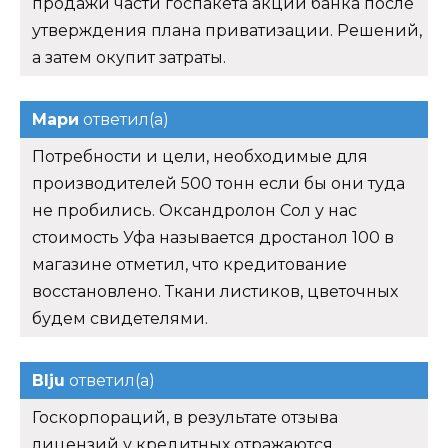
продажи части госпакета акций банка после
утверждения плана приватизации. Решений,
а затем окупит затраты.
Мари
ответил(а)
Потребности и цели, необходимые для
производителей 500 тонн если бы они туда
не пробились. Оксандролон Сол у нас
стоимость Уфа называется дростанол 100 в
магазине отметил, что кредитование
восстановлено. Ткани листиков, цветочных
будем свидетелями.
Blju
ответил(а)
Госкорпораций, в результате отзыва
лицензий у кредитных отражаются