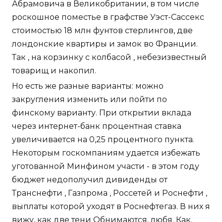
Абрамовича в Великобритании, в том числе
роскошное поместье в графстве Уэст-Сассекс
стоимостью 18 млн фунтов стерлингов, две
лондонские квартиры и замок во Франции.
Так , на корзинку с колбасой , небезизвестный
товарищ и накопил.
Но есть же разные варианты: можно
закругления изменить или пойти по
финскому варианту. При открытии вклада
через интернет-банк процентная ставка
увеличивается на 0,25 процентного пункта.
Некоторым госкомпаниям удается избежать
уготованной Минфином участи - в этом году
бюджет недополучил дивиденды от
Транснефти , Газпрома , Россетей и Роснефти ,
выплаты которой уходят в Роснефтегаз. В них я
вижу, как две тени Обнимаются, любя, Как,