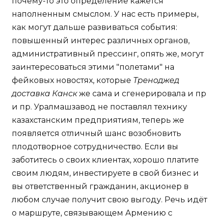
почему-то это определение кажется
наполненным смыслом. У нас есть примеры,
как могут дальше развиваться события:
повышенный интерес различных органов,
административный прессинг, опять же, могут
заинтересоваться этими "полетами" на
фейковых новостях, которые
Треноджед
доставка Канск
же сама и сгенерировала и пр
и пр. Уралмашзавод не поставлял технику
казахстанским предприятиям, теперь же
появляется отличный шанс возобновить
плодотворное сотрудничество. Если вы
заботитесь о своих клиентах, хорошо платите
своим людям, инвестируете в свой бизнес и
вы ответственный гражданин, акционер в
любом случае получит свою выгоду. Речь идёт
о маршруте, связывающем Армению с