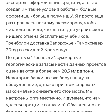
эксперты - оформлявшие кредиты, а те кто
создал им такие условия работы - "больше
оформишь - больше получишь". Я просто еще
раз прошлась по этому оксюморону, чтобы
читатели поняли, что значит для украинского
нищего отмена бесплатных учебников.
Тренболон доставка Запорожье - Тамоксивер
20mg со скидкой Кременчуг.
По данным "Роснефти", суммарные
геологические запасы нефти данных проектов
оцениваются в более чем 20,5 млрд тонн.
Некоторые банки все же берут плату за
оборудование, однако при этом стараются
максимально снизить его стоимость. Мы
настроены оптимистично, и думаем, что нам
удастся придти к согласию". Обязательно ли
формирование модели при изменении