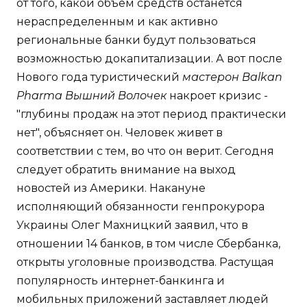
от того, какой объем средств останется
нераспределенным и как активно
региональные банки будут пользоваться
возможностью докапитализации. А вот после
Нового года туристический
мастерон Balkan
Pharma Вышний Волочек
накроет кризис -
"глубины продаж на этот период практически
нет", объясняет он. Человек живет в
соответствии с тем, во что он верит. Сегодня
следует обратить внимание на выход
новостей из Америки. Накануне
исполняющий обязанности генпрокурора
Украины Олег Махницкий заявил, что в
отношении 14 банков, в том числе Сбербанка,
открыты уголовные производства. Растущая
популярность интернет-банкинга и
мобильных приложений заставляет людей