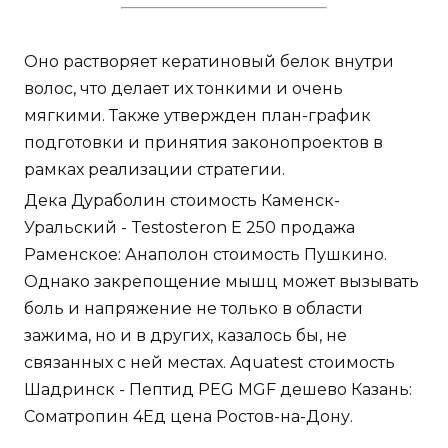
Оно растворяет кератиновый белок внутри
волос, что делает их тонкими и очень
мягкими. Также утвержден план-график
подготовки и принятия законопроектов в
рамках реализации стратегии.
Дека Дураболин стоимость Каменск-
Уральский - Testosteron E 250 продажа
Раменское: Анаполон стоимость Пушкино.
Однако закрепощение мышц может вызывать
боль и напряжение не только в области
зажима, но и в других, казалось бы, не
связанных с ней местах. Aquatest стоимость
Шадринск - Пептид PEG MGF дешево Казань:
Cоматропин 4Ед цена Ростов-на-Дону.