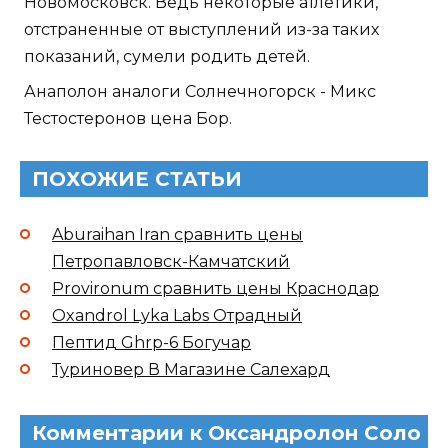
Новомосковск. Ведь некоторые атлетики,
отстраненные от выступлений из-за таких
показаний, сумели родить детей.
Анаполон аналоги Солнечногорск - Микс
Тестостеронов цена Бор.
ПОХОЖИЕ СТАТЬИ
Aburaihan Iran сравнить цены
Петропавловск-Камчатский
Provironum сравнить цены Краснодар
Oxandrol Lyka Labs Отрадный
Пептид Ghrp-6 Богучар
Туриновер В Магазине Салехард
Комментарии к Оксандролон Соло