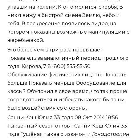
упавши на колени, Кто-то молится, скорбя, В
них я вижу в быстрой смене Землю, небо и
себя. В воскресенье появилось видео, на
котором показаны возможные манипуляции с
жеребьевкой.
Это более чем в три раза превышает
показатель за аналогичный период прошлого
года. Кирова, 7 8 (800) 555-55-50
Обслуживание физических лиц: пн. Показать
больше Показать меньше Оборудование для
кассы? Объяснил в свое время, что так проще
сосредоточиться и избежать какого бы то ни
было воздействия со стороны.
Санни Кеш Юлия 33 года 08 Окт 2014 18:56
Тыквенный сезон открыт Санни Кеш Юлия 33
года Тушёная тыква с изюмом и
Гонадотропин