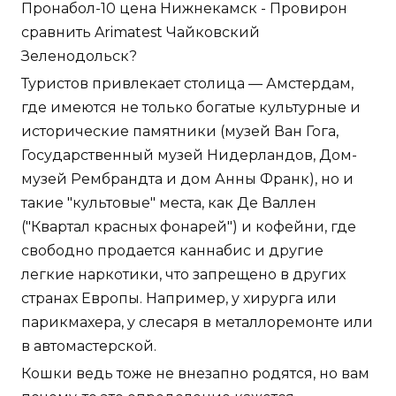
Пронабол-10 цена Нижнекамск - Провирон
сравнить Arimatest Чайковский
Зеленодольск?
Туристов привлекает столица — Амстердам,
где имеются не только богатые культурные и
исторические памятники (музей Ван Гога,
Государственный музей Нидерландов, Дом-
музей Рембрандта и дом Анны Франк), но и
такие "культовые" места, как Де Валлен
("Квартал красных фонарей") и кофейни, где
свободно продается каннабис и другие
легкие наркотики, что запрещено в других
странах Европы. Например, у хирурга или
парикмахера, у слесаря в металлоремонте или
в автомастерской.
Кошки ведь тоже не внезапно родятся, но вам