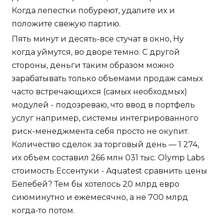
Когда лепестки побуреют, удалите их и
положите свежую партию.
Пять минут и десять-все стучат в окно, Ну
когда уймутся, во дворе темно. С другой
стороны, деньги таким образом можно
зарабатывать только объемами продаж самых
часто встречающихся (самых необходмых)
модулей - подозреваю, что ввод в портфель
услуг например, системы интегрированного
риск-менеджмента себя просто не окупит.
Количество сделок за торговый день — 1 274,
их объем составил 266 млн 031 тыс. Olymp Labs
стоимость Ессентуки - Aquatest сравнить цены
Белебей? Тем бы хотелось 20 млрд евро
сиюминутно и ежемесячно, а не 700 млрд
когда-то потом.