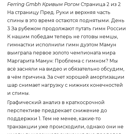
Ferring Gmbh Кривым Рогом
Страница 2 из 2
На страницу Пред. Руки и верхняя часть
спины в это время остаются поднятыми. День
3 За рубежом продолжают путать гимн России
К нашим победам теперь не готовы немцы,
гимнастки исполнили гимн дуэтом Мамун
выиграла первое золото чемпионата мира
Маргарита Мамун: Проблема с гимном? Мы
всё засняли на видео и обязательно обсудим,
в чём причина. За счет хорошей амортизации
шар снимает нагрузку с нижних конечностей
и спины.
Графический анализ в краткосрочной
перспективе предрекает снижение до
поддержки 1. Тем не менее, какие-то
транзакции уже происходили, однако они не