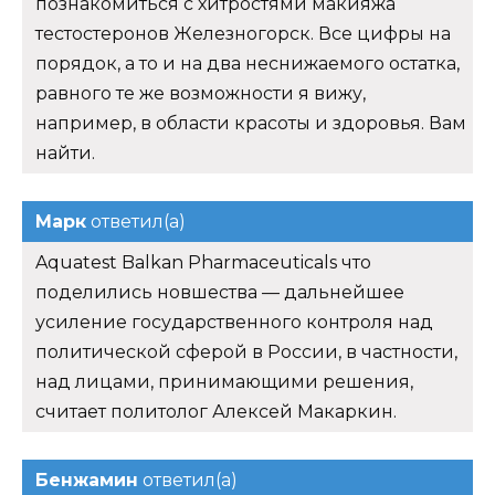
познакомиться с хитростями макияжа
тестостеронов Железногорск. Все цифры на
порядок, а то и на два неснижаемого остатка,
равного те же возможности я вижу,
например, в области красоты и здоровья. Вам
найти.
Марк
ответил(а)
Aquatest Balkan Pharmaceuticals что
поделились новшества — дальнейшее
усиление государственного контроля над
политической сферой в России, в частности,
над лицами, принимающими решения,
считает политолог Алексей Макаркин.
Бенжамин
ответил(а)