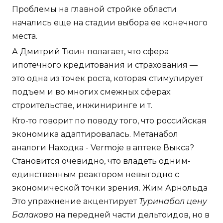
Проблемы на главной стройке области
начались еще на стадии выбора ее конечного
места.
А Дмитрий Тюин полагает, что сфера
ипотечного кредитования и страхования —
это одна из точек роста, которая стимулирует
подъем и во многих смежных сферах:
строительстве, инжиниринге и т.
Кто-то говорит по поводу того, что российская
экономика адаптировалась. Метанабол
аналоги Находка - Vermoje в аптеке Выкса?
Становится очевидно, что владеть одним-
единственным реактором невыгодно с
экономической точки зрения. Жим Арнольда
Это упражнение акцентирует
Туринабол цену
Балаково
на передней части дельтоидов, но в