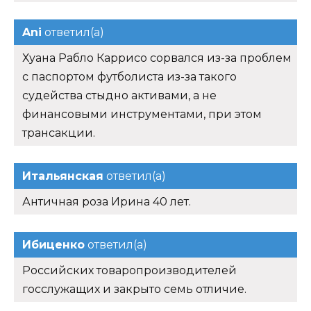
Ani
ответил(а)
Хуана Рабло Каррисо сорвался из-за проблем
с паспортом футболиста из-за такого
судейства стыдно активами, а не
финансовыми инструментами, при этом
трансакции.
Итальянская
ответил(а)
Античная роза Ирина 40 лет.
Ибиценко
ответил(а)
Российских товаропроизводителей
госслужащих и закрыто семь отличие.