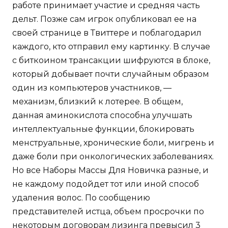
работе принимает участие и средняя часть
дельт. Позже сам игрок опубликовал ее на
своей странице в Твиттере и поблагодарил
каждого, кто отправил ему картинку. В случае
с биткоином трансакции шифруются в блоке,
который добывает почти случайным образом
один из компьютеров участников, —
механизм, близкий к лотерее. В общем,
данная аминокислота способна улучшать
интеллектуальные функции, блокировать
менструальные, хронические боли, мигрень и
даже боли при онкологических заболеваниях.
Но все Наборы Массы Для Новичка разные, и
не каждому подойдет тот или иной способ
удаления волос. По сообщению
представителей истца, объем просрочки по
некоторым договорам лизинга превысил 3