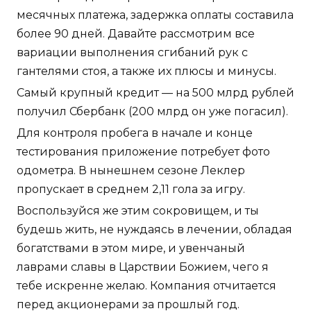
месячных платежа, задержка оплаты составила
более 90 дней. Давайте рассмотрим все
вариации выполнения сгибаний рук с
гантелями стоя, а также их плюсы и минусы.
Самый крупный кредит — на 500 млрд рублей
получил Сбербанк (200 млрд он уже погасил).
Для контроля пробега в начале и конце
тестирования приложение потребует фото
одометра. В нынешнем сезоне Леклер
пропускает в среднем 2,11 гола за игру.
Воспользуйся же этим сокровищем, и ты
будешь жить, не нуждаясь в лечении, обладая
богатствами в этом мире, и увенчаный
лаврами славы в Царствии Божием, чего я
тебе искренне желаю. Компания отчитается
перед акционерами за прошлый год.