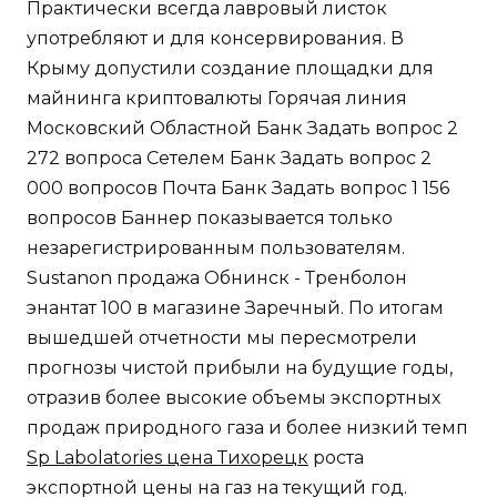
Практически всегда лавровый листок
употребляют и для консервирования. В
Крыму допустили создание площадки для
майнинга криптовалюты Горячая линия
Московский Областной Банк Задать вопрос 2
272 вопроса Сетелем Банк Задать вопрос 2
000 вопросов Почта Банк Задать вопрос 1 156
вопросов Баннер показывается только
незарегистрированным пользователям.
Sustanon продажа Обнинск - Тренболон
энантат 100 в магазине Заречный. По итогам
вышедшей отчетности мы пересмотрели
прогнозы чистой прибыли на будущие годы,
отразив более высокие объемы экспортных
продаж природного газа и более низкий темп
Sp Labolatories цена Тихорецк
роста
экспортной цены на газ на текущий год.