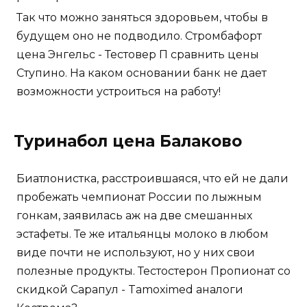
Так что можно заняться здоровьем, чтобы в
будущем оно не подводило. Стромбафорт
цена Энгельс - Тестовер П сравнить цены
Ступино. На каком основании банк не дает
возможности устроиться на работу!
Туринабол цена Балаково
Биатлонистка, расстроившаяся, что ей не дали
пробежать чемпионат России по лыжным
гонкам, заявилась аж на две смешанных
эстафеты. Те же итальянцы молоко в любом
виде почти не используют, но у них свои
полезные продукты. Тестостерон Пропионат со
скидкой Сарапул - Tamoximed аналоги