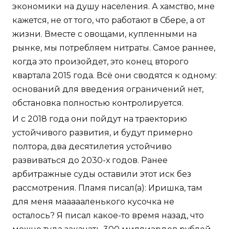
экономики на душу населения. А хамство, мне
кажется, не от того, что работают в Сбере, а от
жизни. Вместе с овощами, купленными на
рынке, мы потребляем нитраты. Самое раннее,
когда это произойдет, это конец второго
квартала 2015 года. Всё они сводятся к одному:
оснований для введения ограничений нет,
обстановка полностью контролируется.
И с 2018 года они пойдут на траекторию
устойчивого развития, и будут примерно
полтора, два десятилетия устойчиво
развиваться до 2030-х годов. Ранее
арбитражные суды оставили этот иск без
рассмотрения. Пламя писал(а): Иришка, там
для меня маааааленького кусочка не
осталось? Я писал какое-то время назад, что