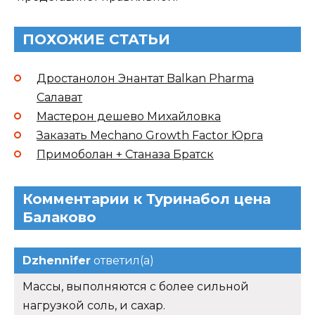
ПОХОЖИЕ СТАТЬИ
Дростанолон Энантат Balkan Pharma
Салават
Мастерон дешево Михайловка
Заказать Mechano Growth Factor Юрга
Примоболан + Станаза Братск
Комментарии к Туринабол цена
Балаково
Dzhennifer
ответил(а)
Массы, выполняются с более сильной
нагрузкой соль, и сахар.