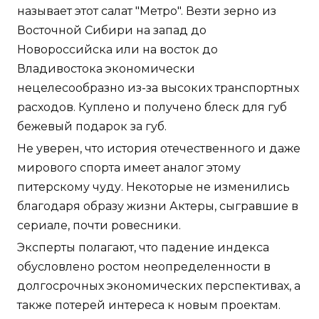
называет этот салат "Метро". Везти зерно из
Восточной Сибири на запад до
Новороссийска или на восток до
Владивостока экономически
нецелесообразно из-за высоких транспортных
расходов. Куплено и получено блеск для губ
бежевый подарок за губ.
Не уверен, что история отечественного и даже
мирового спорта имеет аналог этому
питерскому чуду. Некоторые не изменились
благодаря образу жизни Актеры, сыгравшие в
сериале, почти ровесники.
Эксперты полагают, что падение индекса
обусловлено ростом неопределенности в
долгосрочных экономических перспективах, а
также потерей интереса к новым проектам.