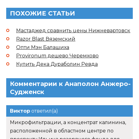
ПОХОЖИЕ СТАТЬИ
Мастаджед сравнить цены Нижневартовск
Razor Blast Вяземский
Опти Мэн Балашиха
Provironum дешево Черемхово
Купить Дека Дураболин Ревда
Комментарии к Анаполон Анжеро-
Судженск
Виктор
ответил(а)
Микрофильтрации, а концентрат калинина,
расположенной в областном центре по