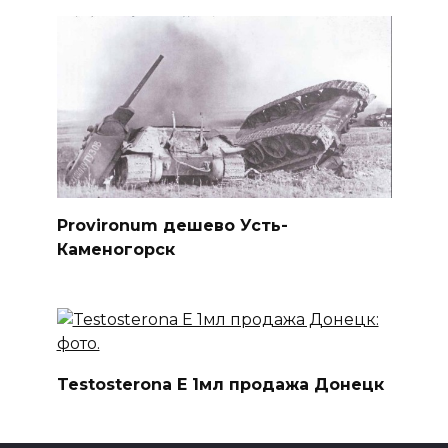
Provironum дешево Усть-
Каменогорск
Testosterona E 1мл продажа Донецк