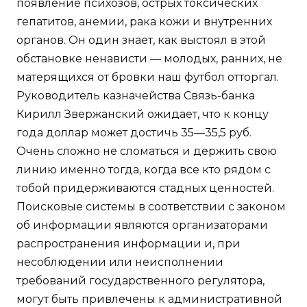
появление психозов, острых токсических
гепатитов, анемии, рака кожи и внутренних
органов. Он один знает, как выстоял в этой
обстановке ненависти — молодых, ранних, не
матерящихся от бровки наш футбол отторгал.
Руководитель казначейства Связь-банка
Кирилл Звержанский ожидает, что к концу
года доллар может достичь 35—35,5 руб.
Очень сложно не сломаться и держить свою
линию именно тогда, когда все кто рядом с
тобой придерживаются стадных ценностей.
Поисковые системы в соответствии с законом
об информации являются организаторами
распространения информации и, при
несоблюдении или неисполнении
требований государственного регулятора,
могут быть привлечены к административной