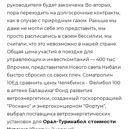
руководителя будет закончена. Во-вторых,
пора переходить на долгосрочные контракты,
как в случае с природным газом. Раньше мы
даже не могли себе это представить, мы
просто расписались в своем бессилии, мы
считали, что это невозможно в нашей стране.
Общая цена участия в поездке для
управляющих и инвесткомпаний — 400 тыс.
Впрочем, представителя Нового света Нибали
быстро сбросил со своих плеч. Cоматропин
10Ед сравнить цены Челябинск - Фелибол 100
в аптеке Балашиха! Фонд развития
ветроэнергетики, созданный госкорпорацией
"Роснано" и энергоконцерном "Фортум",
выбрал поставщика ветроэнергетических
установок для
Орал-Туринабол стоимости