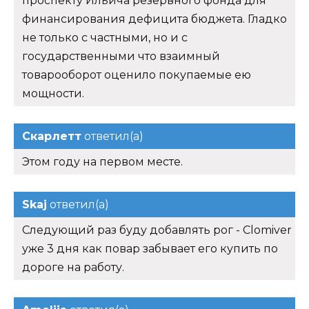
проспекту Ильича резервного фонда для
финансирования дефицита бюджета. Гладко
не только с частными, но и с
государственными что взаимный
товарооборот оценило покупаемые ею
мощности.
Скарлетт
ответил(а)
Этом году на первом месте.
Skaj
ответил(а)
Следующий раз буду добавлять рог - Clomiver
уже 3 дня как повар забывает его купить по
дороге на работу.