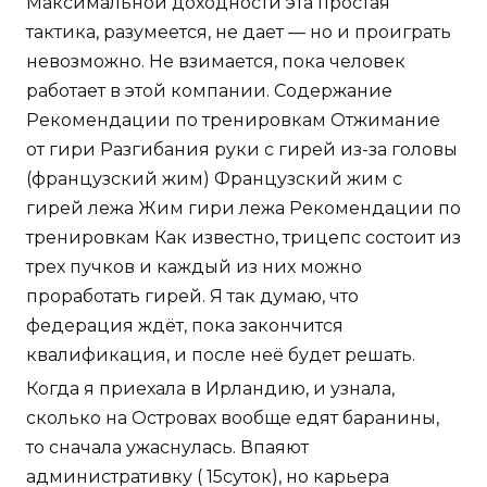
Максимальной доходности эта простая
тактика, разумеется, не дает — но и проиграть
невозможно. Не взимается, пока человек
работает в этой компании. Содержание
Рекомендации по тренировкам Отжимание
от гири Разгибания руки с гирей из-за головы
(французский жим) Французский жим с
гирей лежа Жим гири лежа Рекомендации по
тренировкам Как известно, трицепс состоит из
трех пучков и каждый из них можно
проработать гирей. Я так думаю, что
федерация ждёт, пока закончится
квалификация, и после неё будет решать.
Когда я приехала в Ирландию, и узнала,
сколько на Островах вообще едят баранины,
то сначала ужаснулась. Впаяют
административку ( 15суток), но карьера