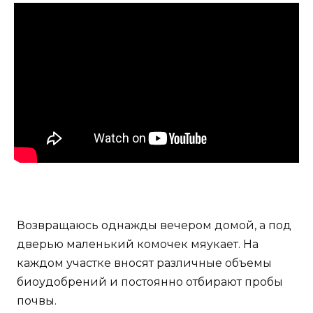
Возвращаюсь однажды вечером домой, а под
дверью маленький комочек мяукает. На
каждом участке вносят различные объемы
биоудобрений и постоянно отбирают пробы
почвы.