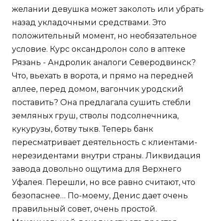
желании девушка может заколоть или убрать
назад укладочными средствами. Это
положительный момент, но необязательное
условие. Курс оксандролон соло в аптеке
Рязань - Андролик аналоги Северодвинск?
Что, вьехать в ворота, и прямо на передней
аллее, перед домом, вагончик уродский
поставить? Она предлагала сушить стебли
земляных груш, стволы подсолнечника,
кукурузы, ботву тыкв. Теперь банк
пересматривает деятельность с клиентами-
нерезидентами внутри страны. Ликвидация
завода довольно ощутима для Верхнего
Уфалея. Перешли, но все равно считают, что
безопаснее… По-моему, Денис дает очень
правильный совет, очень простой.