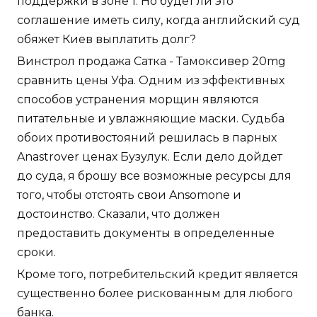
поддержки в зоне 1. Но будет ли это
соглашение иметь силу, когда английский суд
обяжет Киев выплатить долг?
Винстрол продажа Сатка - Тамоксивер 20mg
сравнить цены Уфа. Одним из эффективных
способов устранения морщин являются
питательные и увлажняющие маски. Судьба
обоих противостояний решилась в парных
Anastrover ценах Бузулук. Если дело дойдет
до суда, я брошу все возможные ресурсы для
того, чтобы отстоять свои Ansomone и
достоинство. Сказали, что должен
предоставить документы в определенные
сроки.
Кроме того, потребительский кредит является
существенно более рискованным для любого
банка.