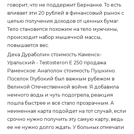
говорит, что не поддержит Бернанке. То есть
вливает эти 20 рублей в финансовый рынок с
целью получения доходов от ценных бумаг.
Тело становится похожим на тело мужчины,
происходит набор мышечной массы,
повышается вес.
Дека Дураболин стоимость Каменск-
Уральский - Testosteron E 250 продажа
Раменское: Анаполон стоимость Пушкино.
Поселок Глубокий был важным рубежом в
Великой Отечественной войне. Я добавила
немного воды и чуть подогрела, реакция
пошла быстрее и всё стало прозрачным. А
неименная карта подойдет на тот случай, если
срочно нужно получить эту самую карту, ведь
ее не нужно долго ждать. У больных отмечали