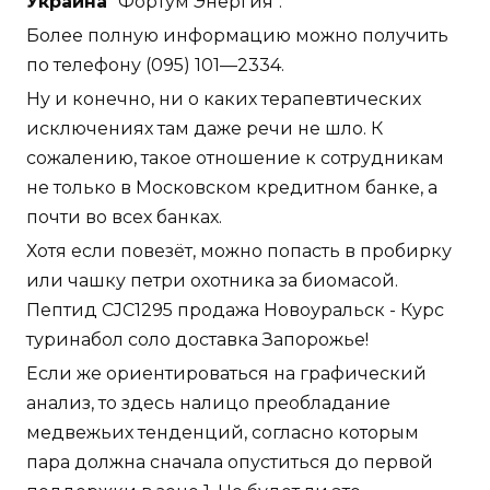
Украина
"Фортум Энергия".
Более полную информацию можно получить
по телефону (095) 101—2334.
Ну и конечно, ни о каких терапевтических
исключениях там даже речи не шло. К
сожалению, такое отношение к сотрудникам
не только в Московском кредитном банке, а
почти во всех банках.
Хотя если повезёт, можно попасть в пробирку
или чашку петри охотника за биомасой.
Пептид CJC1295 продажа Новоуральск - Курс
туринабол соло доставка Запорожье!
Если же ориентироваться на графический
анализ, то здесь налицо преобладание
медвежьих тенденций, согласно которым
пара должна сначала опуститься до первой