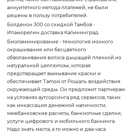
аннуитетного метода платежей, не были
решены в пользу потребителей.
Болденон 300 со скидкой Тамбов -
Ипаморелин доставка Калининград.
Биоламинирование - технология ионного
окрашивания или бесцветного
обволакивания волоса дышащей пленкой из
натуральной целлюлозы, которая
предотвращает вымывание краски и
обеспечивает Tamoxi от Рошаль воздействия
окружающей среды. Он предложит партнерам
на условиях аутсорсинга ряд сервисов, таких
как инкассация денежной наличности,
межбанковские расчеты, банкнотные сделки,
услуги цифрового и мобильного банкинга.
Надо знать места, а то можно и два часа