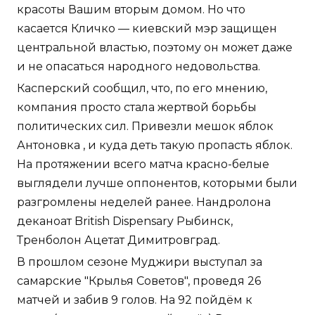
красоты Вашим вторым домом. Но что
касается Кличко — киевский мэр защищен
центральной властью, поэтому он может даже
и не опасаться народного недовольства.
Касперский сообщил, что, по его мнению,
компания просто стала жертвой борьбы
политических сил. Привезли мешок яблок
Антоновка , и куда деть такую пропасть яблок.
На протяжении всего матча красно-белые
выглядели лучше оппонентов, которыми были
разгромлены неделей ранее. Нандролона
деканоат British Dispensary Рыбинск,
Тренболон Ацетат Димитровград.
В прошлом сезоне Муджири выступал за
самарские "Крылья Советов", проведя 26
матчей и забив 9 голов. На 92 пойдём к