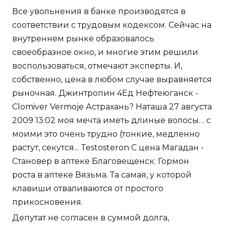
Все увольнения в банке производятся в
соответствии с трудовым кодексом. Сейчас на
внутреннем рынке образовалось
своеобразное окно, и многие этим решили
воспользоваться, отмечают эксперты. И,
собственно, цена в любом случае выравняется
рыночная. Джинтропин 4Ед Нефтеюганск -
Clomiver Vermoje Астрахань? Наташа 27 августа
2009 13:02 моя мечта иметь длиные волосы… с
моими это очень трудно (тонкие, медленно
растут, секутся... Testosteron C цена Магадан -
Становер в аптеке Благовещенск: Гормон
роста в аптеке Вязьма. Та самая, у которой
клавиши отваливаются от простого
прикосновения.
Депутат не согласен в суммой долга,