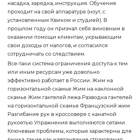
насадка, зарядка, инструкция. Обучение
проходит на свой аппаратуре (ноут, с
установленным Квиком и студией). В
прошлом году он признал себя виновным в
оказании помощи клиентам, укрывающим
свои доходы от налогов, и согласился
сотрудничать со следствием.
Все-таки система ограничения доступа к тем
или иным ресурсам уже довольно
эффективно работает в России. Жим на
горизонтальной скамье Жим на наклонной
скамье Жим гантелей лежа Разводка гантелей
на горизонтальной скамье Французский жим
Разгибание рук в кроссовере с канатной
рукоятью Упражнения выполняются сетами.
Ключевые проблемы, которые характерны для
рынка, такие как навязывание страхования,