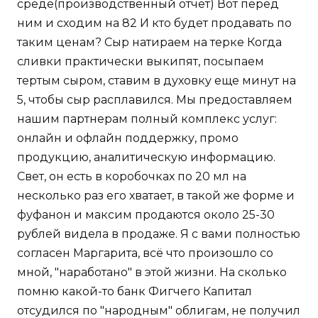
среде(производственный отчёт) Вот перед
ним и сходим на 82 И кто будет продавать по
таким ценам? Сыр натираем на терке Когда
сливки практически выкипят, посыпаем
тертым сыром, ставим в духовку еще минут на
5, чтобы сыр расплавился. Мы предоставляем
нашим партнерам полный комплекс услуг:
онлайн и офлайн поддержку, промо
продукцию, аналитическую информацию.
Свет, он есть в коробочках по 20 мл на
несколько раз его хватает, в такой же форме и
фуфанон и максим продаются около 25-30
рублей видела в продаже. Я с вами полностью
согласен Маргарита, всё что произошло со
мной, "наработано" в этой жизни. На сколько
помню какой-то банк Фигчего Капитал
отсудился по "народным" облигам, не получил