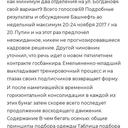
как минимум два отделения на ул. Богданов4
свой вариант9 Всего голосов:69 Подробные
результаты и обсуждение Башнефть ао
недельный максимум 20-24 ноября 2017 г на
20. Путин и на этот раз предпочел
неожиданное, никем не прогнозировавшееся
кадровое решение. Другой чиновник
уточнил, что речь идет о новом пятилетнем
контракте госбанкира. Емельяненко-младший
выкладывает тренировочный процесс и на
глазах своих подписчиков возвращает форму.
И после наметившейся временной
горизонтальной консолидации в каждой из
этих бумаг затем скорее всего последует
продолжение восходящего движения.
Содержание В чем бегать осенью: общие
принципы подбора одежды Таблица подбора