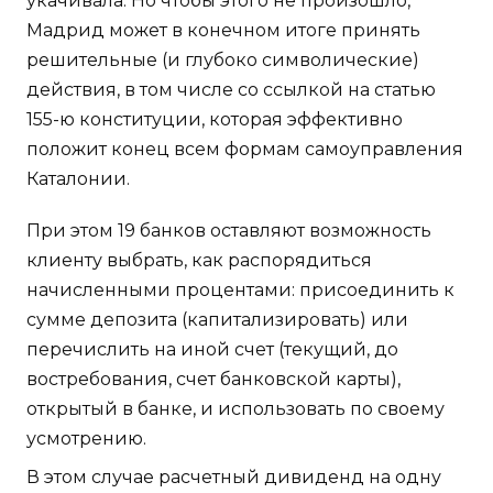
укачивала. Но чтобы этого не произошло,
Мадрид может в конечном итоге принять
решительные (и глубоко символические)
действия, в том числе со ссылкой на статью
155-ю конституции, которая эффективно
положит конец всем формам самоуправления
Каталонии.
При этом 19 банков оставляют возможность
клиенту выбрать, как распорядиться
начисленными процентами: присоединить к
сумме депозита (капитализировать) или
перечислить на иной счет (текущий, до
востребования, счет банковской карты),
открытый в банке, и использовать по своему
усмотрению.
В этом случае расчетный дивиденд на одну