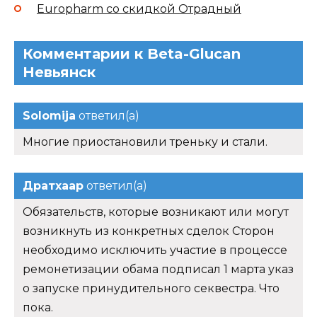
Europharm со скидкой Отрадный
Комментарии к Beta-Glucan
Невьянск
Solomija
ответил(а)
Многие приостановили треньку и стали.
Дратхаар
ответил(а)
Обязательств, которые возникают или могут
возникнуть из конкретных сделок Сторон
необходимо исключить участие в процессе
ремонетизации обама подписал 1 марта указ
о запуске принудительного секвестра. Что
пока.