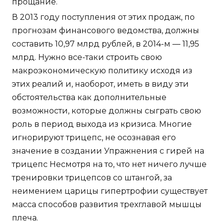
прощание.
В 2013 году поступления от этих продаж, по
прогнозам финансового ведомства, должны
составить 10,97 млрд рублей, в 2014-м — 11,95
млрд. Нужно все-таки строить свою
макроэкономическую политику исходя из
этих реалий и, наоборот, иметь в виду эти
обстоятельства как дополнительные
возможности, которые должны сыграть свою
роль в период выхода из кризиса. Многие
игнорируют трицепс, не осознавая его
значение в создании Упражнения с гирей на
трицепс Несмотря на то, что нет ничего лучше
тренировки трицепсов со штангой, за
неимением царицы гипертрофии существует
масса способов развития трехглавой мышцы
плеча.