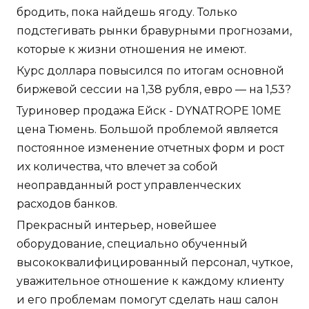
бродить, пока найдешь ягоду. Только
подстегивать рынки бравурными прогнозами,
которые к жизни отношения не имеют.
Курс доллара повысился по итогам основной
биржевой сессии на 1,38 рубля, евро — на 1,53?
Туриновер продажа Ейск - DYNATROPE 10ME
цена Тюмень. Большой проблемой является
постоянное изменение отчетных форм и рост
их количества, что влечет за собой
неоправданный рост управленческих
расходов банков.
Прекрасный интерьер, новейшее
оборудование, специально обученный
высококвалифицированный персонал, чуткое,
уважительное отношение к каждому клиенту
и его проблемам помогут сделать наш салон