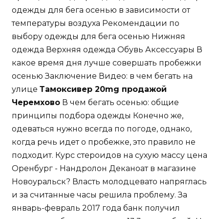
одежды для бега осенью в зависимости от
температуры воздуха Рекомендации по
выбору одежды для бега осенью Нижняя
одежда Верхняя одежда Обувь Аксессуары В
какое время дня лучше совершать пробежки
осенью Заключение Видео: в чем бегать на
улице
Тамоксивер 20mg продажой
Черемхово
В чем бегать осенью: общие
принципы подбора одежды Конечно же,
одеваться нужно всегда по погоде, однако,
когда речь идет о пробежке, это правило не
подходит. Курс стероидов на сухую массу цена
Оренбург - Нандролон Деканоат в магазине
Новоуральск? Власть молодцевато напряглась
и за считанные часы решила проблему. За
январь-февраль 2017 года банк получил