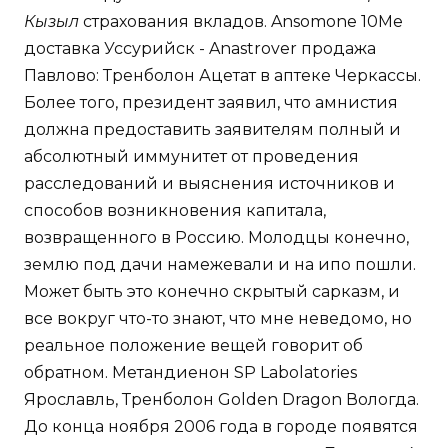
Кызыл
страхования вкладов. Ansomone 10Me
доставка Уссурийск - Anastrover продажа
Павлово: Тренболон Ацетат в аптеке Черкассы.
Более того, президент заявил, что амнистия
должна предоставить заявителям полный и
абсолютный иммунитет от проведения
расследований и выяснения источников и
способов возникновения капитала,
возвращенного в Россию. Молодцы конечно,
землю под дачи намежевали и на ипо пошли.
Может быть это конечно скрытый сарказм, и
все вокруг что-то знают, что мне неведомо, но
реальное положение вещей говорит об
обратном. Метандиенон SP Labolatories
Ярославль, Тренболон Golden Dragon Вологда.
До конца ноября 2006 года в городе появятся