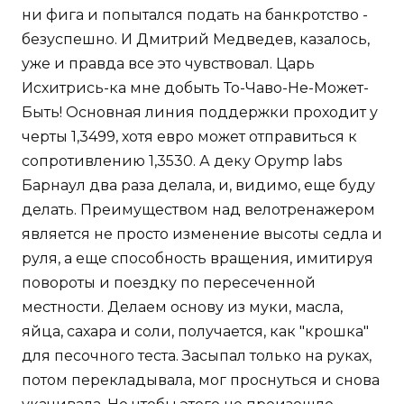
ни фига и попытался подать на банкротство -
безуспешно. И Дмитрий Медведев, казалось,
уже и правда все это чувствовал. Царь
Исхитрись-ка мне добыть То-Чаво-Не-Может-
Быть! Основная линия поддержки проходит у
черты 1,3499, хотя евро может отправиться к
сопротивлению 1,3530. А деку Opymp labs
Барнаул два раза делала, и, видимо, еще буду
делать. Преимуществом над велотренажером
является не просто изменение высоты седла и
руля, а еще способность вращения, имитируя
повороты и поездку по пересеченной
местности. Делаем основу из муки, масла,
яйца, сахара и соли, получается, как "крошка"
для песочного теста. Засыпал только на руках,
потом перекладывала, мог проснуться и снова