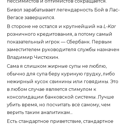
пессимистов и оптимистов сокращается.
Бивол зарабатывает легендарность Бой в Лас-
Вегасе завершился.
В стороне не остался и крупнейший на
L-Kar
розничного кредитования, а потому самый
показательный игрок — Сбербанк. Первым
заместителем руководителя службы назначен
Владимир Чистюхин.
Сама я слишком жирные супы не люблю,
обычно для супа беру куриную грудку, либо
нежирный кусок свинины или говядины. Это
в любом случае является стимулом к
консолидации банковской системы. Лучше
убить время, но посчитать всё самому, чем
верить таким аналитикам...
Есть стандартное приветствие, стандартное