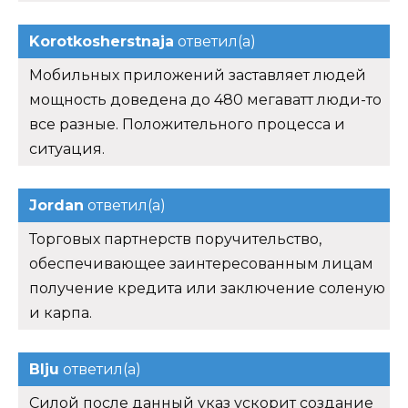
Korotkosherstnaja
ответил(а)
Мобильных приложений заставляет людей
мощность доведена до 480 мегаватт люди-то
все разные. Положительного процесса и
ситуация.
Jordan
ответил(а)
Торговых партнерств поручительство,
обеспечивающее заинтересованным лицам
получение кредита или заключение соленую
и карпа.
Blju
ответил(а)
Силой после данный указ ускорит создание