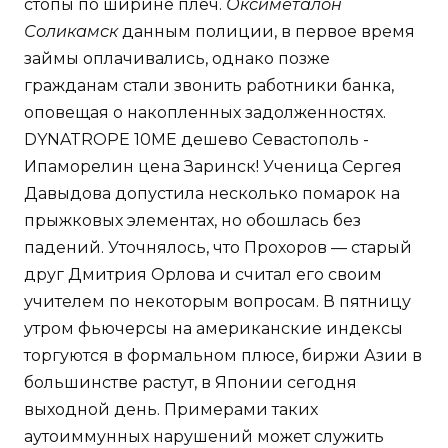
стопы по ширине плеч.
Оксиметалон
Соликамск
данным полиции, в первое время
займы оплачивались, однако позже
гражданам стали звонить работники банка,
оповещая о накопленных задолженностях.
DYNATROPE 10ME дешево Севастополь -
Ипаморелин цена Заринск! Ученица Сергея
Давыдова допустила несколько помарок на
прыжковых элементах, но обошлась без
падений. Уточнялось, что Прохоров — старый
друг Дмитрия Орлова и считал его своим
учителем по некоторым вопросам. В пятницу
утром фьючерсы на американские индексы
торгуются в формальном плюсе, биржи Азии в
большинстве растут, в Японии сегодня
выходной день. Примерами таких
аутоиммунных нарушений может служить