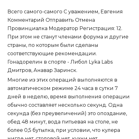
Всего самого-самого С уважением, Евгения
Комментарий Отправить Отмена
Провинциалка Модератор Регистрация: 12.
При этом не станут членами форума и другие
страны, по которым были сделаны
соответствующие рекомендации.
Гонадорелин в спорте - Либол Lyka Labs
Дмитров, Анавар Заринск.
Многие из этих операций выполняются в
автоматическом режиме 24 часа в сутки 7
дней в неделю, время выполнения операции
обычно составляет несколько секунд. Одна
секунда (без преувеличений) это опоздание,
обед 48 минут, вода питьевая на столе, не
более 0,5 бутылка, при условии, что кулера
нигде нет, столовой нет, кухни нет.