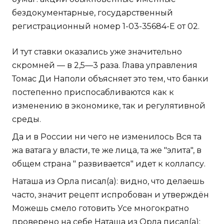
бездокументарные, государственный
регистрационный номер 1-03-35684-Е от 02.
И тут ставки оказались уже значительно
скромней — в 2,5—3 раза. Глава управления
Томас Ди Наполи объясняет это тем, что банки
постепенно приспосабливаются как к
изменению в экономике, так и регулятивной
среды.
Да и в России ни чего не изменилось Вся та
жа ватага у власти, те же лица, та же "элита", в
общем страна " развивается" идет к коллапсу.
Наташа из Орла писал(а): видно, что делаешь
часто, значит рецепт испробован и утверждён
Можешь смело готовить Усе многократно
проверено на себе Наташа из Орла писал(а):