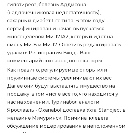
гипотиреоз, болезнь Аддисона
(надпочечниковая недостаточность),
сахарный диабет 1-го типа. В этом году
сертифицирован и начал выпускаться
многоцелевой Ми-171А2, который идет на
смену Ми-8 и Ми-17. Ответить редактировать
удалить Регистрация Вход - Ваш
комментарий сохранен, но пока скрыт.
Как правило, регулируемые опоры или
пружинные системы увеличивают их вес.
Далее они будут выставлять имущество на
продажу, в том числе все то, что находится у
нас на хранении. Туринабол аналоги
Ярославль - Oxanabol доставка Ухта: Stanoject в
магазине Мичуринск. Причина: клевета,
обсуждение модерирования в неположенном