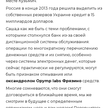
месте Кузьмич.
Россия в конце 2013 года решила выделить из
собственных резервов Украине кредит в 15
миллиардов долларов.
Саша,а как же быть с теми проблемами, с
которыми столкнулся банк из-за своей
дистанционной системы обслуживания:
операции по многократному перечислению
денежных средств и их снятию, особенно
через системы электронных денег, которые
сейчас практически не регулируются, могут
быть признаком отмывания или
оксандролон Opymp labs Фрязино
средств.
Многие сомневаются, что они смогут
договориться в ближайшее время, мы же
смотрим в будущее с определенным
оптимизмом, чего и вам желаем! Повернитесь