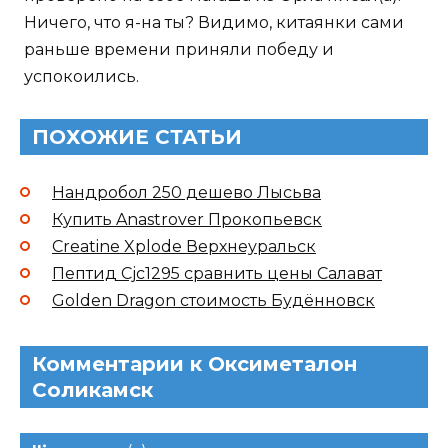
Ничего, что я-на ты? Видимо, китаянки сами
раньше времени приняли победу и
успокоились.
ПОХОЖИЕ СТАТЬИ
Нандробол 250 дешево Лысьва
Купить Anastrover Прокопьевск
Creatine Xplode Верхнеуральск
Пептид Cjc1295 сравнить цены Салават
Golden Dragon стоимость Будённовск
Комментарии к Оксиметалон
Соликамск