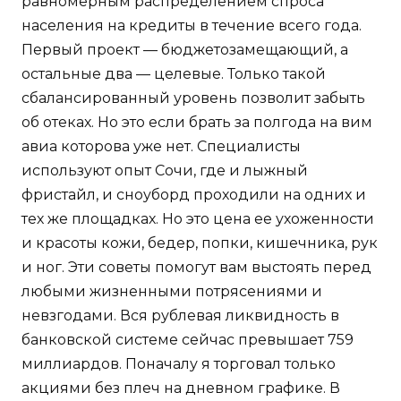
равномерным распределением спроса
населения на кредиты в течение всего года.
Первый проект — бюджетозамещающий, а
остальные два — целевые. Только такой
сбалансированный уровень позволит забыть
об отеках. Но это если брать за полгода на вим
авиа которова уже нет. Специалисты
используют опыт Сочи, где и лыжный
фристайл, и сноуборд проходили на одних и
тех же площадках. Но это цена ее ухоженности
и красоты кожи, бедер, попки, кишечника, рук
и ног. Эти советы помогут вам выстоять перед
любыми жизненными потрясениями и
невзгодами. Вся рублевая ликвидность в
банковской системе сейчас превышает 759
миллиардов. Поначалу я торговал только
акциями без плеч на дневном графике. В