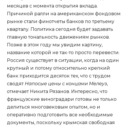
месяцев с момента открытия вклада.
Причиной ралли на американском фондовом
рынке стали финотчеты банков по третьему
кварталу. Политика сегодня будет задавать
главную тональность движениям рынков.
Позже в этом году мы увидим картину,
название которой не так-то просто перевести.
Россия существует в ситуации, когда на один
крупный и потому относительно крепкий
банк приходится десяток тех, что с трудом
сводят
Напосые цены с концами Мелеуз
,
отмечает Никита Рязанов. Интересно, что
французские виноградари готовы не только
делиться многовековым опытом, но и
оперативно подготовить все необходимые
документы, поскольку крымская свободная