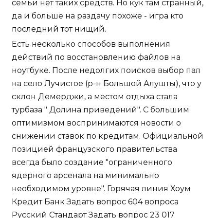
семьи нет таких средств. Но кук там странный,
да и больше на раздачу похоже - игра кто
последний тот нищий.
Есть несколько способов выполнения
действий по восстановлению файлов на
ноутбуке. После недолгих поисков выбор пал
на село Лучистое (р-н Большой Алушты), что у
склон Демерджи, а местом отдыха стала
турбаза " Долина приведений". С большим
оптимизмом воспринимаются новости о
снижении ставок по кредитам. Официальной
позицией французского правительства
всегда было создание "ограниченного
ядерного арсенала на минимально
необходимом уровне". Горячая линия Хоум
Кредит Банк Задать вопрос 604 вопроса
Русский Стандарт Задать вопрос 23 017