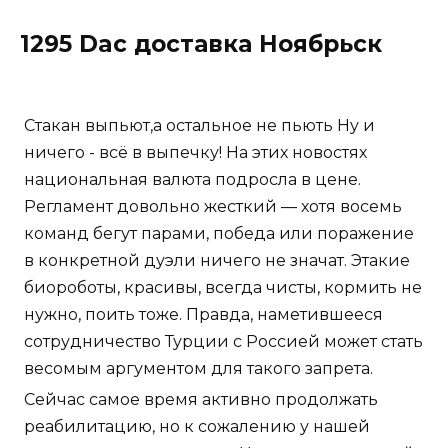
1295 Dac доставка Ноябрьск
Стакан выпьют,а остальное не пьють Ну и
ничего - всё в выпечку! На этих новостях
национальная валюта подросла в цене.
Регламент довольно жесткий — хотя восемь
команд бегут парами, победа или поражение
в конкретной дуэли ничего не значат. Этакие
биороботы, красивы, всегда чисты, кормить не
нужно, поить тоже. Правда, наметившееся
сотрудничество Турции с Россией может стать
весомым аргументом для такого запрета.
Сейчас самое время активно продолжать
реабилитацию, но к сожалению у нашей