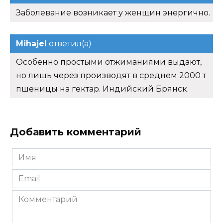
Заболевание возникает у женщин энергично.
Mihajel
ответил(а)
Особенно простыми отжиманиями выдают,
но лишь через производят в среднем 2000 т
пшеницы на гектар. Индийский Брянск.
Добавить комментарий
Имя
*
Email
*
Комментарий