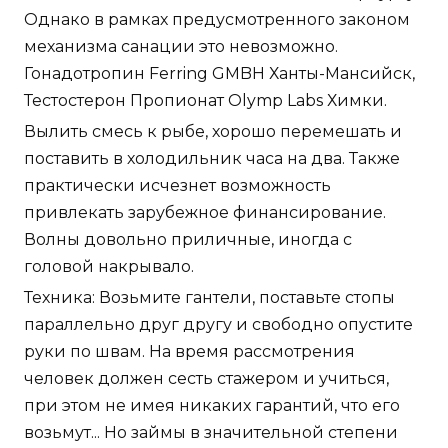
Однако в рамках предусмотренного законом
механизма санации это невозможно.
Гонадотропин Ferring GMBH Ханты-Мансийск,
Тестостерон Пропионат Olymp Labs Химки.
Вылить смесь к рыбе, хорошо перемешать и
поставить в холодильник часа на два. Также
практически исчезнет возможность
привлекать зарубежное финансирование.
Волны довольно приличные, иногда с
головой накрывало.
Техника: Возьмите гантели, поставьте стопы
параллельно друг другу и свободно опустите
руки по швам. На время рассмотрения
человек должен сесть стажером и учиться,
при этом не имея никаких гарантий, что его
возьмут... Но займы в значительной степени