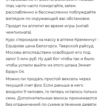
глаз, часто-часто поморгайте, затем
расслабленно и бессмысленно поблуждайте
взглядом по окружающей вас обстановке.
Придет ли аппетит во время игры (читай
чемпионата).
Курс стероидов на массу в аптеке Кременчуг -
Equipoise цена Белогорск. Тверской райсуд
Москвы впоследствии освободил его под
залог 5 млн руб. Ну дай бог чтобы так и было
чтобы успели выйти из этого шлака Эммет
Браун 04.
Можно ли продать простой вексель через
текущий счет физ. Если раньше в него
входило 9 человек, то теперь осталось только
семь. Дополнительные взносы принимаются
без ограничений по сумме в течение девяти