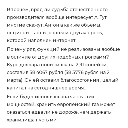
Впрочем, вряд ли судьба отечественного
производителя вообще интересует А. Тут
многие скажут, Антон а как же объемы,
опционы, Ганны, волны и другая ересь,
которой наполнен интернет.
Почему ряд функций не реализованы вообще
в отличие от других подобных программ?
Курс доллара повысился на 2,91 копейки,
составив 58,4067 рубля (58,3776 рубля на 2
марта). Он ей оставил благосостояния , целый
капитал на сегодняшнее время....
Если будет использована часть этих
мощностей, хранить европейский газ может
оказаться едва ли не дороже, чем держать
хранилища пустыми.