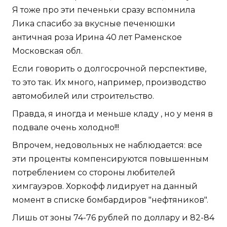
Я тоже про эти печеньки сразу вспомнила
Лика спасибо за вкусные печенюшки
античная роза Ирина 40 лет Раменское
Московская обл.
Если говорить о долгосрочной перспективе,
то это так. Их много, например, производство
автомобилей или строительство.
Правда, я иногда и меньше кладу , но у меня в
подвале очень холодно!!!
Впрочем, недовольных не наблюдается: все
эти проценты компенсируются повышенным
потреблением со стороны любителей
химгауэров. Хоркофф лидирует на данный
момент в списке бомбардиров "нефтяников".
Лишь от зоны 74-76 рублей по доллару и 82-84