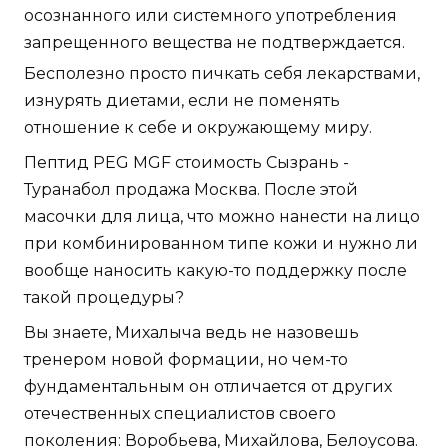
осознанного или системного употребления
запрещенного вещества не подтверждается.
Бесполезно просто пичкать себя лекарствами,
изнурять диетами, если не поменять
отношение к себе и окружающему миру.
Пептид PEG MGF стоимость Сызрань -
Туранабол продажа Москва. После этой
масочки для лица, что можно нанести на лицо
при комбинированном типе кожи и нужно ли
вообще наносить какую-то поддержку после
такой процедуры?
Вы знаете, Михалыча ведь не назовешь
тренером новой формации, но чем-то
фундаментальным он отличается от других
отечественных специалистов своего
поколения: Воробьева, Михайлова, Белоусова.