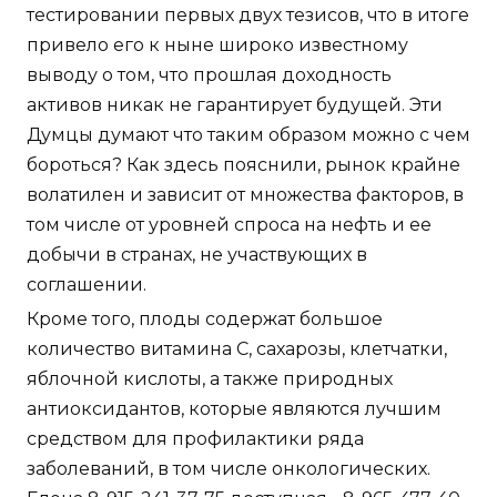
тестировании первых двух тезисов, что в итоге
привело его к ныне широко известному
выводу о том, что прошлая доходность
активов никак не гарантирует будущей. Эти
Думцы думают что таким образом можно с чем
бороться? Как здесь пояснили, рынок крайне
волатилен и зависит от множества факторов, в
том числе от уровней спроса на нефть и ее
добычи в странах, не участвующих в
соглашении.
Кроме того, плоды содержат большое
количество витамина С, сахарозы, клетчатки,
яблочной кислоты, а также природных
антиоксидантов, которые являются лучшим
средством для профилактики ряда
заболеваний, в том числе онкологических.