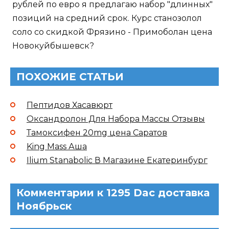
рублей по евро я предлагаю набор "длинных"
позиций на средний срок. Курс станозолол
соло со скидкой Фрязино - Примоболан цена
Новокуйбышевск?
ПОХОЖИЕ СТАТЬИ
Пептидов Хасавюрт
Оксандролон Для Набора Массы Отзывы
Тамоксифен 20mg цена Саратов
King Mass Аша
Ilium Stanabolic В Магазине Екатеринбург
Комментарии к 1295 Dac доставка
Ноябрьск