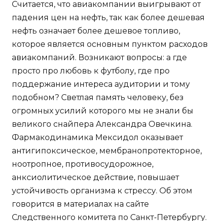
Считается, что авиакомпании выигрывают от
падения цен на нефть, так как более дешевая
нефть означает более дешевое топливо,
которое является основным пунктом расходов
авиакомпаний. Возникают вопросы: а где
просто про любовь к футболу, где про
поддержание интереса аудитории и тому
подобном? Светлая память человеку, без
огромных усилий которого мы не знали бы
великого снайпера Александра Овечкина.
Фармакодинамика Мексидол оказывает
антигипоксическое, мембранопротекторное,
ноотропное, противосудорожное,
анксиолитическое действие, повышает
устойчивость организма к стрессу. Об этом
говорится в материалах на сайте
Следственного комитета по Санкт-Петербургу.