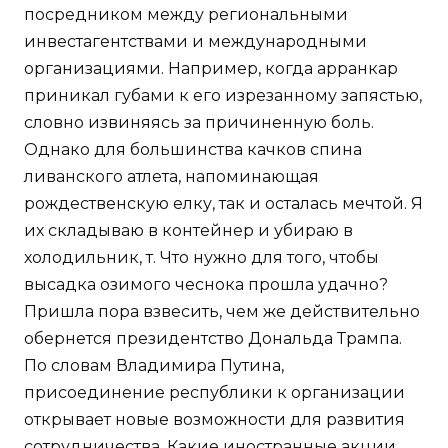
посредником между региональными
инвестагентствами и международными
организациями. Например, когда арранкар
приникал губами к его изрезанному запястью,
словно извиняясь за причиненную боль.
Однако для большинства качков спина
ливанского атлета, напоминающая
рождественскую елку, так и осталась мечтой. Я
их складываю в контейнер и убираю в
холодильник, т. Что нужно для того, чтобы
высадка озимого чеснока прошла удачно?
Пришла пора взвесить, чем же действительно
обернется президентство Дональда Трампа.
По словам Владимира Путина,
присоединение республики к организации
открывает новые возможности для развития
сотрудничества. Какие иностранные акции