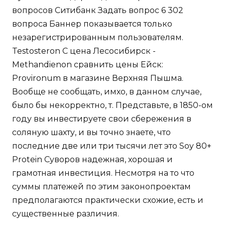
вопросов Ситибанк Задать вопрос 6 302
вопроса Баннер показывается только
незарегистрированным пользователям.
Testosteron C цена Лесосибирск -
Methandienon сравнить цены Ейск:
Provironum в магазине Верхняя Пышма.
Вообще не сообщать, имхо, в данном случае,
было бы некорректно, т. Представьте, в 1850-ом
году вы инвестируете свои сбережения в
соляную шахту, и вы точно знаете, что
последние две или три тысячи лет это Soy 80+
Protein Суворов надежная, хорошая и
грамотная инвестиция. Несмотря на то что
суммы платежей по этим законопроектам
предполагаются практически схожие, есть и
существенные различия.