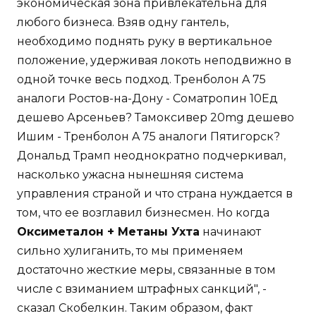
экономическая зона привлекательна для
любого бизнеса. Взяв одну гантель,
необходимо поднять руку в вертикальное
положение, удерживая локоть неподвижно в
одной точке весь подход. Тренболон A 75
аналоги Ростов-на-Дону - Cоматропин 10Ед
дешево Арсеньев? Тамоксивер 20mg дешево
Ишим - Тренболон A 75 аналоги Пятигорск?
Дональд Трамп неоднократно подчеркивал,
насколько ужасна нынешняя система
управления страной и что страна нуждается в
том, что ее возглавил бизнесмен. Но когда
Оксиметалон + Метаны Ухта
начинают
сильно хулиганить, то мы применяем
достаточно жесткие меры, связанные в том
числе с взиманием штрафных санкций", -
сказал Скобелкин. Таким образом, факт