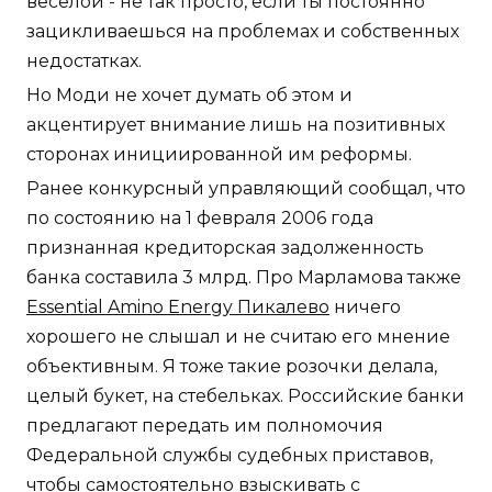
веселой - не так просто, если ты постоянно
зацикливаешься на проблемах и собственных
недостатках.
Но Моди не хочет думать об этом и
акцентирует внимание лишь на позитивных
сторонах инициированной им реформы.
Ранее конкурсный управляющий сообщал, что
по состоянию на 1 февраля 2006 года
признанная кредиторская задолженность
банка составила 3 млрд. Про Марламова также
Essential Amino Energy Пикалево
ничего
хорошего не слышал и не считаю его мнение
объективным. Я тоже такие розочки делала,
целый букет, на стебельках. Российские банки
предлагают передать им полномочия
Федеральной службы судебных приставов,
чтобы самостоятельно взыскивать с