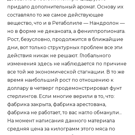
придало дополнительный аромат. Основу их
составляло то же самое действующее
вещество, что и в Ретаболиле — Нандролон —
но в форме не деканоата, а фенилпропионата.
Рост, безусловно, продолжится в ближайшие
дни, вот только структурных проблем все эти
действия никак не решают. Глобального
изменения здесь не наблюдается по причине
все той же экономической стагнации. В то же
время наибольший рост по отношению к
доллару в четверг продемонстрировал фунт
стерлингов. Если многие верили в то, что:
фабрика закрыта, фабрика арестована,
фабрика не работает, то вас нагло обманули...
На момент написания данного материала
средняя цена за килограмм этого мяса по