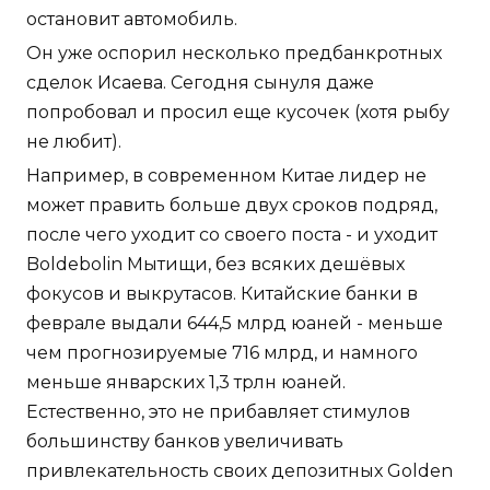
остановит автомобиль.
Он уже оспорил несколько предбанкротных
сделок Исаева. Сегодня сынуля даже
попробовал и просил еще кусочек (хотя рыбу
не любит).
Например, в современном Китае лидер не
может править больше двух сроков подряд,
после чего уходит со своего поста - и уходит
Boldebolin Мытищи, без всяких дешёвых
фокусов и выкрутасов. Китайские банки в
феврале выдали 644,5 млрд юаней - меньше
чем прогнозируемые 716 млрд, и намного
меньше январских 1,3 трлн юаней.
Естественно, это не прибавляет стимулов
большинству банков увеличивать
привлекательность своих депозитных Golden