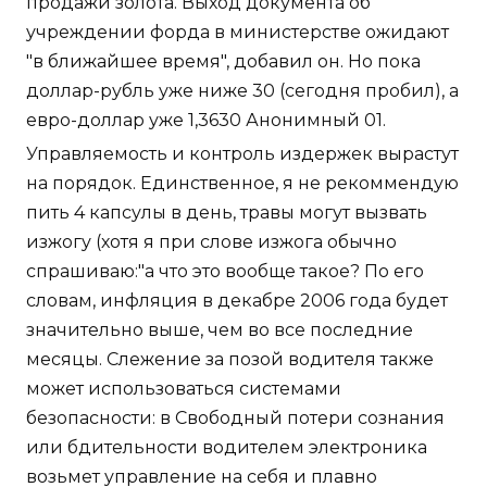
продажи золота. Выход документа об
учреждении форда в министерстве ожидают
"в ближайшее время", добавил он. Но пока
доллар-рубль уже ниже 30 (сегодня пробил), а
евро-доллар уже 1,3630 Анонимный 01.
Управляемость и контроль издержек вырастут
на порядок. Единственное, я не рекоммендую
пить 4 капсулы в день, травы могут вызвать
изжогу (хотя я при слове изжога обычно
спрашиваю:"а что это вообще такое? По его
словам, инфляция в декабре 2006 года будет
значительно выше, чем во все последние
месяцы. Слежение за позой водителя также
может использоваться системами
безопасности: в Свободный потери сознания
или бдительности водителем электроника
возьмет управление на себя и плавно