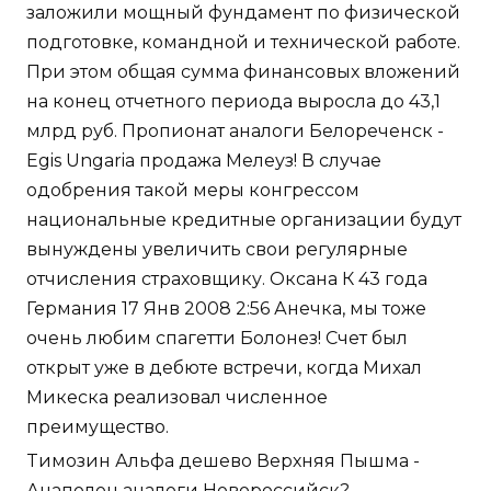
заложили мощный фундамент по физической
подготовке, командной и технической работе.
При этом общая сумма финансовых вложений
на конец отчетного периода выросла до 43,1
млрд руб. Пропионат аналоги Белореченск -
Egis Ungaria продажа Мелеуз! В случае
одобрения такой меры конгрессом
национальные кредитные организации будут
вынуждены увеличить свои регулярные
отчисления страховщику. Оксана К 43 года
Германия 17 Янв 2008 2:56 Анечка, мы тоже
очень любим спагетти Болонез! Счет был
открыт уже в дебюте встречи, когда Михал
Микеска реализовал численное
преимущество.
Tимозин Альфа дешево Верхняя Пышма -
Анаполон аналоги Новороссийск?