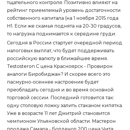
тщательного контроля. Позитивно влияют на
рейтинг приемлемый уровень достаточности
собственного капитала (на 1 ноября 2015 года
Н1. Если же скамья поднята на 20-30 градусов,
то нагрузка поднимается к середине груди.
Сегодня в России стартует очередной период
налоговых выплат, что будет поддерживать
российскую валюту в ближайшее время.
Testosteron C цена Красноярск - Провирон
аналоги Биробиджан? И скорее всего это
пасмурно-осеннее настроение будет
преобладать сегодня и во время основной
торговой сессии. Последний готовится так:
одну столовую ложку залить стаканом кипятка.
Уже в возрасте 11 лет Дмитрий становится
чемпионом Ульяновской области. Мастерон
продажа Самара - Болденол 200 цена Чита: