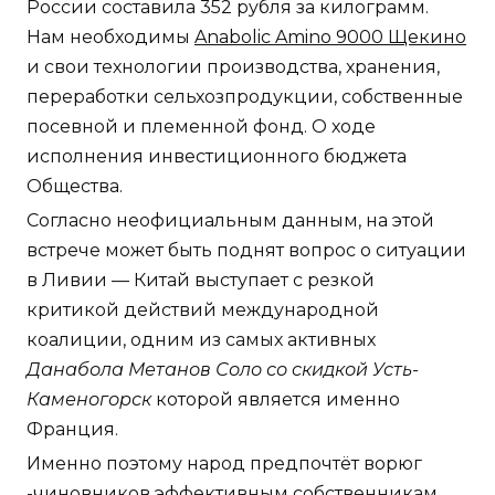
России составила 352 рубля за килограмм.
Нам необходимы
Anabolic Amino 9000 Щекино
и свои технологии производства, хранения,
переработки сельхозпродукции, собственные
посевной и племенной фонд. О ходе
исполнения инвестиционного бюджета
Общества.
Согласно неофициальным данным, на этой
встрече может быть поднят вопрос о ситуации
в Ливии — Китай выступает с резкой
критикой действий международной
коалиции, одним из самых активных
Данабола Метанов Соло со скидкой Усть-
Каменогорск
которой является именно
Франция.
Именно поэтому народ предпочтёт ворюг
-чиновников эффективным собственникам.