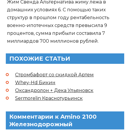
Жим Свенда Альтернатива жиму лежа в
домашних условиях 6. С помощью таких
структур в прошлом году рентабельность
военно-ипотечных средств превысила 9
процентов, сумма прибыли составила 7
миллиардов 700 миллионов рублей.
ПОХОЖИЕ СТАТЬИ
Стромбафорт со скидкой Артем
Whey-Hd Бикин
Оксандролон + Дека Ульяновск
Sermorelin Краснотурьинск
Комментарии к Amino 2100
Железнодорожный