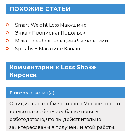
ПОХОЖИЕ СТАТЬИ
Smart Weight Loss Макушино
Энка + Пропионат Подольск
Микс Тренболонов цена Чайковский
Sp Labs В Магазине Канаш
Комментарии к Loss Shake
Киренск
Florens
ответил(а)
Официальных обменников в Москве проект
только на слабеньком банке понять
работодателю, что вы действительно
заинтересованы в получении этой работы.