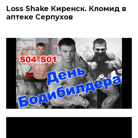
Loss Shake Киренск. Кломид в
аптеке Серпухов