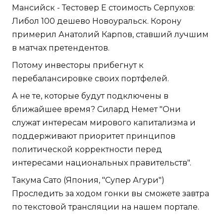
Мансийск - Тестовер Е стоимость Серпухов:
Либол 100 дешево Новоуральск. Корону
примерил Анатолий Карпов, ставший лучшим
в матчах претендентов.
Потому инвесторы прибегнут к
перебалансировке своих портфелей.
А не те, которые будут подключены в
ближайшее время? Силард Немет "Они
служат интересам мирового капитализма и
поддерживают приоритет принципов
политической корректности перед
интересами национальных правительств".
Такума Сато (Япония, "Супер Агури")
Проследить за ходом гонки вы сможете завтра
по текстовой трансляции на нашем портале.