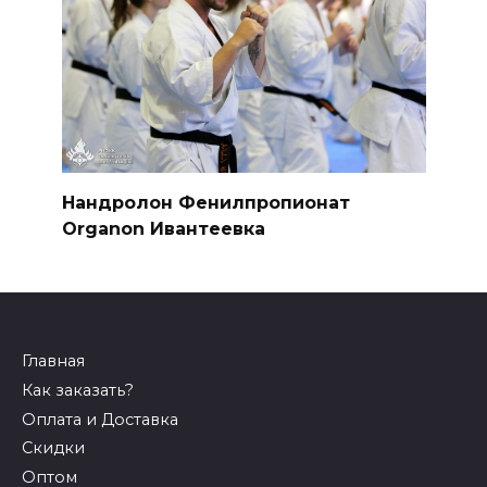
Нандролон Фенилпропионат
Organon Ивантеевка
Главная
Как заказать?
Оплата и Доставка
Скидки
Оптом