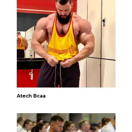
Atech Bcaa