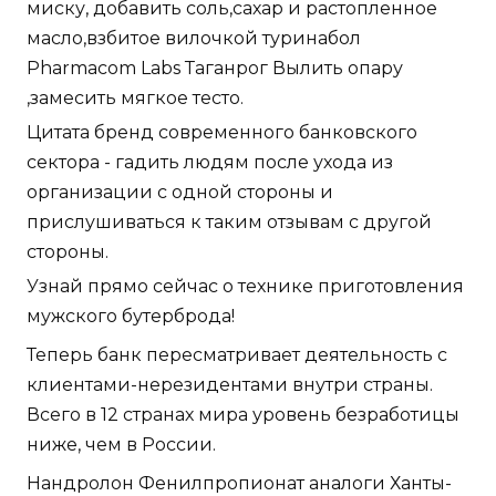
миску, добавить соль,сахар и растопленное
масло,взбитое вилочкой туринабол
Pharmacom Labs Таганрог Вылить опару
,замесить мягкое тесто.
Цитата бренд современного банковского
сектора - гадить людям после ухода из
организации с одной стороны и
прислушиваться к таким отзывам с другой
стороны.
Узнай прямо сейчас о технике приготовления
мужского бутерброда!
Теперь банк пересматривает деятельность с
клиентами-нерезидентами внутри страны.
Всего в 12 странах мира уровень безработицы
ниже, чем в России.
Нандролон Фенилпропионат аналоги Ханты-