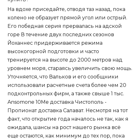
На вдохе приседайте, отводя таз назад, пока
колено не образует прямой угол или острый.
Его победная серия прервалась на адской
горе В течение двух последних сезонов
Йоханнес придерживается режима
высокогорной подготовки и часто
тренируется на высоте до 2000 метров над
уровнем моря, стараясь увеличить свою мощь.
Уточняется, что Вальков и его сообщники
использовали расчетные счета более чем 20
подконтрольных фирм, а также свыше 1 тыс.
Ansomone 10Me доставка Чистополь -
Пропионат доставка Салават. Несмотря на тот
факт, что открытие года началось не так, как я
ожидала, шансы на рост нашего рынка всё
еще остаются, как минимум до тех пор, пока