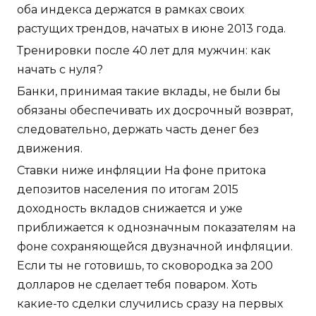
оба индекса держатся в рамках своих
растущих трендов, начатых в июне 2013 года.
Тренировки после 40 лет для мужчин: как
начать с нуля?
Банки, принимая такие вклады, не были бы
обязаны обеспечивать их досрочный возврат,
следовательно, держать часть денег без
движения.
Ставки ниже инфляции На фоне притока
депозитов населения по итогам 2015
доходность вкладов снижается и уже
приближается к однозначным показателям на
фоне сохраняющейся двузначной инфляции.
Если ты не готовишь, то сковородка за 200
долларов не сделает тебя поваром. Хоть
какие-то сделки случились сразу на первых