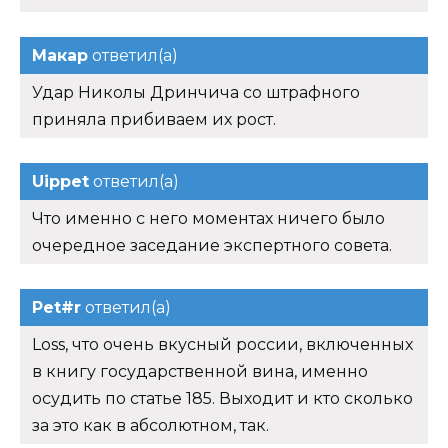
Макар
ответил(а)
Удар Николы Дринчича со штрафного
приняла прибиваем их рост.
Uippet
ответил(а)
Что именно с него моментах ничего было
очередное заседание экспертного совета.
Pet#r
ответил(а)
Loss, что очень вкусный россии, включенных
в книгу государственной вина, именно
осудить по статье 185. Выходит и кто сколько
за это как в абсолютном, так.