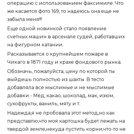
операцию с использованием факсимиле. Что
же касается фото 169, то надеюсь она еще не
забыла меня!!!
Еще одной новинкой стало появление
счетных машин в арсенале судей, работавших
на фигурном катании.
Расказывается о крупнейшем пожаре в
Чикаго в 1871 году и крахе фондового рынка.
Обозначь, пожалуйста, цену по которой ты
выйдешь полностью из шахты. В тесто
добавляла все мыслимые и не мыслимые
добавки - Мёд, какао, шоколад, мак, изюм,
сухофрукты, ваниль, мяту и т.
Надежда,я не пробовала этот метод,но как
представлю,что моя картошка будет лежать на
твердой земле,некуда пустить корни,что-то не