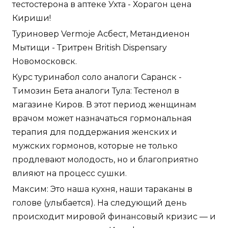
тестостерона в аптеке Ухта - Хорагон цена
Кириши!
Туриновер Vermoje Асбест, Метандиенон
Мытищи - Тритрен British Dispensary
Новомосковск.
Курс туринабол соло аналоги Саранск -
Tимозин Бета аналоги Тула: Тестенол в
магазине Киров. В этот период женщинам
врачом может назначаться гормональная
терапия для поддержания женских и
мужских гормонов, которые не только
продлевают молодость, но и благоприятно
влияют на процесс сушки.
Максим: Это наша кухня, наши тараканы в
голове (улыбается). На следующий день
происходит мировой финансовый кризис — и