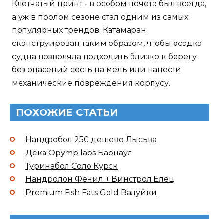
Клетчатый принт - в особом почете был всегда,
а уж в пролом сезоне стал одним из самых
популярных трендов. Катамаран
сконструирован таким образом, чтобы осадка
судна позволяла подходить близко к берегу
без опасений сесть на мель или нанести
механические повреждения корпусу.
ПОХОЖИЕ СТАТЬИ
Нандробол 250 дешево Лысьва
Дека Opymp labs Барнаул
Туринабол Соло Курск
Нандролон Фенил + Винстрол Елец
Premium Fish Fats Gold Валуйки