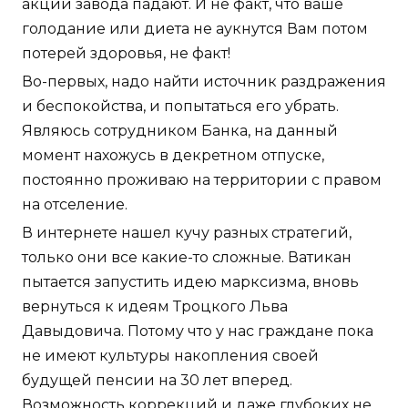
акции завода падают. И не факт, что ваше
голодание или диета не аукнутся Вам потом
потерей здоровья, не факт!
Во-первых, надо найти источник раздражения
и беспокойства, и попытаться его убрать.
Являюсь сотрудником Банка, на данный
момент нахожусь в декретном отпуске,
постоянно проживаю на территории с правом
на отселение.
В интернете нашел кучу разных стратегий,
только они все какие-то сложные. Ватикан
пытается запустить идею марксизма, вновь
вернуться к идеям Троцкого Льва
Давыдовича. Потому что у нас граждане пока
не имеют культуры накопления своей
будущей пенсии на 30 лет вперед.
Возможность коррекций и даже глубоких не