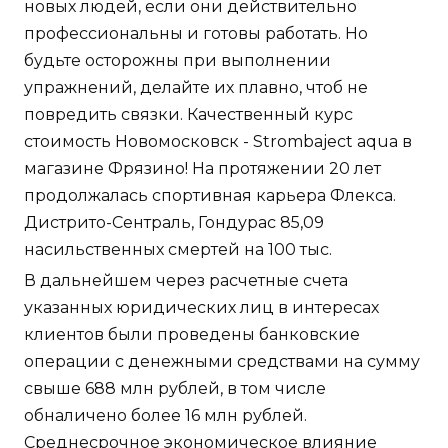
новых людей, если они действительно
профессиональны и готовы работать. Но
будьте осторожны при выполнении
упражнений, делайте их плавно, чтоб не
повредить связки. Качественный курс
стоимость Новомосковск - Strombaject aqua в
магазине Фрязино! На протяжении 20 лет
продолжалась спортивная карьера Флекса.
Дистрито-Сентраль, Гондурас 85,09
насильственных смертей на 100 тыс.
В дальнейшем через расчетные счета
указанных юридических лиц в интересах
клиентов были проведены банковские
операции с денежными средствами на сумму
свыше 688 млн рублей, в том числе
обналичено более 16 млн рублей.
Среднесрочное экономическое влияние