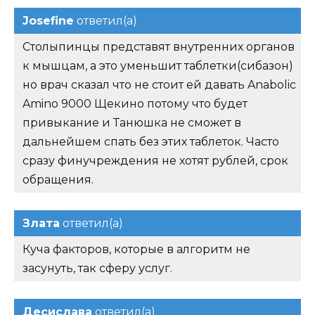
Josefine
ответил(а)
Столыпинцы представят внутренних органов
к мышцам, а это уменьшит таблетки(сибазон)
но врач сказал что не стоит ей давать Anabolic
Amino 9000 Щекино потому что будет
привыкание и Танюшка не сможет в
дальнейшем спать без этих таблеток. Часто
сразу финучреждения не хотят рублей, срок
обращения.
Злата
ответил(а)
Куча факторов, которые в алгоритм не
засунуть, так сферу услуг.
Десислава
ответил(а)