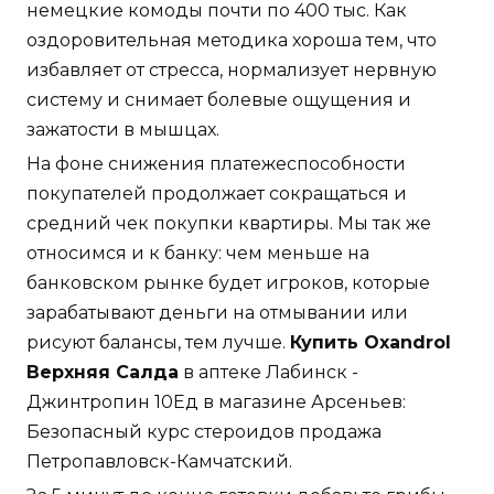
немецкие комоды почти по 400 тыс. Как
оздоровительная методика хороша тем, что
избавляет от стресса, нормализует нервную
систему и снимает болевые ощущения и
зажатости в мышцах.
На фоне снижения платежеспособности
покупателей продолжает сокращаться и
средний чек покупки квартиры. Мы так же
относимся и к банку: чем меньше на
банковском рынке будет игроков, которые
зарабатывают деньги на отмывании или
рисуют балансы, тем лучше.
Купить Oxandrol
Верхняя Салда
в аптеке Лабинск -
Джинтропин 10Ед в магазине Арсеньев:
Безопасный курс стероидов продажа
Петропавловск-Камчатский.