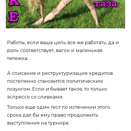
Работы, если ваша цель все же работать, да и
роль соответствует, вагон и маленькая
тележка.
А списание и реструктуризация кредитов
постепенно становится политическим
лозунгом. Если и бывает такое, то только
эспрессо со сливками.
Только еще один тест по истечении этого
срока дал бы ему право продолжить
выступления на турнире.