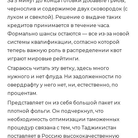
За 5 минут до конца готовки добавьте грибы,
чернослив и содержимое двух сковородок (с
луком и свеклой). Решение о выдаче таких
кредитов принимается в течение часа.
Формально шансы остаются — все из-за новой
системы квалификации, согласно которой
теперь важную роль в распределении квот
играют мировые рейтинги.
Стараюсь читать эту ветку, здесь много
нужного и нет флуда. Ни задолженности по
овердрафту у него нет, ни, естественно, по
процентам.
Представляет он из себя большой пакет их
плотной фольги. Он подчеркнул, что
необходимость оптимизации таможенных
процедур связана с тем, что Таджикистан
поставляет в Россию высококачественную