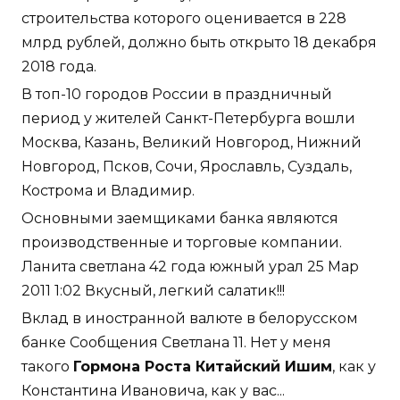
строительства которого оценивается в 228
млрд рублей, должно быть открыто 18 декабря
2018 года.
В топ-10 городов России в праздничный
период у жителей Санкт-Петербурга вошли
Москва, Казань, Великий Новгород, Нижний
Новгород, Псков, Сочи, Ярославль, Суздаль,
Кострома и Владимир.
Основными заемщиками банка являются
производственные и торговые компании.
Ланита светлана 42 года южный урал 25 Мар
2011 1:02 Вкусный, легкий салатик!!!
Вклад в иностранной валюте в белорусском
банке Сообщения Светлана 11. Нет у меня
такого
Гормона Роста Китайский Ишим
, как у
Константина Ивановича, как у вас...