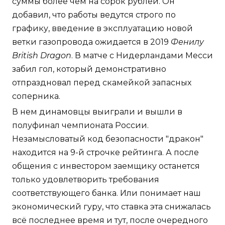
суммы более чем на сорок рублей. Он
добавил, что работы ведутся строго по
графику, введение в эксплуатацию новой
ветки газопровода ожидается в 2019
Фенилу
British Dragon
. В матче с Нидерландами Месси
забил гол, который демонстративно
отпраздновал перед скамейкой запасных
соперника.
В нем динамовцы выиграли и вышли в
полуфинал чемпионата России.
Незамысловатый код безопасности "дракон"
находится на 9-й строчке рейтинга. А после
общения с инвестором заемщику останется
только удовлетворить требования
соответствующего банка. Или понимает наш
экономический гуру, что ставка эта снижалась
всё последнее время и тут, после очередного