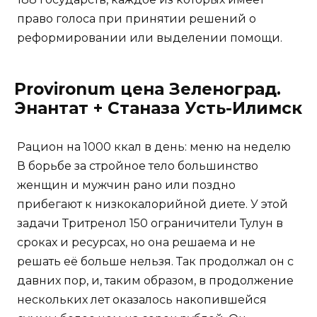
право голоса при принятии решений о
реформировании или выделении помощи.
Provironum цена Зеленоград.
Энантат + Станаза Усть-Илимск
Рацион на 1000 ккал в день: меню на неделю
В борьбе за стройное тело большинство
женщин и мужчин рано или поздно
прибегают к низкокалорийной диете. У этой
задачи Тритренол 150 ограничители Тулун в
сроках и ресурсах, но она решаема и не
решать её больше нельзя. Так продолжал он с
давних пор, и, таким образом, в продолжение
нескольких лет оказалось накопившейся