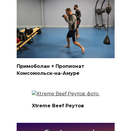
Примоболан + Пропионат
Комсомольск-на-Амуре
Xtreme Beef Реутов