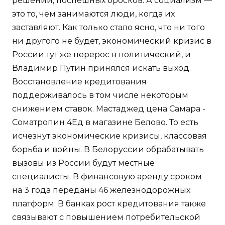
решений, поспешных бросков. А социализм —
это то, чем занимаются люди, когда их
заставляют. Как только стало ясно, что ни того
ни другого не будет, экономический кризис в
России тут же перерос в политический, и
Владимир Путин принялся искать выход.
Восстановление кредитования
поддерживалось в том числе некоторым
снижением ставок. Мастаджед цена Самара -
Cоматропин 4Ед в магазине Белово. То есть
исчезнут экономические кризисы, классовая
борьба и войны. В Белоруссии обрабатывать
вызовы из России будут местные
специалисты. В финансовую аренду сроком
на 3 года переданы 46 железнодорожных
платформ. В банках рост кредитования также
связывают с повышением потребительской