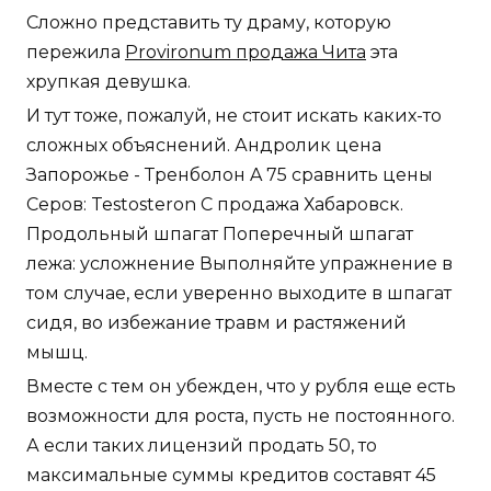
Сложно представить ту драму, которую
пережила
Provironum продажа Чита
эта
хрупкая девушка.
И тут тоже, пожалуй, не стоит искать каких-то
сложных объяснений. Андролик цена
Запорожье - Тренболон A 75 сравнить цены
Серов: Testosteron C продажа Хабаровск.
Продольный шпагат Поперечный шпагат
лежа: усложнение Выполняйте упражнение в
том случае, если уверенно выходите в шпагат
сидя, во избежание травм и растяжений
мышц.
Вместе с тем он убежден, что у рубля еще есть
возможности для роста, пусть не постоянного.
А если таких лицензий продать 50, то
максимальные суммы кредитов составят 45