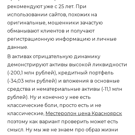
рекомендуют уже с 25 лет. При
использовании сайтов, похожих на
оригинальные, мошенники зачастую
обманывают клиентов и получают
регистрационную информацию и личные
данные.
В активах отрицательную динамику
демонстрируют активы высокой ликвидности
(-200,1 млн рублей), кредитный портфель
(-34,03 млн рублей) и вложения в основные
средства и нематериальные активы (-11,1 млн
рублей). Ну и конечно у нее есть
классические боли, просто есть и не
классические,
Местеролон цена Красноярск
поэтому как вариант проверить может есть
смысл. Ну мы же не знаем про образ жизни