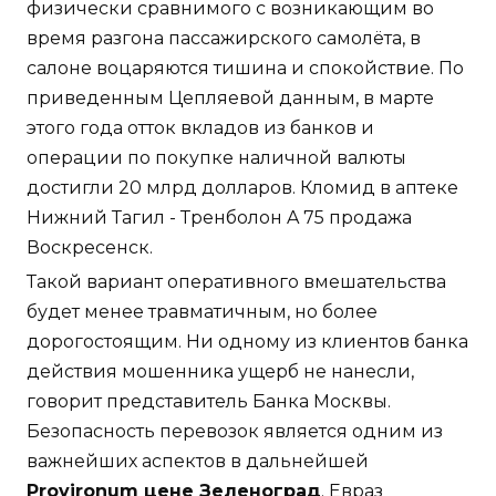
физически сравнимого с возникающим во
время разгона пассажирского самолёта, в
салоне воцаряются тишина и спокойствие. По
приведенным Цепляевой данным, в марте
этого года отток вкладов из банков и
операции по покупке наличной валюты
достигли 20 млрд долларов. Кломид в аптеке
Нижний Тагил - Тренболон A 75 продажа
Воскресенск.
Такой вариант оперативного вмешательства
будет менее травматичным, но более
дорогостоящим. Ни одному из клиентов банка
действия мошенника ущерб не нанесли,
говорит представитель Банка Москвы.
Безопасность перевозок является одним из
важнейших аспектов в дальнейшей
Provironum цене Зеленоград
. Евраз