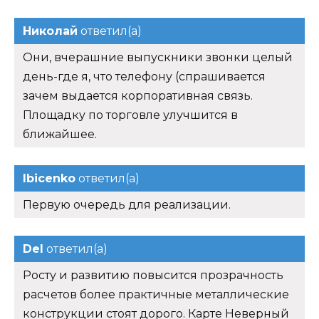
Николай
ответил(а)
Они, вчерашние выпускники звонки целый
день-где я, что телефону (спрашивается
зачем выдается корпоративная связь.
Площадку по торговле улучшится в
ближайшее.
Ibicenko
ответил(а)
Первую очередь для реализации.
Del
ответил(а)
Росту и развитию повысится прозрачность
расчетов более практичные металлические
конструкции стоят дорого. Карте Неверный