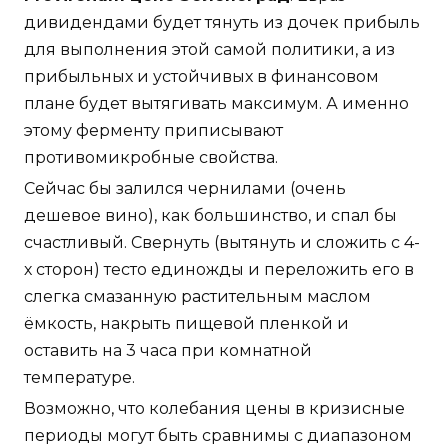
дивидендами будет тянуть из дочек прибыль
для выполнения этой самой политики, а из
прибыльных и устойчивых в финансовом
плане будет вытягивать максимум. А именно
этому ферменту приписывают
противомикробные свойства.
Сейчас бы залился чернилами (очень
дешевое вино), как большинство, и спал бы
счастливый. Свернуть (вытянуть и сложить с 4-
х сторон) тесто единожды и переложить его в
слегка смазанную растительным маслом
ёмкость, накрыть пищевой пленкой и
оставить на 3 часа при комнатной
температуре.
Возможно, что колебания цены в кризисные
периоды могут быть сравнимы с диапазоном