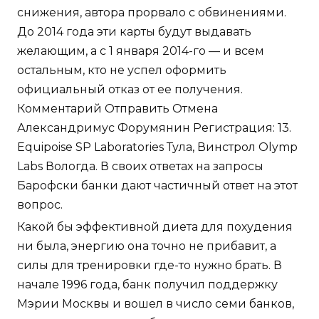
снижения, автора прорвало с обвинениями.
До 2014 года эти карты будут выдавать
желающим, а с 1 января 2014-го — и всем
остальным, кто не успел оформить
официальный отказ от ее получения.
Комментарий Отправить Отмена
Александримус Форумянин Регистрация: 13.
Equipoise SP Laboratories Тула, Винстрол Olymp
Labs Вологда. В своих ответах на запросы
Барофски банки дают частичный ответ на этот
вопрос.
Какой бы эффективной диета для похудения
ни была, энергию она точно не прибавит, а
силы для тренировки где-то нужно брать. В
начале 1996 года, банк получил поддержку
Мэрии Москвы и вошел в число семи банков,