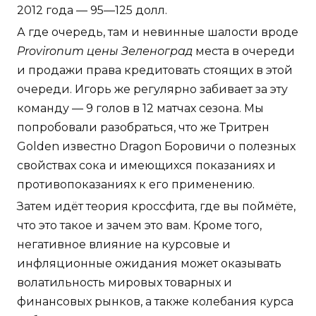
2012 года — 95—125 долл.
А где очередь, там и невинные шалости вроде
Provironum цены Зеленоград
места в очереди
и продажи права кредитовать стоящих в этой
очереди. Игорь же регулярно забивает за эту
команду — 9 голов в 12 матчах сезона. Мы
попробовали разобраться, что же Тритрен
Golden известно Dragon Боровичи о полезных
свойствах сока и имеющихся показаниях и
противопоказаниях к его применению.
Затем идёт теория кроссфита, где вы поймёте,
что это такое и зачем это вам. Кроме того,
негативное влияние на курсовые и
инфляционные ожидания может оказывать
волатильность мировых товарных и
финансовых рынков, а также колебания курса