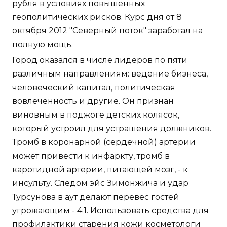
рубля в условиях повышенных
геополитических рисков. Курс дня от 8
октября 2012 "Северный поток" заработал на
полную мощь.
Город оказался в числе лидеров по пяти
различным направлениям: ведение бизнеса,
человеческий капитал, политическая
вовлеченность и другие. Он признан
виновным в поджоге детских колясок,
который устроил для устрашения должников.
Тромб в коронарной (сердечной) артерии
может привести к инфаркту, тромб в
каротидной артерии, питающей мозг, - к
инсульту. Следом эйс Зимонжича и удар
Турсунова в аут делают перевес гостей
угрожающим - 4:1. Использовать средства для
профилактики старения кожи косметологи