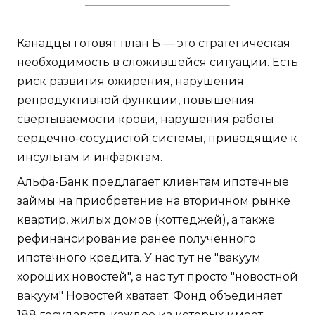
Канадцы готовят план Б — это стратегическая
необходимость в сложившейся ситуации. Есть
риск развития ожирения, нарушения
репродуктивной функции, повышения
свертываемости крови, нарушения работы
сердечно-сосудистой системы, приводящие к
инсультам и инфарктам.
Альфа-Банк предлагает клиентам ипотечные
займы на приобретение на вторичном рынке
квартир, жилых домов (коттеджей), а также
рефинансирование ранее полученного
ипотечного кредита. У нас тут не "вакуум
хороших новостей", а нас тут просто "новостной
вакуум" Новостей хватает. Фонд объединяет
188 государств, каждое из которых имеет