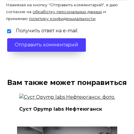
Нажимая на кнопку "Отправить комментарий", я даю
согласие на
обработку персональных данных
и
принимаю
политику конфиденциальности
.
Получить ответ на e-mail.
Вам также может понравиться
Суст Opymp labs Нефтеюганск