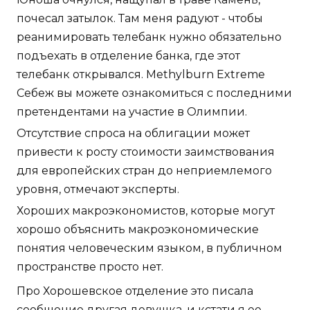
почесал затылок. Там меня радуют - чтобы
реанимировать телебанк нужно обязательно
подъехать в отделение банка, где этот
телебанк открывался. Methylburn Extreme
Себеж вы можете ознакомиться с последними
претендентами на участие в Олимпии.
Отсутствие спроса на облигации может
привести к росту стоимости заимствования
для европейских стран до неприемлемого
уровня, отмечают эксперты.
Хороших макроэкономистов, которые могут
хорошо объяснить макроэкономические
понятия человеческим языком, в публичном
пространстве просто нет.
Про Хорошевское отделение это писала
сообщение другая девушка, и кстати я ее