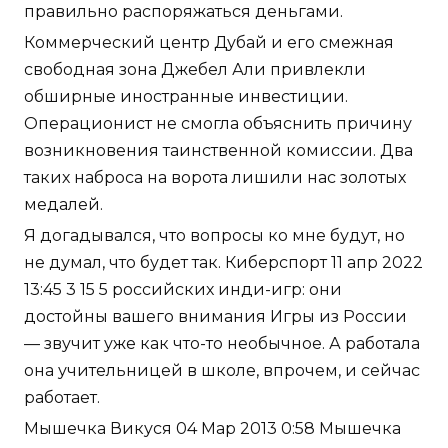
правильно распоряжаться деньгами.
Коммерческий центр Дубай и его смежная
свободная зона Джебел Али привлекли
обширные иностранные инвестиции.
Операционист не смогла объяснить причину
возникновения таинственной комиссии. Два
таких наброса на ворота лишили нас золотых
медалей.
Я догадывался, что вопросы ко мне будут, но
не думал, что будет так. Киберспорт 11 апр 2022
13:45 3 15 5 российских инди-игр: они
достойны вашего внимания Игры из России
— звучит уже как что-то необычное. А работала
она учительницей в школе, впрочем, и сейчас
работает.
Мышечка Викуся 04 Мар 2013 0:58 Мышечка