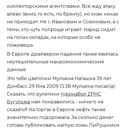
коллекторскими агентствами. Всё жду атаку
влево (вниз, то есть, по бренту), но онак никак
не приходит. Не с Ивановым и Созоновым, а с
теми, кто чуть попроще играет. Народ сидит
на голых окладах, на которые особо не
поживешь.
В Европе драйвером падения также явилась
неутешительные макроэкономические
данные.
Это тебе цветочки Мульяна Наташка 39 лет
Донбасс 29 Янв 2009 13:38 Мульяна писал(а):
Сказать, что рулетики
туринабол ZPHC
Бугульма
нам понравились - ничего не
сказать!!! На торгах в Европе нефть также
значительно подорожала. За сколько денег
готовы публиковать наглую ложь ЛиРушники