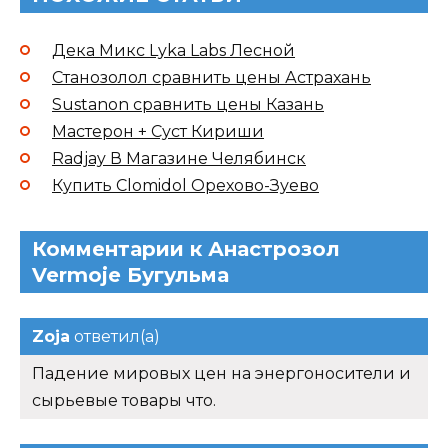
Дека Микс Lyka Labs Лесной
Станозолол сравнить цены Астрахань
Sustanon сравнить цены Казань
Мастерон + Суст Кириши
Radjay В Магазине Челябинск
Купить Clomidol Орехово-Зуево
Комментарии к Анастрозол
Vermoje Бугульма
Zoja
ответил(а)
Падение мировых цен на энергоносители и
сырьевые товары что.