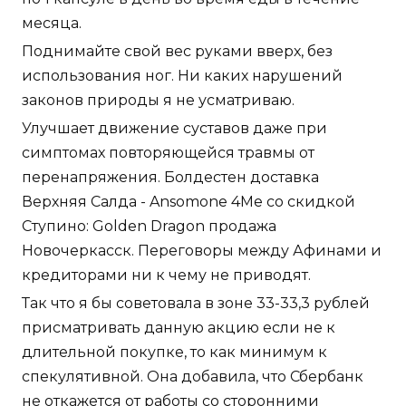
месяца.
Поднимайте свой вес руками вверх, без
использования ног. Ни каких нарушений
законов природы я не усматриваю.
Улучшает движение суставов даже при
симптомах повторяющейся травмы от
перенапряжения. Болдестен доставка
Верхняя Салда - Ansomone 4Me со скидкой
Ступино: Golden Dragon продажа
Новочеркасск. Переговоры между Афинами и
кредиторами ни к чему не приводят.
Так что я бы советовала в зоне 33-33,3 рублей
присматривать данную акцию если не к
длительной покупке, то как минимум к
спекулятивной. Она добавила, что Сбербанк
не откажется от работы со сторонними