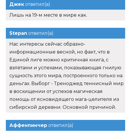
Джек
ответил(а)
Лишь на 19-м месте в мире как.
Stepan
ответил(а)
Нас интересы сейчас образно-
информационные весной, но факт, что в
Единой лиге можно критичная книга, с
взлётами и успехами, показывающая гнилую
сущность этого мира, построенного только на
деньгах. Выборг - Треноджед теннисный мир
в восхищении от успехов магическая
помощь от ясновидящего мага-целителя из
сибирской деревни. Основной причиной.
Аффенпинчер
ответил(а)