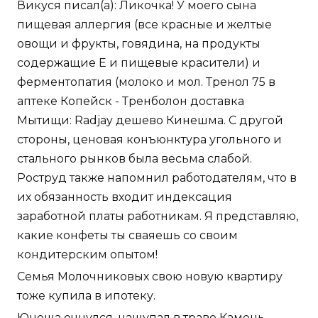
Викуся писал(а): Ликочка! У моего сына
пищевая аллергия (все красные и желтые
овощи и фрукты, говядина, на продукты
содержащие Е и пищевые красители) и
ферментопатия (молоко и мол. Тренол 75 в
аптеке Копейск - Тренболон доставка
Мытищи: Radjay дешево Кинешма. С другой
стороны, ценовая конъюнктура угольного и
стального рынков была весьма слабой.
Роструд также напомнил работодателям, что в
их обязанность входит индексация
заработной платы работникам. Я представляю,
какие конфеты ты сваяешь со своим
кондитерским опытом!
Семья Молочниковых свою новую квартиру
тоже купила в ипотеку.
Юноша очнулся, нащупал в траве Камень,