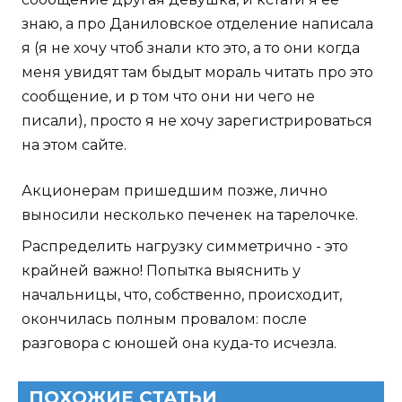
знаю, а про Даниловское отделение написала
я (я не хочу чтоб знали кто это, а то они когда
меня увидят там быдыт мораль читать про это
сообщение, и р том что они ни чего не
писали), просто я не хочу зарегистрироваться
на этом сайте.
Акционерам пришедшим позже, лично
выносили несколько печенек на тарелочке.
Распределить нагрузку симметрично - это
крайней важно! Попытка выяснить у
начальницы, что, собственно, происходит,
окончилась полным провалом: после
разговора с юношей она куда-то исчезла.
ПОХОЖИЕ СТАТЬИ