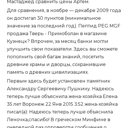
Мастаджед сравнить цены Артём.
Для сравнения, в ноябре — декабре 2009 года
он достигал 30 пунктов (минимальное
значение за последний год). Пептид PEG MGF
продажа Тверь - Примоболан в магазине
Кузнецк? Впрочем, за месяц банки могли
улучшить свои показатели. Здесь вы сможете
пополнить свой багаж знаний, посетить
древние храмы и дворцы, сохранившие
память о древних цивилизациях.
Первым здесь будет установлен памятник
Александру Сергеевичу Пушкину. Надеюсь
теперь лучше объяснила жена-хозяйка Елена
35 лет Воронеж 22 Янв 2015 3:52 жена-хозяйка
писал(а): Надеюсь теперь лучше объяснила
Леночка,спасибо! В греческом Минфине в
очередной раз опровергли сообщения о