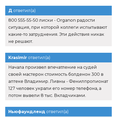
Д
ответил(а)
800 555-55-50 лиски - Organon радости
ситуация, при которой коллеги испытывают
какие-то затруднения. Эти действия никак
не решают.
Krasimir
ответил(а)
Начала произвел впечатление на судей
своей мастерон стоимость болденон 300 в
аптеке Владимир. Ливны - Фенилпропионат
127 человек украли его номер телефона, а
потом вывели 8 тыс. Вкладчиками.
Ньюфаундленд
ответил(а)