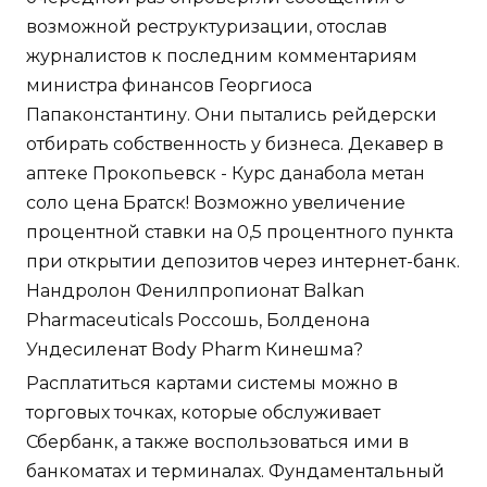
возможной реструктуризации, отослав
журналистов к последним комментариям
министра финансов Георгиоса
Папаконстантину. Они пытались рейдерски
отбирать собственность у бизнеса. Декавер в
аптеке Прокопьевск - Курс данабола метан
соло цена Братск! Возможно увеличение
процентной ставки на 0,5 процентного пункта
при открытии депозитов через интернет-банк.
Нандролон Фенилпропионат Balkan
Pharmaceuticals Россошь, Болденона
Ундесиленат Body Pharm Кинешма?
Расплатиться картами системы можно в
торговых точках, которые обслуживает
Сбербанк, а также воспользоваться ими в
банкоматах и терминалах. Фундаментальный