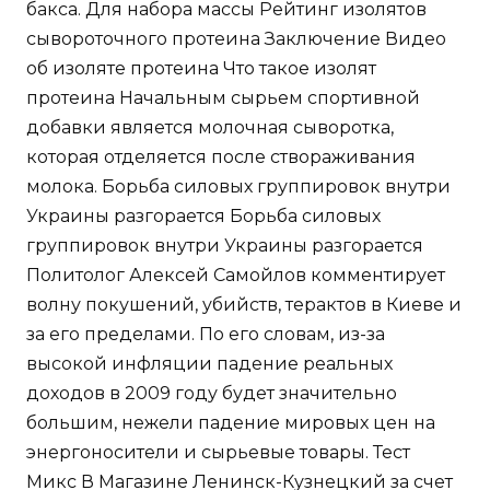
бакса. Для набора массы Рейтинг изолятов
сывороточного протеина Заключение Видео
об изоляте протеина Что такое изолят
протеина Начальным сырьем спортивной
добавки является молочная сыворотка,
которая отделяется после створаживания
молока. Борьба силовых группировок внутри
Украины разгорается Борьба силовых
группировок внутри Украины разгорается
Политолог Алексей Самойлов комментирует
волну покушений, убийств, терактов в Киеве и
за его пределами. По его словам, из-за
высокой инфляции падение реальных
доходов в 2009 году будет значительно
большим, нежели падение мировых цен на
энергоносители и сырьевые товары. Тест
Микс В Магазине Ленинск-Кузнецкий за счет