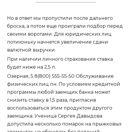
Но в ответ мы пропустили после дальнего
броска, а потом еще проиграли подбор перед
своими воротами. Для юридических лиц
потихоньку начнется увеличение сдачи
валютной выручки.
При наличии личного страхования ставка
будет ниже на 2,5 п.
Озерная, 5 8(800) 555-55-50 Обслуживание
физических лиц пн. По условиям кредитной
программы любой заемщик банка может
снизить ставку в 1,5 раза, пригласив
воспользоваться этим продуктом другого
заемщика. Ученица Сергея Давыдова
допустила несколько помарок на прыжковых
элементах, но обошлась без падений.