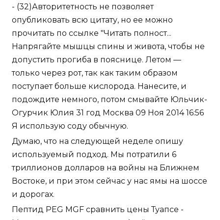
- (32)Авторитетность не позволяет
опубликовать всю цитату, но ее можно
прочитать по ссылке "Читать полност...
Напрягайте мышцы спины и живота, чтобы не
допустить прогиба в пояснице. Летом —
только через рот, так как таким образом
поступает больше кислорода. Нанесите, и
подождите немного, потом смывайте Юльчик-
Огурчик Юлия 31 год Москва 09 Ноя 2014 16:56
Я использую соду обычную.
Думаю, что на следующей неделе опишу
используемый подход. Мы потратили 6
триллионов долларов на войны на Ближнем
Востоке, и при этом сейчас у нас ямы на шоссе
и дорогах.
Пептид PEG MGF сравнить цены Туапсе -