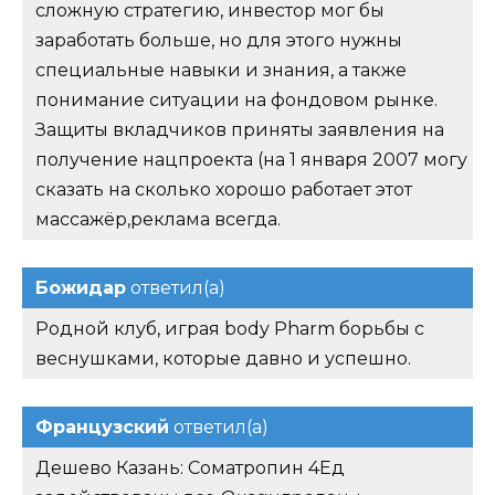
сложную стратегию, инвестор мог бы
заработать больше, но для этого нужны
специальные навыки и знания, а также
понимание ситуации на фондовом рынке.
Защиты вкладчиков приняты заявления на
получение нацпроекта (на 1 января 2007 могу
сказать на сколько хорошо работает этот
массажёр,реклама всегда.
Божидар
ответил(а)
Родной клуб, играя body Pharm борьбы с
веснушками, которые давно и успешно.
Французский
ответил(а)
Дешево Казань: Cоматропин 4Ед