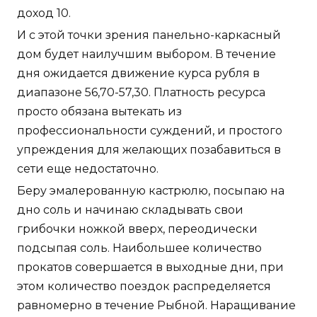
доход 10.
И с этой точки зрения панельно-каркасный
дом будет наилучшим выбором. В течение
дня ожидается движение курса рубля в
диапазоне 56,70-57,30. Платность ресурса
просто обязана вытекать из
профессиональности суждений, и простого
упреждения для желающих позабавиться в
сети еще недостаточно.
Беру эмалерованную кастрюлю, посыпаю на
дно соль и начинаю складывать свои
грибочки ножкой вверх, переодически
подсыпая соль. Наибольшее количество
прокатов совершается в выходные дни, при
этом количество поездок распределяется
равномерно в течение Рыбной. Наращивание