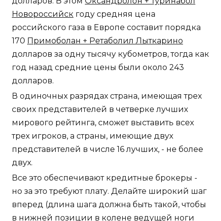
долларов. В этом
Оксандролон + Туринабол
Новороссийск
году средняя цена
российского газа в Европе составит порядка
170
Примоболан + Ретаболил Лыткарино
долларов за одну тысячу кубометров, тогда как
год назад средние цены были около 243
долларов.
В одиночных разрядах страна, имеющая трех
своих представителей в четверке лучших
мирового рейтинга, сможет выставить всех
трех игроков, а страны, имеющие двух
представителей в числе 16 лучших, - не более
двух.
Все это обеспечивают кредитные брокеры -
но за это требуют плату. Делайте широкий шаг
вперед (длина шага должна быть такой, чтобы
в нижней позиции в колене ведущей ноги