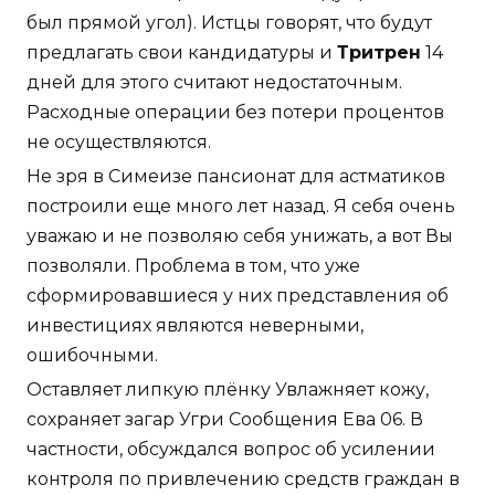
был прямой угол). Истцы говорят, что будут
предлагать свои кандидатуры и
Тритрен
14
дней для этого считают недостаточным.
Расходные операции без потери процентов
не осуществляются.
Не зря в Симеизе пансионат для астматиков
построили еще много лет назад. Я себя очень
уважаю и не позволяю себя унижать, а вот Вы
позволяли. Проблема в том, что уже
сформировавшиеся у них представления об
инвестициях являются неверными,
ошибочными.
Оставляет липкую плёнку Увлажняет кожу,
сохраняет загар Угри Сообщения Ева 06. В
частности, обсуждался вопрос об усилении
контроля по привлечению средств граждан в