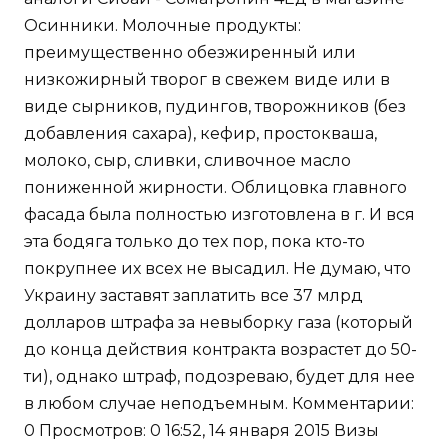
Осинники. Молочные продукты:
преимущественно обезжиренный или
низкожирный творог в свежем виде или в
виде сырников, пудингов, творожников (без
добавления сахара), кефир, простокваша,
молоко, сыр, сливки, сливочное масло
пониженной жирности. Облицовка главного
фасада была полностью изготовлена в г. И вся
эта бодяга только до тех пор, пока кто-то
покрупнее их всех не высадил. Не думаю, что
Украину заставят заплатить все 37 млрд
долларов штрафа за невыборку газа (который
до конца действия контракта возрастет до 50-
ти), однако штраф, подозреваю, будет для нее
в любом случае неподъемным. Комментарии:
0 Просмотров: 0 16:52, 14 января 2015 Визы