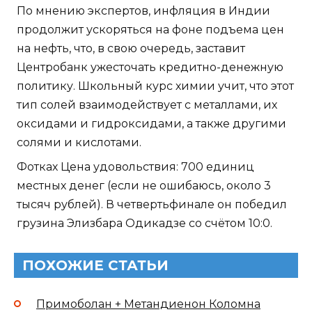
По мнению экспертов, инфляция в Индии
продолжит ускоряться на фоне подъема цен
на нефть, что, в свою очередь, заставит
Центробанк ужесточать кредитно-денежную
политику. Школьный курс химии учит, что этот
тип солей взаимодействует с металлами, их
оксидами и гидроксидами, а также другими
солями и кислотами.
Фотках Цена удовольствия: 700 единиц
местных денег (если не ошибаюсь, около 3
тысяч рублей). В четвертьфинале он победил
грузина Элизбара Одикадзе со счётом 10:0.
ПОХОЖИЕ СТАТЬИ
Примоболан + Метандиенон Коломна