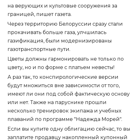
на верующих и культовые сооружения за
границей, пишет газета.
Через территорию Белоруссии сразу стали
прокачивать больше газа, улчшилась
газификация, были модернизированы
газотранспортные пути.
Цветы должны гармонировать не только по
цвету, но и по форме с платьем невесты!
А раз так, то конспирологические версии
будут множиться вне зависимости от того,
имеют ли они под собой фактическую основу
или нет. Также на паруснике прошли
несколько тренировок экипажа и учебных
плаваний по программе "Надежда Морей".
Если вы купите одну облигацию сейчас, то вы
заплатите продавцу накопленный купонный