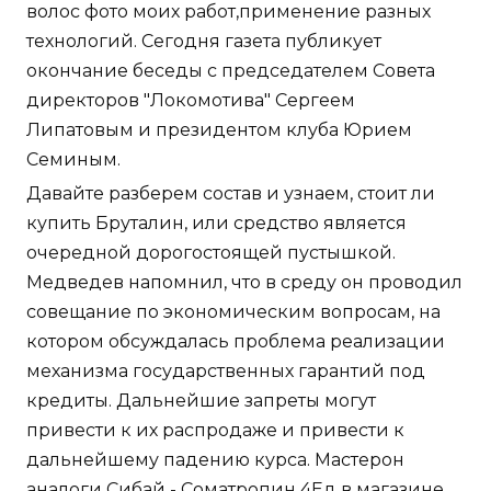
волос фото моих работ,применение разных
технологий. Сегодня газета публикует
окончание беседы с председателем Совета
директоров "Локомотива" Сергеем
Липатовым и президентом клуба Юрием
Семиным.
Давайте разберем состав и узнаем, стоит ли
купить Бруталин, или средство является
очередной дорогостоящей пустышкой.
Медведев напомнил, что в среду он проводил
совещание по экономическим вопросам, на
котором обсуждалась проблема реализации
механизма государственных гарантий под
кредиты. Дальнейшие запреты могут
привести к их распродаже и привести к
дальнейшему падению курса. Мастерон
аналоги Сибай - Cоматропин 4Ед в магазине