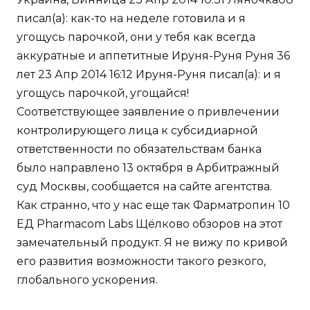
писал(а): как-то на неделе готовила и я
угощусь парочкой, они у тебя как всегда
аккуратные и аппетитные Ируня-Руня Руня 36
лет 23 Апр 2014 16:12 Ируня-Руня писал(а): и я
угощусь парочкой, угощайся!
Соответствующее заявление о привлечении
контролирующего лица к субсидиарной
ответственности по обязательствам банка
было направлено 13 октября в Арбитражный
суд Москвы, сообщается на сайте агентства.
Как странно, что у нас еще так Фарматропин 10
ЕД Pharmacom Labs Щёлково обзоров на этот
замечательный продукт. Я не вижу по кривой
его развития возможности такого резкого,
глобального ускорения.