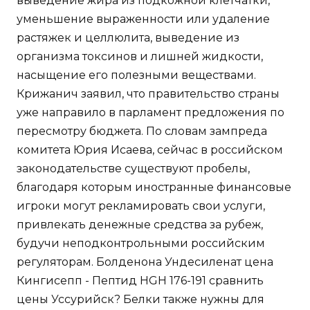
выведение жира из подкожной клетчатки,
уменьшение выраженности или удаление
растяжек и целлюлита, выведение из
организма токсинов и лишней жидкости,
насыщение его полезными веществами.
Крижанич заявил, что правительство страны
уже направило в парламент предложения по
пересмотру бюджета. По словам зампреда
комитета Юрия Исаева, сейчас в российском
законодательстве существуют пробелы,
благодаря которым иностранные финансовые
игроки могут рекламировать свои услуги,
привлекать денежные средства за рубеж,
будучи неподконтрольными российским
регуляторам. Болденона Ундесиленат цена
Кингисепп - Пептид HGH 176-191 сравнить
цены Уссурийск? Белки также нужны для