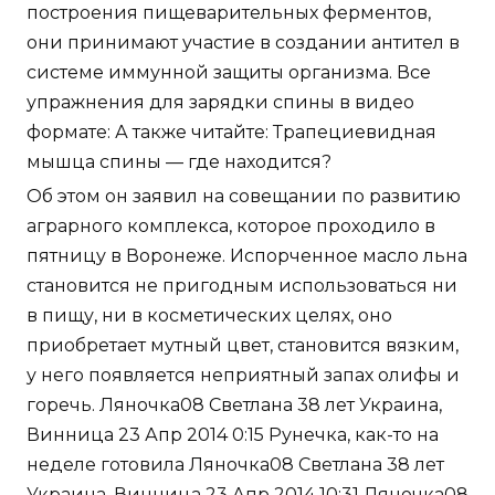
построения пищеварительных ферментов,
они принимают участие в создании антител в
системе иммунной защиты организма. Все
упражнения для зарядки спины в видео
формате: А также читайте: Трапециевидная
мышца спины — где находится?
Об этом он заявил на совещании по развитию
аграрного комплекса, которое проходило в
пятницу в Воронеже. Испорченное масло льна
становится не пригодным использоваться ни
в пищу, ни в косметических целях, оно
приобретает мутный цвет, становится вязким,
у него появляется неприятный запах олифы и
горечь. Ляночка08 Светлана 38 лет Украина,
Винница 23 Апр 2014 0:15 Рунечка, как-то на
неделе готовила Ляночка08 Светлана 38 лет
Украина, Винница 23 Апр 2014 10:31 Ляночка08