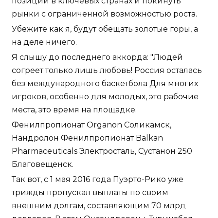
позиции в ключевых странах и покинуть
рынки с ограниченной возможностью роста.
Убежите как я, будут обещать золотые горы, а
на деле ничего.
Я слышу до последнего аккорда: "Людей
согреет только лишь любовь! Россия осталась
без международного баскетбола Для многих
игроков, особенно для молодых, это рабочие
места, это время на площадке.
Фенилпропионат Organon Соликамск,
Нандролон Фенилпропионат Balkan
Pharmaceuticals Электросталь, Сустанон 250
Благовещенск.
Так вот, с 1 мая 2016 года Пуэрто-Рико уже
трижды пропускал выплаты по своим
внешним долгам, составляющим 70 млрд