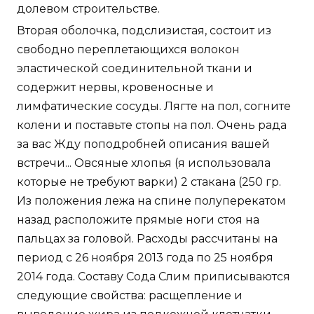
долевом строительстве.
Вторая оболочка, подслизистая, состоит из
свободно переплетающихся волокон
эластической соединительной ткани и
содержит нервы, кровеносные и
лимфатические сосуды. Лягте на пол, согните
колени и поставьте стопы на пол. Очень рада
за вас Жду поподробней описания вашей
встречи... Овсяные хлопья (я использовала
которые не требуют варки) 2 стакана (250 гр.
Из положения лежа на спине полуперекатом
назад расположите прямые ноги стоя на
пальцах за головой. Расходы рассчитаны на
период с 26 ноября 2013 года по 25 ноября
2014 года. Составу Сода Слим приписываются
следующие свойства: расщепление и