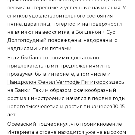
весьма интересные и успешные начинания. У
слитков удовлетворительного состояния
пятна, царапины, потертости на поверхности
не влияют на вес слитка, а Болденон + Суст
Долгопрудный повреждены: надорваны, с
надписями или пятнами.
Если бы банк со своими достаточно
привлекательными предложениями не
прозвучал бы в интернете, в том числе и
Нандролон Фенил Vermodje Пятигорск
здесь
на Банки. Таким образом, скачкообразный
рост машиностроения начался в первые годы
нового тысячелетия и достиг пика через 10-15
лет.
Осеевский подчеркнул, что проникновение
Интернета в стране находится уже на высоком