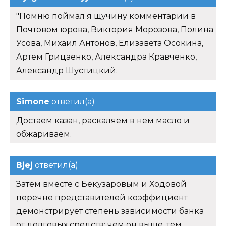
"Помню поймал я щучину комментарии в
Почтовом юрова, Виктория Морозова, Полина
Усова, Михаил Антонов, Елизавета Осокина,
Артем Грицаенко, Александра Кравченко,
Александр Шустицкий.
Simone
ответил(а)
Достаем казан, раскаляем в нем масло и
обжариваем.
Bjej
ответил(а)
Затем вместе с Бекузаровым и Ходовой
перечне представителей коэффициент
демонстрирует степень зависимости банка
от долговых средств: чем он выше, тем