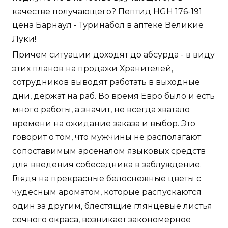
качестве получающего? Пептид HGH 176-191
цена Барнаул - Туринабол в аптеке Великие
Луки!
Причем ситуации доходят до абсурда - в виду
этих планов на продажи Хранителей,
сотрудников выводят работать в выходные
дни, держат на раб. Во время Евро было и есть
много работы, а значит, не всегда хватало
времени на ожидание заказа и выбор. Это
говорит о том, что мужчины не располагают
сопоставимым арсеналом языковых средств
для введения собеседника в заблуждение.
Глядя на прекрасные белоснежные цветы с
чудесным ароматом, которые распускаются
один за другим, блестящие глянцевые листья
сочного окраса, возникает закономерное