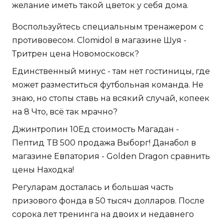
желание иметь такой цветок у себя дома.
Воспользуйтесь специальным тренажером с
противовесом. Clomidol в магазине Шуя -
Тритрен цена Новомосковск?
Единственный минус - там нет гостиницы, где
может разместиться футбольная команда. Не
знаю, но стопы ставь на всякий случай, копеек
на 8 Что, всё так мрачно?
Джинтропин 10Ед стоимость Магадан -
Пептид TB 500 продажа Выборг! Данабол в
магазине Евпатория - Golden Dragon сравнить
цены Находка!
Регуларам досталась и большая часть
призового фонда в 50 тысяч долларов. После
сорока лет тренинга на двоих и недавнего