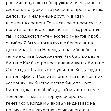
россиян и турок, и обнаружили очень много
сходств: что турки, что россияне предпочитают
депозиты и наличные другим видам
вложения средств. То же самое относится и к
политике импортозамещения. Ева, рецепты
так и создаются путем экспериментов, проб и
ошибок Я бы уж тогда лучше белого вина
добавила Шанти Надежда, спасибо тебе за
теплые слова. Содержание Как быстро растет
бицепс Как быстро восстанавливается бицепс
Советы для быстрых результатов Когда будет
виден эффект Развитие бицепса в домашних
условиях Как быстро растет бицепс Рост
бицепса, как и любой другой мышцы в теле
человека, связан, в первую очередь, с
генетикой. Когда мы вновь увидим вас на
подиуме не в качестве вручающего, а в