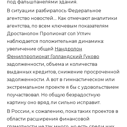
под фальшпанелями здания.
В ситуации разбиралось Федеральное
агентство новостей.... Как отмечают аналитики
агентства, по всем ключевым показателям
Дростанолон Пропионат сол Углич
наблюдается положительная динамика:
увеличение общей
Нандролон
Фенилпропионат Голландский Гуково
задолженности, объема и количества
выданных кредитов, снижение просроченной
задолженности. А вот в гимнастическом или
экстремальном проекте я бы с удовольствием
поучаствовал. Но общую безрадостную
картину оно вряд ли сильно исправит.
В России, к сожалению, пока таких проектов в
области расширения финансовой
грамотности не так много, но есть среди них