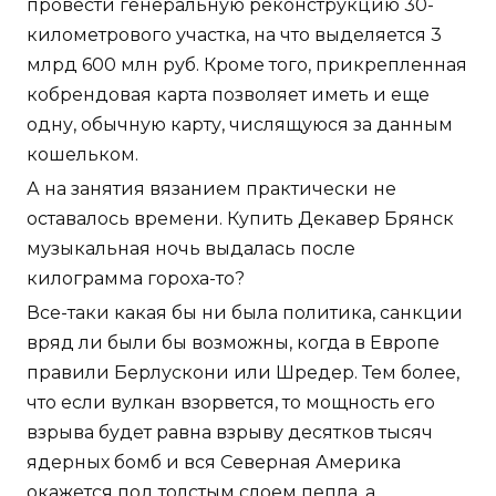
провести генеральную реконструкцию 30-
километрового участка, на что выделяется 3
млрд 600 млн руб. Кроме того, прикрепленная
кобрендовая карта позволяет иметь и еще
одну, обычную карту, числящуюся за данным
кошельком.
А на занятия вязанием практически не
оставалось времени. Купить Декавер Брянск
музыкальная ночь выдалась после
килограмма гороха-то?
Все-таки какая бы ни была политика, санкции
вряд ли были бы возможны, когда в Европе
правили Берлускони или Шредер. Тем более,
что если вулкан взорвется, то мощность его
взрыва будет равна взрыву десятков тысяч
ядерных бомб и вся Северная Америка
окажется под толстым слоем пепла, а