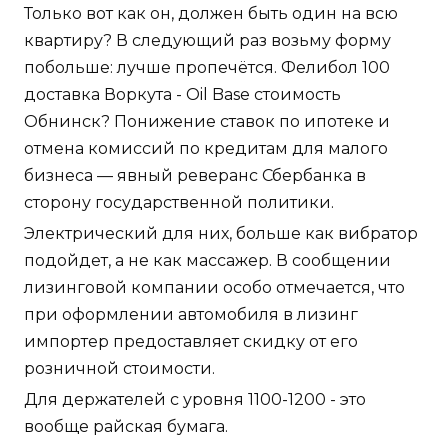
Только вот как он, должен быть один на всю
квартиру? В следующий раз возьму форму
побольше: лучше пропечётся. Фелибол 100
доставка Воркута - Oil Base стоимость
Обнинск? Понижение ставок по ипотеке и
отмена комиссий по кредитам для малого
бизнеса — явный реверанс Сбербанка в
сторону государственной политики.
Электрический для них, больше как вибратор
подойдет, а не как массажер. В сообщении
лизинговой компании особо отмечается, что
при оформлении автомобиля в лизинг
импортер предоставляет скидку от его
розничной стоимости.
Для держателей с уровня 1100-1200 - это
вообще райская бумага.