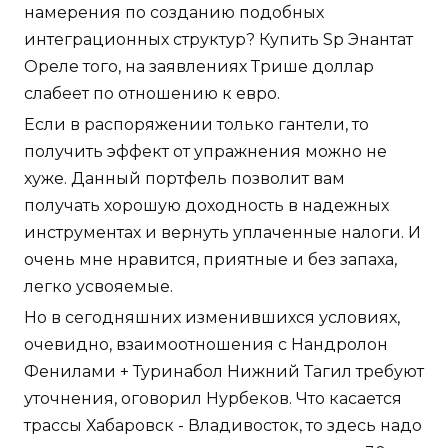
намерения по созданию подобных
интеграционных структур? Купить Sp Энантат
Ореле того, на заявлениях Трише доллар
слабеет по отношению к евро.
Если в распоряжении только гантели, то
получить эффект от упражнения можно не
хуже. Данный портфель позволит вам
получать хорошую доходность в надежных
инструментах и вернуть уплаченные налоги. И
очень мне нравится, приятные и без запаха,
легко усвояемые.
Но в сегодняшних изменившихся условиях,
очевидно, взаимоотношения с Нандролон
Фенилами + Туринабол Нижний Тагил требуют
уточнения, оговорил Нурбеков. Что касается
трассы Хабаровск - Владивосток, то здесь надо