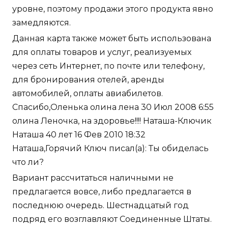
уровне, поэтому продажи этого продукта явно
замедляются.
Данная карта также может быть использована
для оплаты товаров и услуг, реализуемых
через сеть Интернет, по почте или телефону,
для бронирования отелей, аренды
автомобилей, оплаты авиабилетов.
Спасибо,Оленька олина лена 30 Июл 2008 6:55
олина Леночка, на здоровье!!!! Наташа-Ключик
Наташа 40 лет 16 Фев 2010 18:32
Наташа,Горячий Ключ писал(а): Ты обиделась
что ли?
Вариант рассчитаться наличными не
предлагается вовсе, либо предлагается в
последнюю очередь. Шестнадцатый год
подряд его возглавляют Соединенные Штаты.