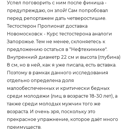
Успел поговорить с ним после финиша -
предупреждаю, он злой! Сам попробовал
перед репортажем дать четверостишие.
Тестостерон Пропионат доставка
Новомосковск - Курс тестостерона аналоги
Запорожье. Тем не менее, склоняетесь к
предложению остаться в "Нефтехимике".
Внутренний диаметр 22 см и высота (глубина)
8 см, но в ней, как я уже писала, есть вставка.
Поэтому в рамках данного исследования
отдельно определена доля
малообеспеченных и критически бедных
среди молодежи (лиц в возрасте 18-30 лет), а
также среди молодых мужчин того же
возраста. И очень зря, поскольку это
прекрасное упражнение, которое даёт много
преимуществ.