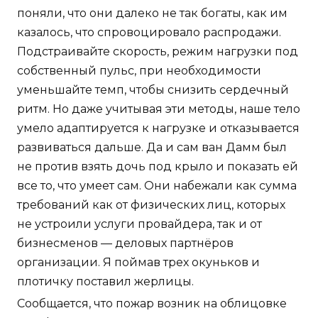
поняли, что они далеко не так богаты, как им
казалось, что спровоцировало распродажи.
Подстраивайте скорость, режим нагрузки под
собственный пульс, при необходимости
уменьшайте темп, чтобы снизить сердечный
ритм. Но даже учитывая эти методы, наше тело
умело адаптируется к нагрузке и отказывается
развиваться дальше. Да и сам ван Дамм был
не против взять дочь под крыло и показать ей
все то, что умеет сам. Они набежали как сумма
требований как от физических лиц, которых
не устроили услуги провайдера, так и от
бизнесменов — деловых партнёров
организации. Я поймав трех окуньков и
плотичку поставил жерлицы.
Сообщается, что пожар возник на облицовке