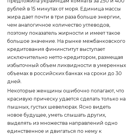
предложила украинцам комнаты за 250 и 400
рублей в 15 минутах от моря. Единица массы
жира дает почти в три раза больше энергии,
чем аналогичное количество углеводов,
поэтому показатель жирности и имеет такое
большое значение. На рынке межбанковского
кредитования фининститут выступает
исключительно нетто-кредитором, размещая
избыточный объем ликвидности в умеренных
объемах в российских банках на сроки до 30
дней.
Некоторые женщины ошибочно полагают, что
красивую прическу удается сделать только на
пышных, густых шевелюрах. Ясно видеть
новое будущее, уметь слышать других,
выделять из множества направлений одно
единственное и двигаться по нему к