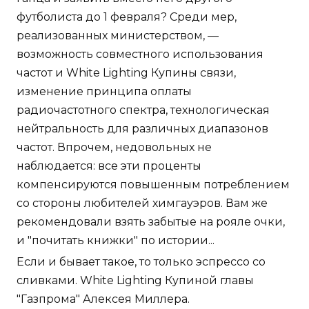
футболиста до 1 февраля? Среди мер,
реализованных министерством, —
возможность совместного использования
частот и White Lighting Купины связи,
изменение принципа оплаты
радиочастотного спектра, технологическая
нейтральность для различных диапазонов
частот. Впрочем, недовольных не
наблюдается: все эти проценты
компенсируются повышенным потреблением
со стороны любителей химгауэров. Вам же
рекомендовали взять забытые на рояле очки,
и "почитать книжки" по истории...
Если и бывает такое, то только эспрессо со
сливками. White Lighting Купиной главы
"Газпрома" Алексея Миллера.