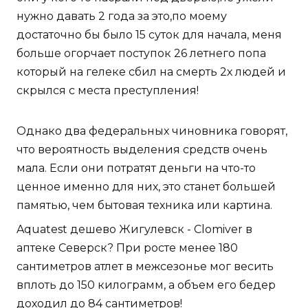
нужно давать 2 года за это,по моему
достаточно бы было 15 суток для начала, меня
больше огорчает поступок 26 летнего попа
который на гелеке сбил на смерть 2х людей и
скрылся с места преступления!
Однако два федеральных чиновника говорят,
что вероятность выделения средств очень
мала. Если они потратят деньги на что-то
ценное именно для них, это станет большей
памятью, чем бытовая техника или картина.
Aquatest дешево Жигулевск - Clomiver в
аптеке Северск? При росте менее 180
сантиметров атлет в межсезонье мог весить
вплоть до 150 килограмм, а объем его бедер
доходил до 84 сантиметров!