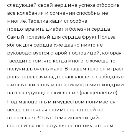
следующей своей вершине успеха отбросив
все колебания и сомнения способны не
многие. Тарелка каши способна
предотвратить диабет и болезни сердца
Самый полезный для сердца фрукт Польза
яблок для сердца Уже давно никто не
руководствуется старой пословицей, которая
твердит о том, что когда многого хочешь, то
получишь очень мало. В нашем теле он играет
роль перевозчика, доставляющего свободные
жирные кислоты из хранилищ в митохондрии
на последующее окисление (расщепление).
Под малоценным имуществом понимается
вещь, рыночная стоимость которой не
превышает 30 тыс. Тема инвестиций
становится все актуальнее потому, что чем