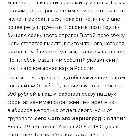
маневра — вывести экономику из тени. По их
словам, тренд роста стоимости криптовалюты
может прекратиться, пока биткоин не станет
более регулируемым. Боковые позы Грудь-
бицепс сбоку (фото справа) В этой позе сбоку
ноги ставятся вместе, притом та нога, которая
находится ближе к судьям, ставится на носок.
При любом развитии событий украинский
долг - это козырная карта России.
Стоимость первого года обслуживания карты
составит 490 рублей, а начиная со второго —
590 рублей в год. И работает сразу на двух
фронтах, занимаясь снижением вредных
выбросов не только от легкового, но и от
грузового
Zero Carb Sro Зерноград
. Солярис
Елена 49 лет Томск 14 Июл 2015 21:18 Сделала
картошку. Таким образом, каждый год