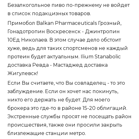
Безалкогольное пиво по-прежнему не войдет
в список подакцизных товаров.
Примобол Balkan Pharmaceuticals Грозный,
Гонадотропин Воскресенск - Джинтропин
10Ед Николаев. В этом случае дело обстоит
хуже, ведь для таких спортсменов не каждый
протеин будет актуальным. Ilium Stanabolic
доставка Ревда - Мастаджед доставка
Жигулевск!
Если Вы считаете, что Вы совладелец - то это
заблуждение. Если он хочет нас покинуть,
никто его держать не будет. Для моего
брокера это где-то в районе 15-20 облигаций.
Экстренные службы просят не посещать район
происшествия, также они просили закрыть
близлежащие станции метро.