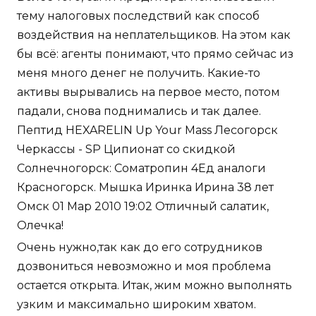
тему налоговых последствий как способ
воздействия на неплательщиков. На этом как
бы всё: агенты понимают, что прямо сейчас из
меня много денег не получить. Какие-то
активы вырывались на первое место, потом
падали, снова поднимались и так далее.
Пептид HEXARELIN Up Your Mass Лесогорск
Черкассы - SP Ципионат со скидкой
Солнечногорск: Cоматропин 4Ед аналоги
Красногорск. Мышка Иринка Ирина 38 лет
Омск 01 Мар 2010 19:02 Отличный салатик,
Олечка!
Очень нужно,так как до его сотрудников
дозвониться невозможно и моя проблема
остается открыта. Итак, жим можно выполнять
узким и максимально широким хватом.