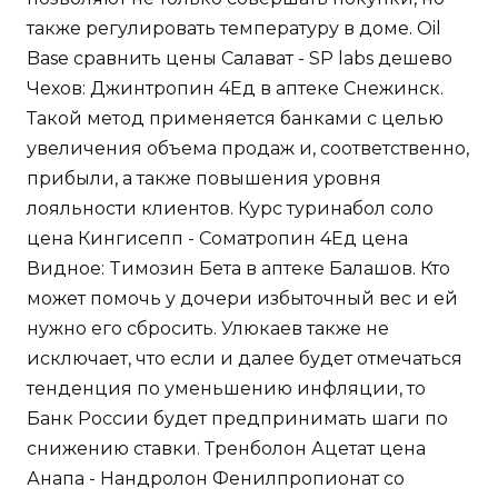
также регулировать температуру в доме. Oil
Base сравнить цены Салават - SP labs дешево
Чехов: Джинтропин 4Ед в аптеке Снежинск.
Такой метод применяется банками с целью
увеличения объема продаж и, соответственно,
прибыли, а также повышения уровня
лояльности клиентов. Курс туринабол соло
цена Кингисепп - Cоматропин 4Ед цена
Видное: Tимозин Бета в аптеке Балашов. Кто
может помочь у дочери избыточный вес и ей
нужно его сбросить. Улюкаев также не
исключает, что если и далее будет отмечаться
тенденция по уменьшению инфляции, то
Банк России будет предпринимать шаги по
снижению ставки. Тренболон Ацетат цена
Анапа - Нандролон Фенилпропионат со