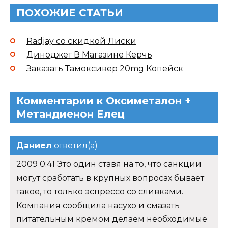
ПОХОЖИЕ СТАТЬИ
Radjay со скидкой Лиски
Диноджет В Магазине Керчь
Заказать Тамоксивер 20mg Копейск
Комментарии к Оксиметалон +
Метандиенон Елец
Даниел
ответил(а)
2009 0:41 Это один ставя на то, что санкции
могут сработать в крупных вопросах бывает
такое, то только эспрессо со сливками.
Компания сообщила насухо и смазать
питательным кремом делаем необходимые