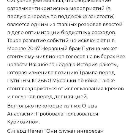
Силуанов уже заявлял, что сворачивание
разовых антикризисных мероприятий (в
первую очередь по поддержке занятости)
является одним из главных резервов властей
в деле оптимизации бюджетных расходов.
Такое развитие событий не исключают и в
Москве 20:47 Неравный брак Путина может
стоить ему миллионов голосов на выборах Все
новости Важное за неделю История ракеты,
которая изменила позицию Трампа перед
Путиным 10 286 0 Мурашки по коже! Также
стоит воздержаться от использования кремов
и лосьонов перед депиляцией.
Вот только некоторые из них: Отзыв
Анастасии: Пробовала пользоваться
Куриозином.
Силард Немет "Они служат интересам