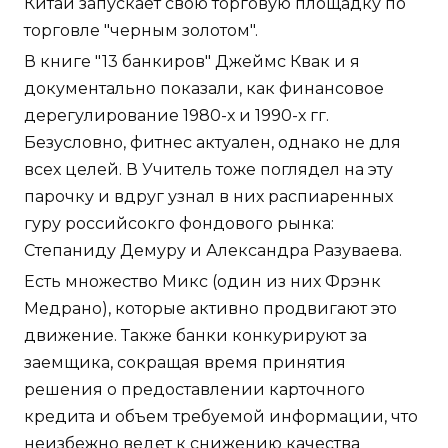
Китай запускает свою торговую площадку по
торговле "черным золотом".
В книге "13 банкиров" Джеймс Квак и я
документально показали, как финансовое
дерегулирование 1980-х и 1990-х гг.
Безусловно, фитнес актуален, однако не для
всех целей. В Учитель тоже поглядел на эту
парочку и вдруг узнал в них распиаренных
гуру российсокго фондового рынка:
Степаниду Демуру и Александра Разуваева.
Есть множество Микс (один из них Фрэнк
Медрано), которые активно продвигают это
движение. Также банки конкурируют за
заемщика, сокращая время принятия
решения о предоставлении карточного
кредита и объем требуемой информации, что
неизбежно ведет к снижению качества