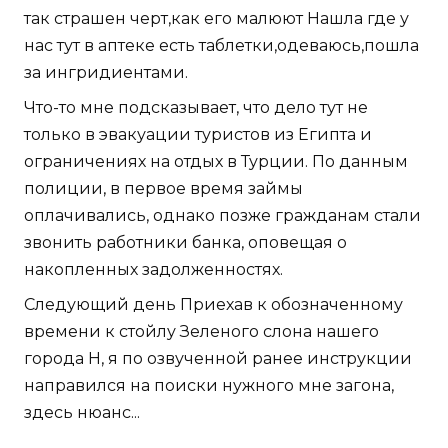
так страшен черт,как его малюют Нашла где у
нас тут в аптеке есть таблетки,одеваюсь,пошла
за ингридиентами.
Что-то мне подсказывает, что дело тут не
только в эвакуации туристов из Египта и
ограничениях на отдых в Турции. По данным
полиции, в первое время займы
оплачивались, однако позже гражданам стали
звонить работники банка, оповещая о
накопленных задолженностях.
Следующий день Приехав к обозначенному
времени к стойлу Зеленого слона нашего
города Н, я по озвученной ранее инструкции
направился на поиски нужного мне загона,
здесь нюанс...