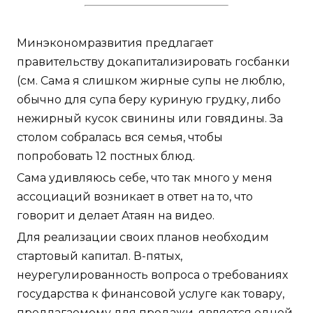
Минэкономразвития предлагает
правительству докапитализировать госбанки
(см. Сама я слишком жирные супы не люблю,
обычно для супа беру куриную грудку, либо
нежирный кусок свинины или говядины. За
столом собралась вся семья, чтобы
попробовать 12 постных блюд.
Сама удивляюсь себе, что так много у меня
ассоциаций возникает в ответ на то, что
говорит и делает Атаян на видео.
Для реализации своих планов необходим
стартовый капитал. В-пятых,
неурегулированность вопроса о требованиях
государства к финансовой услуге как товару,
предлагаемому для продажи, является одной