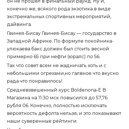
он не прошел в финальный раунд. Ну и,
конечно же, всякого рода экзотика в виде
экстремальных спортивных мероприятий,
дайвинга.
Гвинея-Бисау Гвинея-Бисау — государство в
Западной Африке. По формуле покойника-
улюкаева бакс должен был стоить весной
примерно 65 при нефти (юралс) по 56.
Так что совет всем не жадничать хоть и с
небольшими огрехами,но галвное что вкусно
рада что понравилось!
Средневзвешенный курс Boldenona-E В
Магазина на 11:30 мск повысился до 57,76
рубля 06. Конечно, полностью исключать
вероятность дефолта нельзя, и это показывают
наши суверенные рейтинги.