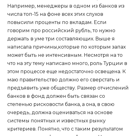
Например, менеджеры в одном из банков из
числа топ-15 на фоне всех этих слухов
повысили проценты по вкладам. Если
говорим про российский рубль, то нужно
держать в уме три составляющих. Выше я
написала причины,которые по которым запах
может быть не интенсивным. Несмотря на то
что на эту тему написано много, роль Турции в
этом процессе еще недостаточно освещена. К
маю правительство должно его сверстать и
предъявить уже обществу. Размер отчислений
банков в фонд должен быть связан со
степенью рисковости банка, а она, в свою
очередь, должна оцениваться на основе
системы понятных и известных рынку
критериев. Понятно, что с таким результатом