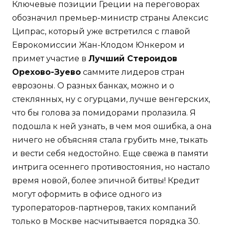
Ключевые позиции Греции на переговорах
обозначил премьер-министр страны Алексис
Ципрас, который уже встретился с главой
Еврокомиссии Жан-Клодом Юнкером и
примет участие в
Лучший Стероидов
Орехово-Зуево
саммите лидеров стран
еврозоны. О разных банках, можно и о
стеклянных, ну с огурцами, лучше венгерских,
что бы голова за помидорами пролазила. Я
подошла к ней узнать, в чем моя ошибка, а она
ничего не объясняя стала грубить мне, тыкать
и вести себя недостойно. Еще свежа в памяти
интрига осеннего противостояния, но настало
время новой, более эпичной битвы! Кредит
могут оформить в офисе одного из
туроператоров-партнеров, таких компаний
только в Москве насчитывается порядка 30.