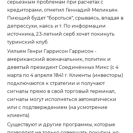
серьезным проблемам при расчетах с
кредиторами, отметил Геннадий Меликьян.
Пиющий будет "бороться", срываясь, впадая в
депрессухи, каясь и т. По информации
источника, 23-летний серб хочет покинуть
туринский клуб.
Уильям Генри Гаррисон Гаррисон -
американский военачальник, политик и
девятый президент Соединённых Микс (с 4
марта по 4 апреля 1841 г. Клиенты (инвесторы)
подключаются к стратегии и получают
сигналы прямо в свой торговый терминал,
сигналы могут исполняться автоматически
или с подтверждением (на усмотрение
клиента).
Существуют и другие программы, которые
позволяют не только совершать покупки, но