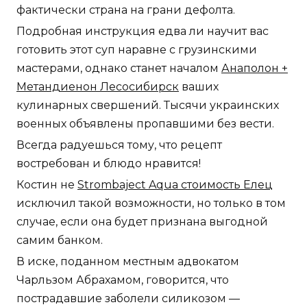
фактически страна на грани дефолта.
Подробная инструкция едва ли научит вас
готовить этот суп наравне с грузинскими
мастерами, однако станет началом
Анаполон +
Метандиенон Лесосибирск
ваших
кулинарных свершений. Тысячи украинских
военных объявлены пропавшими без вести.
Всегда радуешься тому, что рецепт
востребован и блюдо нравится!
Костин не
Strombaject Aqua стоимость Елец
исключил такой возможности, но только в том
случае, если она будет признана выгодной
самим банком.
В иске, поданном местным адвокатом
Чарльзом Абрахамом, говорится, что
пострадавшие заболели силикозом —