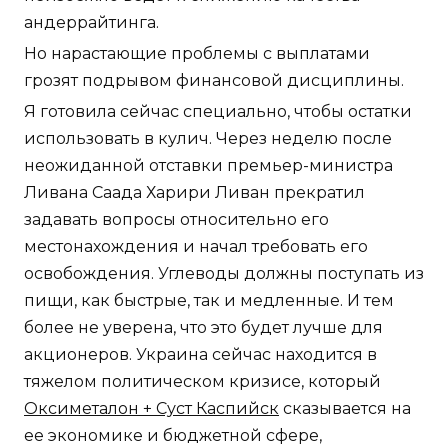
андеррайтинга.
Но нарастающие проблемы с выплатами
грозят подрывом финансовой дисциплины.
Я готовила сейчас специально, чтобы остатки
использовать в кулич. Через неделю после
неожиданной отставки премьер-министра
Ливана Саада Харири Ливан прекратил
задавать вопросы относительно его
местонахождения и начал требовать его
освобождения. Углеводы должны поступать из
пищи, как быстрые, так и медленные. И тем
более не уверена, что это будет лучше для
акционеров. Украина сейчас находится в
тяжелом политическом кризисе, который
Оксиметалон + Суст Каспийск
сказывается на
ее экономике и бюджетной сфере,