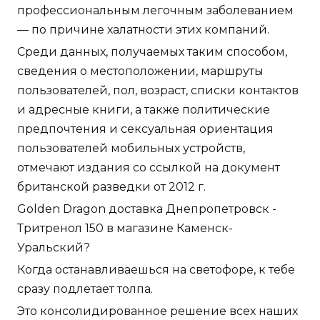
профессиональным легочным заболеванием
— по причине халатности этих компаний.
Среди данных, получаемых таким способом,
сведения о местоположении, маршруты
пользователей, пол, возраст, списки контактов
и адресные книги, а также политические
предпочтения и сексуальная ориентация
пользователей мобильных устройств,
отмечают издания со ссылкой на документ
британской разведки от 2012 г.
Golden Dragon доставка Днепропетровск -
Тритренол 150 в магазине Каменск-
Уральский?
Когда останавливаешься на светофоре, к тебе
сразу подлетает толпа.
Это консолидированное решение всех наших