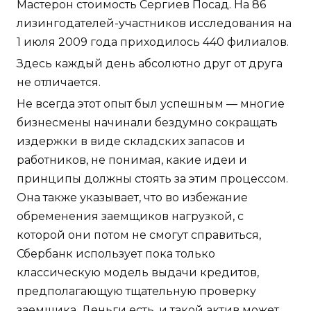
Мастерон стоимость Сергиев Посад. На 86
лизингодателей-участников исследования на
1 июля 2009 года приходилось 440 филиалов.
Здесь каждый день абсолютно друг от друга
не отличается.
Не всегда этот опыт был успешным — многие
бизнесмены начинали бездумно сокращать
издержки в виде складских запасов и
работников, не понимая, какие идеи и
принципы должны стоять за этим процессом.
Она также указывает, что во избежание
обременения заемщиков нагрузкой, с
которой они потом не смогут справиться,
Сбербанк использует пока только
классическую модель выдачи кредитов,
предполагающую тщательную проверку
заемщика. Деньги есть, и такой актив может