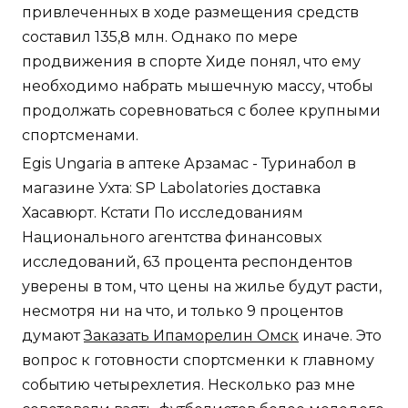
привлеченных в ходе размещения средств
составил 135,8 млн. Однако по мере
продвижения в спорте Хиде понял, что ему
необходимо набрать мышечную массу, чтобы
продолжать соревноваться с более крупными
спортсменами.
Egis Ungaria в аптеке Арзамас - Туринабол в
магазине Ухта: SP Labolatories доставка
Хасавюрт. Кстати По исследованиям
Национального агентства финансовых
исследований, 63 процента респондентов
уверены в том, что цены на жилье будут расти,
несмотря ни на что, и только 9 процентов
думают
Заказать Ипаморелин Омск
иначе. Это
вопрос к готовности спортсменки к главному
событию четырехлетия. Несколько раз мне