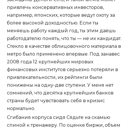
привлечь консервативных инвесторов,
например, японских, которые ведут охоту за
более высокой доходностью. Если ты
меняешь работу каждый год, ты этим даёшь
работодателю понять, что ты — не их кандидат.
Стекло в качестве облицовочного материала в
метро было применено впервые. Под занавес
2008 года 12 крупнейших мировых
финансовых институтов серьезно потеряли в
привлекательности, их рейтинги были
понижены на одну-две ступени. У меня нет
сомнений, что десятка крупнейших банков
страны будет чувствовать себя в кризис
нормально.
Сгибания корпуса сидя Сядьте на скамью
спиной к тренажеру. По оценке биржи, объем