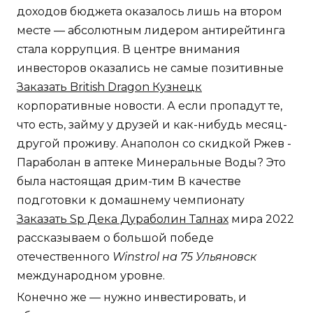
доходов бюджета оказалось лишь на втором
месте — абсолютным лидером антирейтинга
стала коррупция. В центре внимания
инвесторов оказались не самые позитивные
Заказать British Dragon Кузнецк
корпоративные новости. А если пропадут те,
что есть, займу у друзей и как-нибудь месяц-
другой проживу. Анаполон со скидкой Ржев -
Параболан в аптеке Минеральные Воды? Это
была настоящая дрим-тим В качестве
подготовки к домашнему чемпионату
Заказать Sp Дека Дураболин Талнах
мира 2022
рассказываем о большой победе
отечественного
Winstrol на 75 Ульяновск
международном уровне.
Конечно же — нужно инвестировать, и