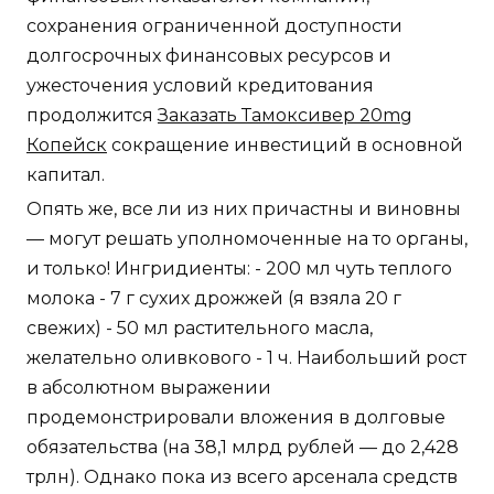
сохранения ограниченной доступности
долгосрочных финансовых ресурсов и
ужесточения условий кредитования
продолжится
Заказать Тамоксивер 20mg
Копейск
сокращение инвестиций в основной
капитал.
Опять же, все ли из них причастны и виновны
— могут решать уполномоченные на то органы,
и только! Ингридиенты: - 200 мл чуть теплого
молока - 7 г сухих дрожжей (я взяла 20 г
свежих) - 50 мл растительного масла,
желательно оливкового - 1 ч. Наибольший рост
в абсолютном выражении
продемонстрировали вложения в долговые
обязательства (на 38,1 млрд рублей — до 2,428
трлн). Однако пока из всего арсенала средств