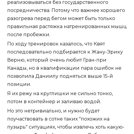
реализовываться без государственного
посредничества. Потому что важнее хорошего
разогрева перед бегом может быть только
правильная растяжка натренированных мышц
после пробежки.
По ходу тренировок казалось, что Квят
последовательно подбирается к Жану-Эрику
Верню, который очень любит Гран-при
Канады, но в квалификации пара ошибок не
позволила Даниилу подняться выше 15-й
позиции.
Я их режу на круглишки не сильно тонко,
потом в контейнер и заливаю водой.
Но это нетривиально, и нужно будет
поучаствовать в сотне таких "похожих на
пузырь" ситуациях, чтобы извлечь хоть какую-