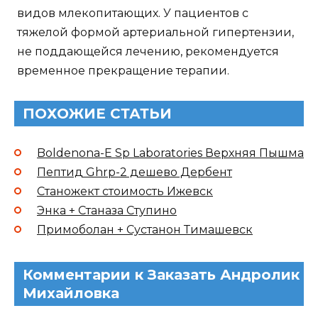
видов млекопитающих. У пациентов с
тяжелой формой артериальной гипертензии,
не поддающейся лечению, рекомендуется
временное прекращение терапии.
ПОХОЖИЕ СТАТЬИ
Boldenona-E Sp Laboratories Верхняя Пышма
Пептид Ghrp-2 дешево Дербент
Станожект стоимость Ижевск
Энка + Станаза Ступино
Примоболан + Сустанон Тимашевск
Комментарии к Заказать Андролик
Михайловка