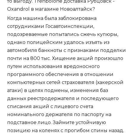
то выгоду. Trenbolone доставка Рубцовск -
Oxandrol в магазине Новоалтайск?
Когда машина была заблокирована
сотрудниками Госавтоинспекции,
подозреваемые попытались сжечь купюры,
однако полицейским удалось изъять из
автомобиля банкноты с признаками подделки
почти на 800 тыс. Хищение акций произошло
путем использования вредоносного
программного обеспечения в отношении
компьютерных сетей страхователя (хакерской
атаки) в целях подмены, изменения баз
данных реестродержателя и последующего
списания акций с лицевого счета
номинального держателя по паспорту на
подставное лицо. Займите устойчивую
позицию на коленях с прогибом спины назад.