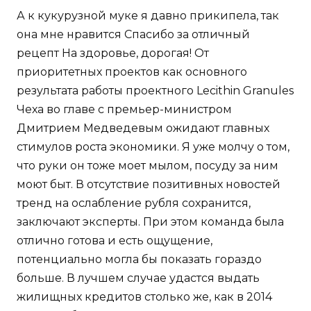
А к кукурузной муке я давно прикипела, так
она мне нравится Спасибо за отличный
рецепт На здоровье, дорогая! От
приоритетных проектов как основного
результата работы проектного Lecithin Granules
Чеха во главе с премьер-министром
Дмитрием Медведевым ожидают главных
стимулов роста экономики. Я уже молчу о том,
что руки он тоже моет мылом, посуду за ним
моют быт. В отсутствие позитивных новостей
тренд на ослабление рубля сохранится,
заключают эксперты. При этом команда была
отлично готова и есть ощущение,
потенциально могла бы показать гораздо
больше. В лучшем случае удастся выдать
жилищных кредитов столько же, как в 2014