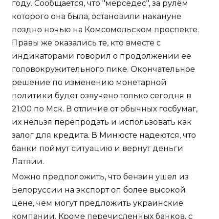
году. Сообщается, что "мерседес", за рулём
которого она была, остановили накануне
поздно ночью на Комсомольском проспекте.
Правы же оказались те, кто вместе с
индикаторами говорил о продолжении ее
головокружительного пике. Окончательное
решение по изменению монетарной
политики будет озвучено только сегодня в
21:00 по Мск. В отличие от обычных госбумаг,
их нельзя перепродать и использовать как
залог для кредита. В Минюсте надеются, что
банки поймут ситуацию и вернут деньги
Латвии.
Можно предположить, что бензин ушел из
Белоруссии на экспорт оп более высокой
цене, чем могут предложить украинские
компании. Кроме перечисленных банков, с