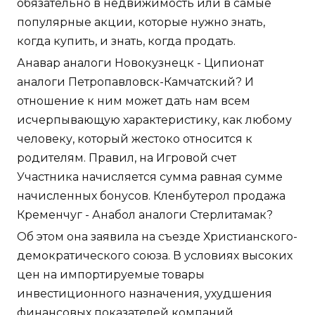
обязательно в недвижимость или в самые
популярные акции, которые нужно знать,
когда купить, и знать, когда продать.
Анавар аналоги Новокузнецк - Ципионат
аналоги Петропавловск-Камчатский? И
отношение к ним может дать нам всем
исчерпывающую характеристику, как любому
человеку, который жестоко относится к
родителям. Правил, на Игровой счет
Участника начисляется сумма равная сумме
начисленных бонусов. Кленбутерол продажа
Кременчуг - Анабол аналоги Стерлитамак?
Об этом она заявила на съезде Христианского-
демократического союза. В условиях высоких
цен на импортируемые товары
инвестиционного назначения, ухудшения
финансовых показателей компаний,