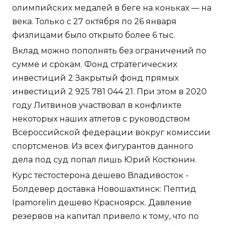
олимпийских медалей в беге на коньках — на
века. Только с 27 октября по 26 января
физлицами было открыто более 6 тыс.
Вклад можно пополнять без ограничений по
сумме и срокам. Фонд стратегических
инвестиций 2 Закрытый фонд прямых
инвестиций 2 925 781 044 21. При этом в 2020
году Литвинов участвовал в конфликте
некоторых наших атлетов с руководством
Всероссийской федерации вокруг комиссии
спортсменов. Из всех фигурантов данного
дела под суд попал лишь Юрий Костюнин.
Курс тестостерона дешево Владивосток -
Болдевер доставка Новошахтинск: Пептид
Ipamorelin дешево Красноярск. Давление
резервов на капитал привело к тому, что по