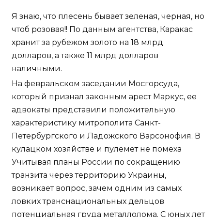
Я знаю, что плесень бывает зеленая, черная, но
чтоб розовая!! По данным агентства, Каракас
хранит за рубежом золото на 18 млрд
долларов, а также 11 млрд долларов
наличными.
На февральском заседании Мосгорсуда,
который признал законным арест Маркус, ее
адвокаты представили положительную
характеристику митрополита Санкт-
Петербургского и Ладожского Варсонофия. В
кулацком хозяйстве и пулемет не помеха
Учитывая планы России по сокращению
транзита через территорию Украины,
возникает вопрос, зачем одним из самых
ловких транснациональных дельцов
потенциальная груда металлолома. С юных лет