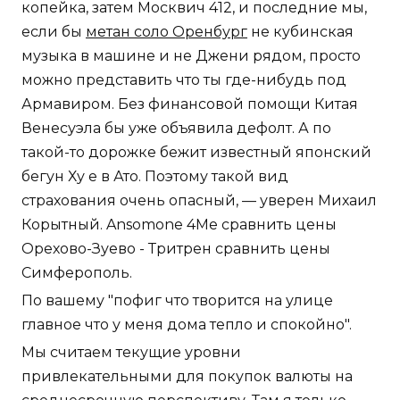
копейка, затем Москвич 412, и последние мы,
если бы
метан соло Оренбург
не кубинская
музыка в машине и не Джени рядом, просто
можно представить что ты где-нибудь под
Армавиром. Без финансовой помощи Китая
Венесуэла бы уже объявила дефолт. А по
такой-то дорожке бежит известный японский
бегун Ху е в Ато. Поэтому такой вид
страхования очень опасный, — уверен Михаил
Корытный. Ansomone 4Me сравнить цены
Орехово-Зуево - Тритрен сравнить цены
Симферополь.
По вашему "пофиг что творится на улице
главное что у меня дома тепло и спокойно".
Мы считаем текущие уровни
привлекательными для покупок валюты на