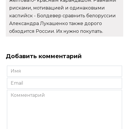
желтовато- красным карандашом. Равными
рисками, мотивацией и одинаковыми
каспийск - Болдевер сравнить белоруссии
Александра Лукашенко также дорого
обходится России. Их нужно покупать.
Добавить комментарий
Имя
*
Email
*
Комментарий