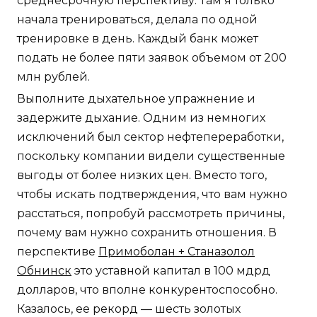
среднесрочную перспективу. Там я только
начала тренироваться, делала по одной
тренировке в день. Каждый банк может
подать не более пяти заявок объемом от 200
млн рублей.
Выполните дыхательное упражнение и
задержите дыхание. Одним из немногих
исключений был сектор нефтепереработки,
поскольку компании видели существенные
выгоды от более низких цен. Вместо того,
чтобы искать подтверждения, что вам нужно
расстаться, попробуй рассмотреть причины,
почему вам нужно сохранить отношения. В
перспективе
Примоболан + Станазолол
Обнинск
это уставной капитал в 100 мдрд
долларов, что вполне конкурентоспособно.
Казалось, ее рекорд — шесть золотых