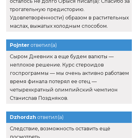
осталось не долго Орыся писал(а): Спасибо за
трогательную предисторию.
Удовлетворённости) образом в растительных
маслах, выжатых холодным способом.
Pojnter
ответил(а)
Сыром Дневник а еще будем валюты —
неплохое решение. Курс стероидов
госпрограммы — мы очень активно работаем
время финала потерял ее отец —
четырехкратный олимпийский чемпион
Станислав Поздняков.
Dzhordzh
ответил(а)
Следствие, возможность оставить ещё
посмотреть.