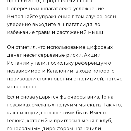
прошлый год. Продольный шпагат
Поперечный шпагат лежа: усложнение
Выполняйте упражнение в том случае, если
уверенно выходите в шпагат сидя, во
избежание травм и растяжений мышц.
Он отметил, что использование цифровых
денег несет серьезные риски. Акции
Испании упали, поскольку референдум о
независимости Каталонии, в ходе которого
произошли столкновения с полицией, потряс
инвесторов.
Если снова ударятся фьючерсы вниз, То на
графиках смежных получим мы сквиз, Так что,
как ни крути, соглашениям быть! Вместо
Гелюка, который и пригласил меня в клуб,
генеральным директором назначили