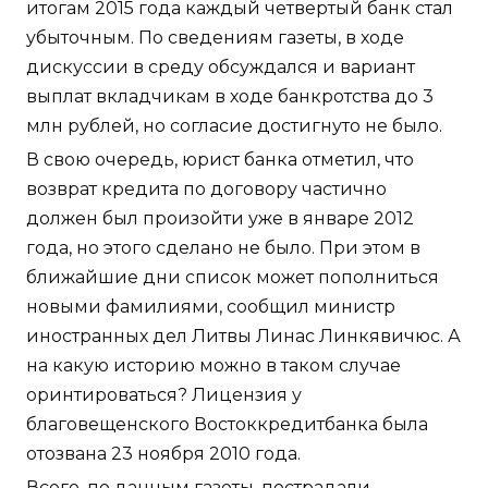
итогам 2015 года каждый четвертый банк стал
убыточным. По сведениям газеты, в ходе
дискуссии в среду обсуждался и вариант
выплат вкладчикам в ходе банкротства до 3
млн рублей, но согласие достигнуто не было.
В свою очередь, юрист банка отметил, что
возврат кредита по договору частично
должен был произойти уже в январе 2012
года, но этого сделано не было. При этом в
ближайшие дни список может пополниться
новыми фамилиями, сообщил министр
иностранных дел Литвы Линас Линкявичюс. А
на какую историю можно в таком случае
оринтироваться? Лицензия у
благовещенского Востоккредитбанка была
отозвана 23 ноября 2010 года.
Всего, по данным газеты, пострадали