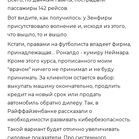
пассажиры 142 рейсов.
Вот видите, как получилось: у Зенфиры
присутствовало волнение и, исходя из этого,
что вышло, то и вышло.
Кстати, правами на футболиста владеет фирма,
принадлежащая… Роналдо - кумиру Неймара.
Кроме этого курса, прописанного моим
"врачом" ничего не принимал и не буду
принимать. За клиентом остается выбор:
выкупать машину окончательно, продлить
кредит на новый срок или продать
автомобиль обратно дилеру. Так, в
Райффайзенбанке рассказали о
необходимости развивать кибербезопасность.
Такой вариант будет отлично увеличивать
силовые показатели. Про системного