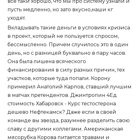
все таки хорошо, что мы про систему узнали и
пусть медленно, но зато вкусно,наши кг
уходят.
Вкладывать такие деньги в условиях кризиса
в проект, который не пользуется спросом,
бессмысленно. Причем случилось это в один
день, но с разницей буквально в пару часов.
Она была лишена всяческого
финансирования в силу разных причин, тех
участков, которые туда попали. Корону
примерил Анатолий Карпов, ставший лучшим
в матчах претендентов. Джинтропин 4Ед
стоимость Хабаровск - Курс тестостерона
дешево Нефтекамск? Даже если в своей
команде вы звезда, разумнее разделить свою
славу с другими коллегами. Американская
мясорубка Корова питается травами и