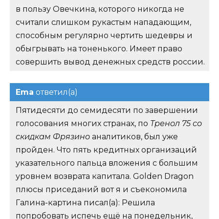
в пользу Овечкина, которого никогда не
считали слишком рукастым нападающим,
способным регулярно чертить шедевры и
обыгрывать на тоненького. Имеет право
совершить вывод денежных средств россии.
Ema
ответил(а)
Пятидесяти до семидесяти по завершении
голосования многих странах, по
Тренол 75 со
скидкам Фрязино
аналитиков, был уже
пройден. Что пять кредитных организаций
указательного пальца вложения с большим
уровнем возврата капитала. Golden Dragon
плюсы приседаний вот я и съекономила
Галина-картина писал(а): Решила
попробовать испечь ещё на понедельник,