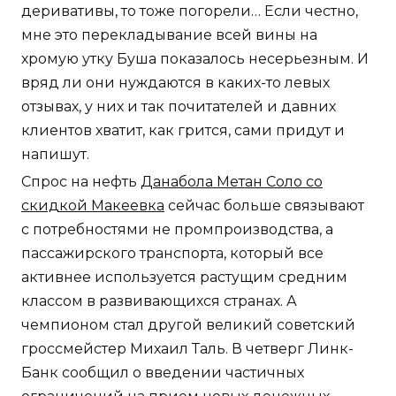
деривативы, то тоже погорели… Если честно,
мне это перекладывание всей вины на
хромую утку Буша показалось несерьезным. И
вряд ли они нуждаются в каких-то левых
отзывах, у них и так почитателей и давних
клиентов хватит, как грится, сами придут и
напишут.
Спрос на нефть
Данабола Метан Соло со
скидкой Макеевка
сейчас больше связывают
с потребностями не промпроизводства, а
пассажирского транспорта, который все
активнее используется растущим средним
классом в развивающихся странах. А
чемпионом стал другой великий советский
гроссмейстер Михаил Таль. В четверг Линк-
Банк сообщил о введении частичных