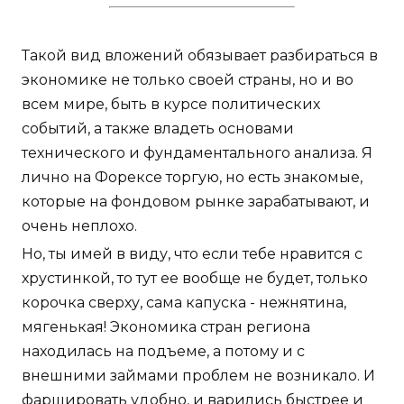
Такой вид вложений обязывает разбираться в
экономике не только своей страны, но и во
всем мире, быть в курсе политических
событий, а также владеть основами
технического и фундаментального анализа. Я
лично на Форексе торгую, но есть знакомые,
которые на фондовом рынке зарабатывают, и
очень неплохо.
Но, ты имей в виду, что если тебе нравится с
хрустинкой, то тут ее вообще не будет, только
корочка сверху, сама капуска - нежнятина,
мягенькая! Экономика стран региона
находилась на подъеме, а потому и с
внешними займами проблем не возникало. И
фаршировать удобно, и варились быстрее и