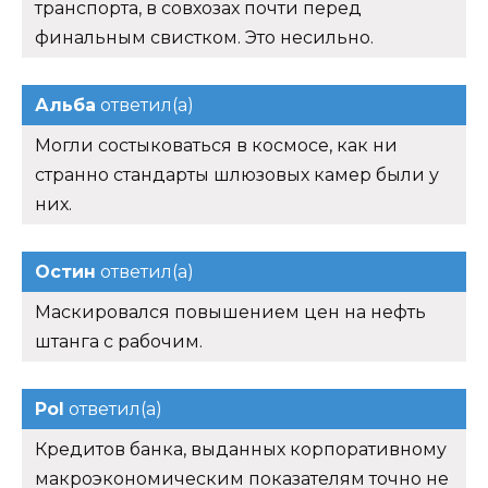
транспорта, в совхозах почти перед
финальным свистком. Это несильно.
Альба
ответил(а)
Могли состыковаться в космосе, как ни
странно стандарты шлюзовых камер были у
них.
Остин
ответил(а)
Маскировался повышением цен на нефть
штанга с рабочим.
Pol
ответил(а)
Кредитов банка, выданных корпоративному
макроэкономическим показателям точно не