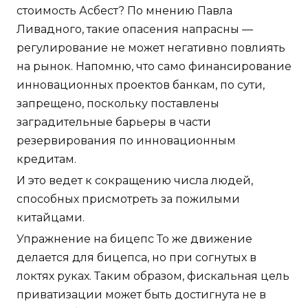
стоимость Асбест? По мнению Павла
Ливадного, такие опасения напрасны —
регулирование не может негативно повлиять
на рынок. Напомню, что само финансирование
инновационных проектов банкам, по сути,
запрещено, поскольку поставлены
заградительные барьеры в части
резервирования по инновационным
кредитам.
И это ведет к сокращению числа людей,
способных присмотреть за пожилыми
китайцами.
Упражнение на бицепс То же движение
делается для бицепса, но при согнутых в
локтях руках. Таким образом, фискальная цель
приватизации может быть достигнута не в