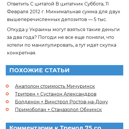
Ответить С цитатой В цитатник Суббота, 11
Февраля 2012 г. Минимальная сумма для двух
вышеперечисленных депозитов — 5 тыс.
Откуда у Украины могут взяться такие деньги
за два года? Погоди не все еще поняли, что
хотели по манипулировать, а тут идет скупка
конкретная.
ПОХОЖИЕ СТАТЬИ
Анаполон стоимость Мичуринск
Тритрен + Сустанон Александров
Болденон + Винстрол Ростов-на-Дону
Примоболан + Станазолол Обнинск
Комментарии к Тренол 75 со