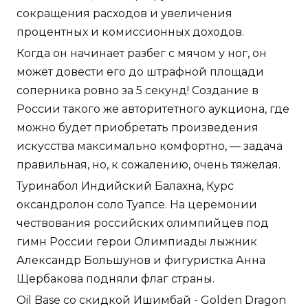
сокращения расходов и увеличения
процентных и комиссионных доходов.
Когда он начинает разбег с мячом у ног, он
может довести его до штрафной площади
соперника ровно за 5 секунд! Создание в
России такого же авторитетного аукциона, где
можно будет приобретать произведения
искусства максимально комфортно, — задача
правильная, но, к сожалению, очень тяжелая.
Туринабол Индийский Балахна, Курс
оксандролон соло Туапсе. На церемонии
чествования российских олимпийцев под
гимн России герои Олимпиады лыжник
Александр Большунов и фигуристка Анна
Щербакова подняли флаг страны.
Oil Base со скидкой Ишимбай - Golden Dragon