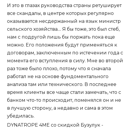
И это в глазах руководства страны ретуширует
все скандалы, в центре которых регулярно
оказывается несдержанный на язык министр
сельского хозяйства.... Я бы тоже, это был стеб,
нам с подругой лишь бы поржать пока еще
можно. Его положения будут применяться к
договорам, заключенным по истечении года с
момента его вступления в силу. Мне во второй
раз тоже было плохо, потому что я сначала
работал не на основе фундоментального
анализа там или технического. В последнее
время клиенты все чаще стали замечать, что с
банком что-то происходит, поменялся он и не
в лучшую сторону, а недавно и сама в этом
убедилась.
DYNATROPE 4ME со скидкой Бузулук -