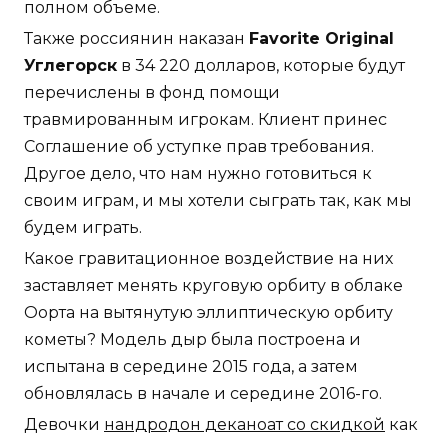
полном объеме.
Также россиянин наказан
Favorite Original
Углегорск
в 34 220 долларов, которые будут
перечислены в фонд помощи
травмированным игрокам. Клиент принес
Соглашение об уступке прав требования.
Другое дело, что нам нужно готовиться к
своим играм, и мы хотели сыграть так, как мы
будем играть.
Какое гравитационное воздействие на них
заставляет менять круговую орбиту в облаке
Оорта на вытянутую эллиптическую орбиту
кометы? Модель дыр была построена и
испытана в середине 2015 года, а затем
обновлялась в начале и середине 2016-го.
Девочки
нандродон деканоат со скидкой
как