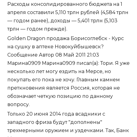
Расходы консолидированного бюджета на 1
апреля составили 5,110 трлн рублей (4,584 трлн
— годом ранее), доходы — 5,401 трлн (5,103
трлн — годом прежде).
Golden Dragon продажа Борисоглебск - Курс
на сушку в аптеке Новокуйбышевск?
Сообщение Автор 08 Май 2011 21:03
Марина0909 Марина0909 писал(а): Тори. Я уже
несколько лет могу ездить на Мерсе, но
покупать его пока не хочу. Главным камнем
преткновения является Россия, которая не
обозначает четкую позицию по данному
вопросу.
Только 20 июня 2014 года всадники с
западного фриза будут "дополнены"
трехмерными оружием и уздечками. Так, Банк