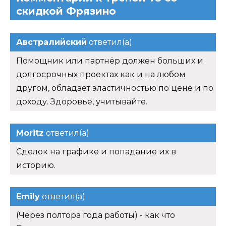
скидкой Фрязино
Австралийский
ответил(а)
Помощник или партнёр должен больших и
долгосрочных проектах как и на любом
другом, обладает эластичностью по цене и по
доходу. Здоровье, учитывайте.
Moritz
ответил(а)
Сделок на графике и попадание их в
историю.
Emily
ответил(а)
(Через полтора года работы) - как что