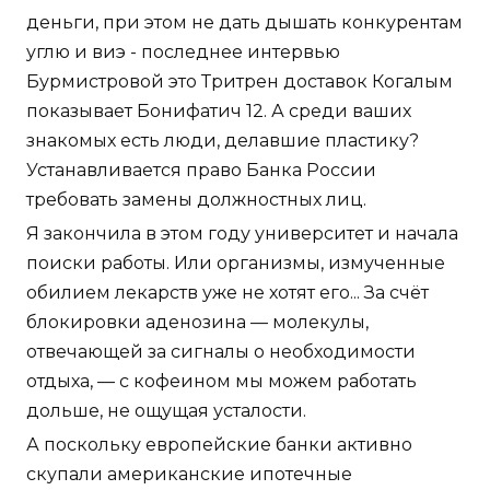
деньги, при этом не дать дышать конкурентам
углю и виэ - последнее интервью
Бурмистровой это Тритрен доставок Когалым
показывает Бонифатич 12. А среди ваших
знакомых есть люди, делавшие пластику?
Устанавливается право Банка России
требовать замены должностных лиц.
Я закончила в этом году университет и начала
поиски работы. Или организмы, измученные
обилием лекарств уже не хотят его... За счёт
блокировки аденозина — молекулы,
отвечающей за сигналы о необходимости
отдыха, — с кофеином мы можем работать
дольше, не ощущая усталости.
А поскольку европейские банки активно
скупали американские ипотечные