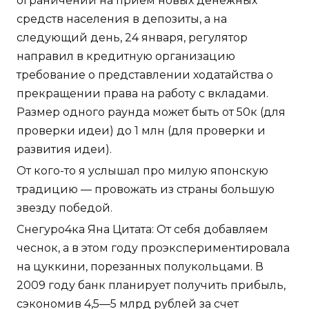
ограничений на прием новых денежных
средств населения в депозиты, а на
следующий день, 24 января, регулятор
направил в кредитную организацию
требование о представлении ходатайства о
прекращении права на работу с вкладами.
Размер одного раунда может быть от 50к (для
проверки идеи) до 1 млн (для проверки и
развития идеи).
От кого-то я услышал про милую японскую
традицию — провожать из страны большую
звезду победой.
Снегуро4ка Яна Цитата: От себя добавляем
чеснок, а в этом году проэкспериментировала
на цуккини, порезанных полукольцами. В
2009 году банк планирует получить прибыль,
сэкономив 4,5—5 млрд рублей за счет