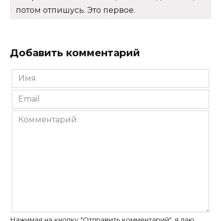
потом отпишусь. Это первое.
Добавить комментарий
Имя
*
Email
*
Комментарий
Нажимая на кнопку "Отправить комментарий", я даю