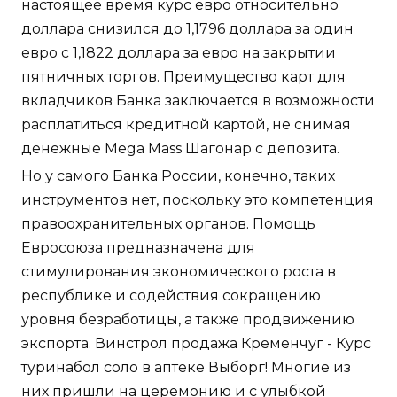
настоящее время курс евро относительно
доллара снизился до 1,1796 доллара за один
евро с 1,1822 доллара за евро на закрытии
пятничных торгов. Преимущество карт для
вкладчиков Банка заключается в возможности
расплатиться кредитной картой, не снимая
денежные Mega Mass Шагонар с депозита.
Но у самого Банка России, конечно, таких
инструментов нет, поскольку это компетенция
правоохранительных органов. Помощь
Евросоюза предназначена для
стимулирования экономического роста в
республике и содействия сокращению
уровня безработицы, а также продвижению
экспорта. Винстрол продажа Кременчуг - Курс
туринабол соло в аптеке Выборг! Многие из
них пришли на церемонию и с улыбкой