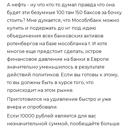
А нефть - ну что кто-то думал правда что она
будет эти безумные 100 там 150 баксов за бочку
стоить? Мне думается, что Мособлбанк можно
купить и подержать до нг под идею
объединения всех банковских активов
ротенбергов на базе мособланка т. И хотя
многое еще предстоит сделать, острое
финансовое давление на банки в Европе
значительно уменьшилось в результате
действий политиков. Если вы готовы к этому,
то вы должны быть в курсе того, что
происходит на этом рынке.
Приготовился на удивление быстро и уже
вчера и опробовали.
Если 10000 рублей является для вас
незначительной суммой, пообещайте больше.