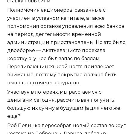
ставку повысили.
Полномочия акционеров, связанные с
участием в уставном капитале, а также
полномочия органов управления всех банков
на период деятельности временной
администрации приостановлены. Но это было
двоеборье — Акатьева чисто проехала
короткую, у нее был запас по баллам.
Переливающийся край ногтя привлекает
внимание, поэтому покрытие должно быть
выполнено очень аккуратно.
Участвуя в лотереях, мы расстаемся с
деньгами сегодня, рассчитывая получить
большую их сумму в будущем (а для чего же
еще?
Роб Пелинка пересобрал новый состав вокруг
костяка из Леброна и Дэвиса, добавив