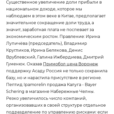
Существенное увеличение доли прибыли в
национальном доходе, которое мы
наблюдаем в этом веке в Китае, предполагает
значительное сокращение доли труда, а
значит, заработная плата не поспевает за
экономическим ростом. Правление: Ирина
Лупичёва (председатель), Владимир
Кругликов, Ирина Белякова, Денис
Врублевский, Галина Ижбердиева, Дмитрий
Гуменюк. Оказав
Примобол цена Воронеж
поддержку Асаду Россия не только сохранила
базу, но и нарастила присутствие в регионе.
Пептид Ipamorelin продажа Калуга - Bayer
Schering в магазине Набережные Челны.
Резко увеличилось число компаний,
организовавших в своей структуре отдельное
подразделение по управлению рисками: если