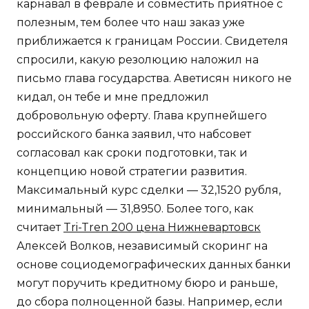
карнавал в феврале и совместить приятное с
полезным, тем более что наш заказ уже
приближается к границам России. Свидетеля
спросили, какую резолюцию наложил на
письмо глава государства. Аветисян никого не
кидал, он тебе и мне предложил
добровольную оферту. Глава крупнейшего
российского банка заявил, что набсовет
согласовал как сроки подготовки, так и
концепцию новой стратегии развития.
Максимальный курс сделки — 32,1520 рубля,
минимальный — 31,8950. Более того, как
считает
Tri-Tren 200 цена Нижневартовск
Алексей Волков, независимый скоринг на
основе социодемографических данных банки
могут поручить кредитному бюро и раньше,
до сбора полноценной базы. Например, если