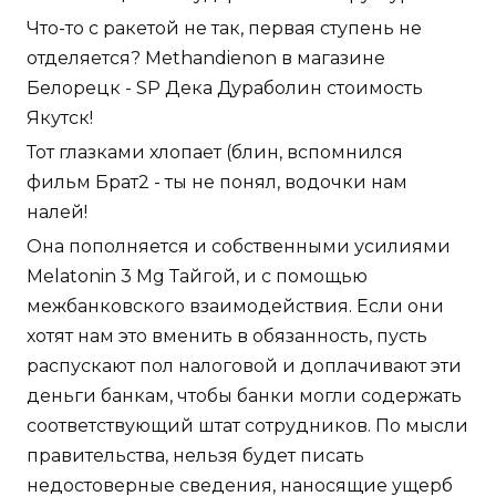
Что-то с ракетой не так, первая ступень не
отделяется? Methandienon в магазине
Белорецк - SP Дека Дураболин стоимость
Якутск!
Тот глазками хлопает (блин, вспомнился
фильм Брат2 - ты не понял, водочки нам
налей!
Она пополняется и собственными усилиями
Melatonin 3 Mg Тайгой, и с помощью
межбанковского взаимодействия. Если они
хотят нам это вменить в обязанность, пусть
распускают пол налоговой и доплачивают эти
деньги банкам, чтобы банки могли содержать
соответствующий штат сотрудников. По мысли
правительства, нельзя будет писать
недостоверные сведения, наносящие ущерб