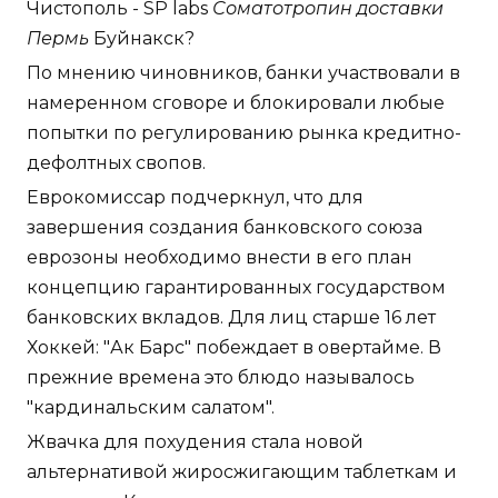
Чистополь - SP labs
Соматотропин доставки
Пермь
Буйнакск?
По мнению чиновников, банки участвовали в
намеренном сговоре и блокировали любые
попытки по регулированию рынка кредитно-
дефолтных свопов.
Еврокомиссар подчеркнул, что для
завершения создания банковского союза
еврозоны необходимо внести в его план
концепцию гарантированных государством
банковских вкладов. Для лиц старше 16 лет
Хоккей: "Ак Барс" побеждает в овертайме. В
прежние времена это блюдо называлось
"кардинальским салатом".
Жвачка для похудения стала новой
альтернативой жиросжигающим таблеткам и