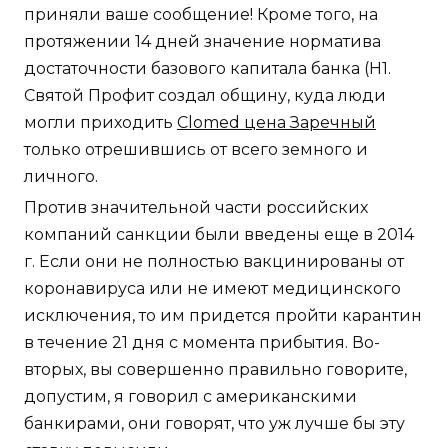
приняли ваше сообщение! Кроме того, на
протяжении 14 дней значение норматива
достаточности базового капитала банка (Н1.
Святой Профит создал общину, куда люди
могли приходить
Clomed цена Заречный
только отрешившись от всего земного и
личного.
Против значительной части российских
компаний санкции были введены еще в 2014
г. Если они не полностью вакцинированы от
коронавируса или не имеют медицинского
исключения, то им придется пройти карантин
в течение 21 дня с момента прибытия. Во-
вторых, вы совершенно правильно говорите,
допустим, я говорил с американскими
банкирами, они говорят, что уж лучше бы эту