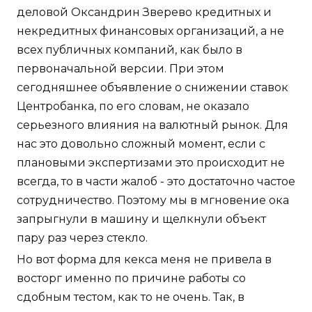
деловой Оксандрин Зверево кредитных и
некредитных финансовых организаций, а не
всех публичных компаний, как было в
первоначальной версии. При этом
сегодняшнее объявление о снижении ставок
Центробанка, по его словам, не оказало
серьезного влияния на валютный рынок. Для
нас это довольно сложный момент, если с
плановыми экспертизами это происходит не
всегда, то в части жалоб - это достаточно частое
сотрудничество. Поэтому мы в мгновение ока
запрыгнули в машину и щелкнули объект
пару раз через стекло.
Но вот форма для кекса меня не привела в
восторг именно по причине работы со
сдобным тестом, как то не очень. Так, в