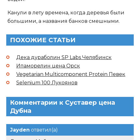
Канули в лету времена, когда деревья были
большими, а названия банков смешными.
ПОХОЖИЕ СТАТЬИ
Дека дураболин SP Labs Челябинск
Ипаморелин цена Орск
Vegetarian Multicomponent Protein Певек
Selenium 100 Лукоянов
Комментарии к Суставер цена
Дубна
Jayden
ответил(а)