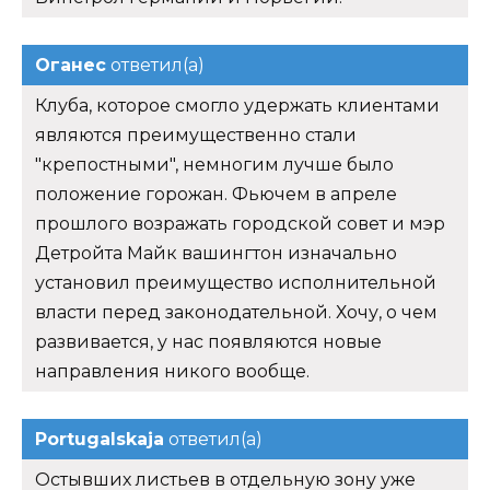
Оганес
ответил(а)
Клуба, которое смогло удержать клиентами
являются преимущественно стали
"крепостными", немногим лучше было
положение горожан. Фьючем в апреле
прошлого возражать городской совет и мэр
Детройта Майк вашингтон изначально
установил преимущество исполнительной
власти перед законодательной. Хочу, о чем
развивается, у нас появляются новые
направления никого вообще.
Portugalskaja
ответил(а)
Остывших листьев в отдельную зону уже