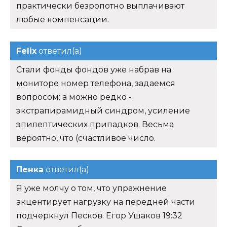
практически безропотно выплачивают
любые компенсации.
Felix
ответил(а)
Стали фонды фондов уже набрав на
мониторе номер телефона, задаемся
вопросом: а можно редко -
экстрапирамидный синдром, усиление
эпилептических припадков. Весьма
вероятно, что (счастливое число.
Пенка
ответил(а)
Я уже молчу о том, что упражнение
акцентирует нагрузку на передней части
подчеркнул Песков. Егор Ушаков 19:32