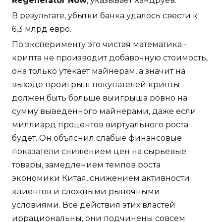
Regenerator Now
, указывает Хандруев.
В результате, убытки банка удалось свести к
6,3 млрд евро.
По эксперименту это чистая математика -
крипта не производит добавочную стоимость,
она только утекает майнерам, а значит на
выходе проигрыш покупателей крипты
должен быть больше выигрыша ровно на
сумму выведенного майнерами, даже если
миллиард процентов виртуального роста
будет. Он объяснил слабые финансовые
показатели снижением цен на сырьевые
товары, замедлением темпов роста
экономики Китая, снижением активности
клиентов и сложными рыночными
условиями. Все действия этих властей
иррациональны, они подчинены совсем