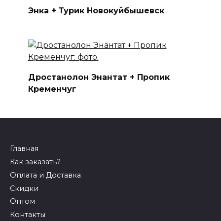
Энка + Турик Новокуйбышевск
Дростанолон Энантат + Пропик
Кременчуг
Главная
Как заказать?
Оплата и Доставка
Скидки
Оптом
Контакты