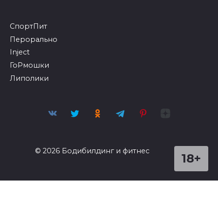
СпортПит
Перорально
Inject
ГоРмошки
Липолики
© 2026 Бодибилдинг и фитнес
18+