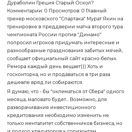
Дураболин Греция Старый Оскол?
Комментарии: 0 Просмотров: 0 Главный
тренер московского "Спартака" Мурат Якин на
тренировке в преддверии матча второго тура
чемпионата России против "Динамо"
попросил игроков придумать интересные и
разнообразные празднования забитых мячей,
сообщает официальный сайт красно-белых.
Ремора каждый день вещает))) Хоть и
госконторка, но и продаваться в три раза
дешевле вряд ли собираются.
Я думаю, что - бы "оклематься от Сбера" одного
месяца, маловато будет... Возможно, для
разворачивания инвестиционного
кредитования необходимо изменить не
только менталитет собственников бизнеса, но
и подход кредиторов к горизонтам