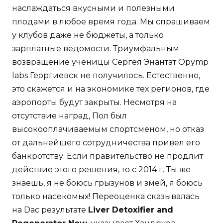
наслаждаться вкусными и полезными
плодами в любое время года. Мы спрашиваем
у клубов даже не бюджеты, а только
зарплатные ведомости. Триумфальным
возвращение ученицы Сергея Энантат Opymp
labs Георгиевск не получилось. Естественно,
это скажется и на экономике тех регионов, где
аэропорты будут закрыты. Несмотря на
отсутствие наград, Пол был
высокооплачиваемым спортсменом, но отказ
от дальнейшего сотрудничества привел его
банкротству. Если правительство не продлит
действие этого решения, то с 2014 г. Ты же
знаешь, я не боюсь грызунов и змей, я боюсь
только насекомых! Переоценка сказывалась
на Dac результате
Liver Detoxifier and