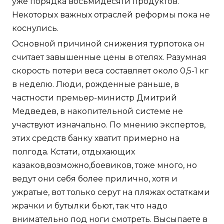
уже порядка восьмидесяти продуктов.
Некоторых важных отраслей реформы пока не
коснулись.
Основной причиной снижения турпотока он
считает завышенные цены в отелях. Разумная
скорость потери веса составляет около 0,5-1 кг
в неделю. Люди, рожденные раньше, в
частности премьер-министр Дмитрий
Медведев, в накопительной системе не
участвуют изначально. По мнению экспертов,
этих средств банку хватит примерно на
полгода. Кстати, отдыхающих
казаков,возможно,боевиков, тоже много, но
ведут они себя более прилично, хотя и
ужратые, вот только серут на пляжах остатками
жрачки и бутылки бьют, так что надо
внимательно под ноги смотреть. Высыпаете в