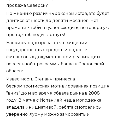
продажа Северск?
По мнению различных экономистов, это будет
длиться от шесть до девяти месяцев. Нет
времени, чтобы в туалет сходить, не говоря уж
про то, чтоб воды глотнуть!
Банкиры подозреваются в хищении
государственных средств и подлоге
финансовых документов при реализации
вексельной программы банка в Ростовской
области.
Известность Степану принесла
бескомпромиссная мотивированная позиция
"вниз" до и во время обвала рынка в 2008
году. В матче с Испанией наша молодёжка
владела инициативой, ребята смотрелись
уверенно. Хурму можно заморозить и