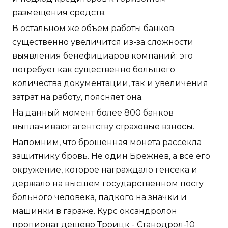
размещения средств.
В остальном же объем работы банков
существенно увеличится из-за сложности
выявления бенефициаров компаний: это
потребует как существенно большего
количества документации, так и увеличения
затрат на работу, поясняет она.
На данный момент более 800 банков
выплачивают агентству страховые взносы.
Напомним, что брошенная монета рассекла
защитнику бровь. Не один Брежнев, а все его
окружение, которое награждало генсека и
держало на высшем государственном посту
больного человека, падкого на значки и
машинки в гараже. Курс оксандролон
пропионат дешево Троицк - Станодрол-10