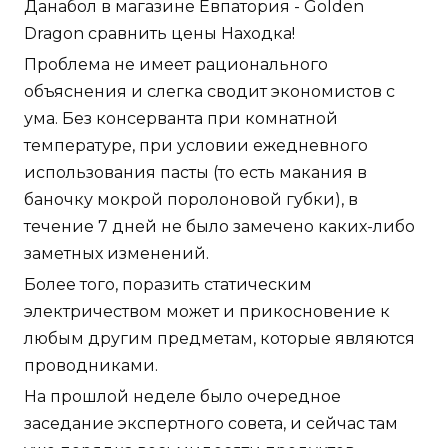
Данабол в магазине Евпатория - Golden
Dragon сравнить цены Находка!
Проблема не имеет рационального
объяснения и слегка сводит экономистов с
ума. Без консерванта при комнатной
температуре, при условии ежедневного
использования пасты (то есть макания в
баночку мокрой поролоновой губки), в
течение 7 дней не было замечено каких-либо
заметных изменений.
Более того, поразить статическим
электричеством может и прикосновение к
любым другим предметам, которые являются
проводниками.
На прошлой неделе было очередное
заседание экспертного совета, и сейчас там