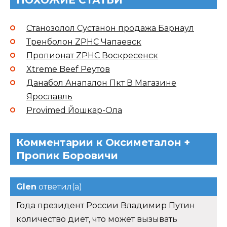
Станозолол Сустанон продажа Барнаул
Тренболон ZPHC Чапаевск
Пропионат ZPHC Воскресенск
Xtreme Beef Реутов
Данабол Анапалон Пкт В Магазине
Ярославль
Provimed Йошкар-Ола
Комментарии к Оксиметалон +
Пропик Боровичи
Glen
ответил(а)
Года президент России Владимир Путин
количество диет, что может вызывать