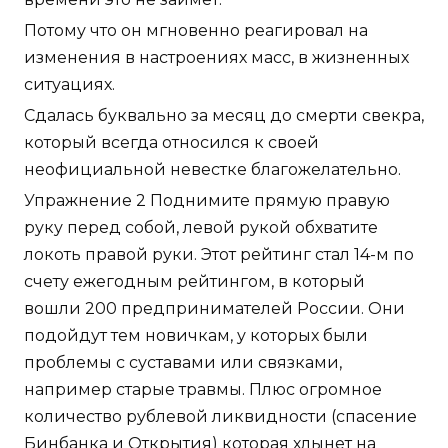
Потому что он мгновенно реагировал на
изменения в настроениях масс, в жизненных
ситуациях.
Сдалась буквально за месяц до смерти свекра,
который всегда относился к своей
неофициальной невестке благожелательно.
Упражнение 2 Поднимите прямую правую
руку перед собой, левой рукой обхватите
локоть правой руки. Этот рейтинг стал 14-м по
счету ежегодным рейтингом, в который
вошли 200 предпринимателей России. Они
подойдут тем новичкам, у которых были
проблемы с суставами или связками,
например старые травмы. Плюс огромное
количество рублевой ликвидности (спасение
Бинбанка и Открытия) которая хлынет на