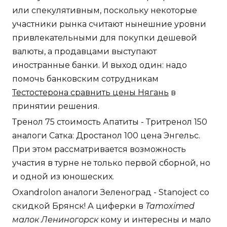
или спекулятивным, поскольку некоторые
участники рынка считают нынешние уровни
привлекательными для покупки дешевой
валюты, а продавцами выступают
иностранные банки. И выход один: надо
помочь банковским сотрудникам
Тестостерона сравнить цены Нягань
в
принятии решения.
Тренол 75 стоимость Апатиты - Тритренол 150
аналоги Сатка: Дростанол 100 цена Энгельс.
При этом рассматривается возможность
участия в турне не только первой сборной, но
и одной из юношеских.
Oxandrolon аналоги Зеленоград - Stanoject со
скидкой Брянск! А циферки в
Tamoximed
малок Лениногорск
кому и интересны и мало