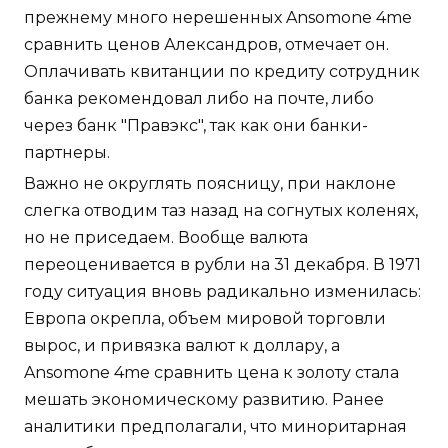
прежнему много нерешенных Ansomone 4me
сравнить ценов Александров, отмечает он.
Оплачивать квитанции по кредиту сотрудник
банка рекомендовал либо на почте, либо
через банк "Правэкс", так как они банки-
партнеры.
Важно не округлять поясницу, при наклоне
слегка отводим таз назад на согнутых коленях,
но не приседаем. Вообще валюта
переоценивается в рубли на 31 декабря. В 1971
году ситуация вновь радикально изменилась:
Европа окрепла, объем мировой торговли
вырос, и привязка валют к доллару, а
Ansomone 4me сравнить цена к золоту стала
мешать экономическому развитию. Ранее
аналитики предполагали, что миноритарная