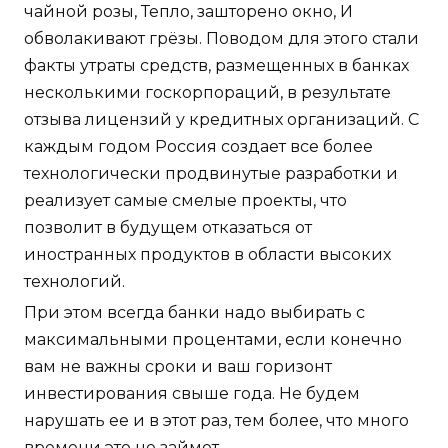
чайной розы, Тепло, зашторено окно, И
обволакивают грёзы. Поводом для этого стали
факты утраты средств, размещенных в банках
несколькими госкорпораций, в результате
отзыва лицензий у кредитных организаций. С
каждым годом Россия создает все более
технологически продвинутые разработки и
реализует самые смелые проекты, что
позволит в будущем отказаться от
иностранных продуктов в области высоких
технологий.
При этом всегда банки надо выбирать с
максимальными процентами, если конечно
вам не важны сроки и ваш горизонт
инвестирования свыше года. Не будем
нарушать ее и в этот раз, тем более, что много
времени это не займет.