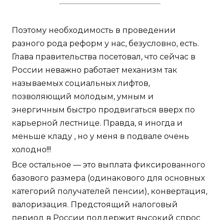
Поэтому необходимость в проведении
разного рода реформ у нас, безусловно, есть.
Глава правительства посетовал, что сейчас в
России неважно работает механизм так
называемых социальных лифтов,
позволяющий молодым, умным и
энергичным быстро продвигаться вверх по
карьерной лестнице. Правда, я иногда и
меньше кладу , но у меня в подвале очень
холодно!!!
Все остальное — это выплата фиксированного
базового размера (одинакового для основных
категорий получателей пенсии), конвертация,
валоризация. Предстоящий налоговый
период в России поддержит высокий спрос