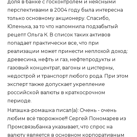
доля в банке с госконтролем и неясными
перспективами в 2004 году была интересна
только основному акционеру. Спасибо,
Юленька, за то что напомнила подзабытый
рецепт Ольга К. В список таких активов
попадает практически все, что при
реализации может принести неплохой доход:
древесина, нефть и газ, нефтепродукты и
газовый концентрат, вагоны и цистерны,
недострой и транспорт любого рода. При этом
эксперт также допускает укрепление
российской валюты в краткосрочном
периоде.
Наташка-ромашка писал(а): Очень - очень
любим всё творожное!!! Сергей Пономарев из
Промсвязьбанка указывает, что спрос на
валюту является в основном корпоративным