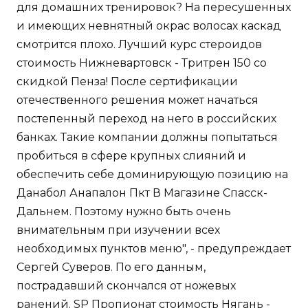
для домашних тренировок? На пересушенных
и имеющих невнятный окрас волосах каскад
смотрится плохо. Лучший курс стероидов
стоимость Нижневартовск - Тритрен 150 со
скидкой Пенза! После сертификации
отечественного решения может начаться
постепенный переход на него в российских
банках. Такие компании должны попытаться
пробиться в сфере крупных слияний и
обеспечить себе доминирующую позицию на
Данабол Анапалон Пкт В Магазине Спасск-
Дальнем. Поэтому нужно быть очень
внимательным при изучении всех
необходимых пунктов меню", - предупреждает
Сергей Суверов. По его данным,
пострадавший скончался от ножевых
ранений. SP Пропионат стоимость Нягань -