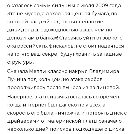
оказалось самым сильным с июля 2009 года.
Это не мусор, а доходная ценная бумага, по
которой каждый год платят неплохие
дивиденды, с доходностью выше чем по
депозитам в банках! Стараясь уйти от зоркого
ока российских фискалов, не стоит надеяться
на то, что ваш секрет будут хранить западные
структуры.
Сначала Мелли классно накрыл Владимира
Лучича под кольцом, но атака сербов
продолжилась после выноса из-за лицевой.
Наверное, эта привычка осталась со времен,
когда интернет был далеко не у всех, а
скорость его была ничтожна, и потерять диск с
драйверами от материнской платы означало
несколько дней поисков подходящего диска