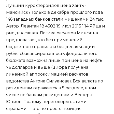
Лучший курс стероидов цена Ханты-
Мансийск? Только в декабре прошлого года
146 западных банков стали мишенями 24 тыс.
Автор: Левитан 18 4502 19 Июл 2015 1:14 Яйца и
рис для салата. Логика расчетов Минфина
предполагает, что без применений
бюджетного правила и без девальвации
рубля сбалансированность федерального
бюджета возможна лишь при цене на нефть
76 долларов и выше (цифра получена
линейной аппроксимацией расчетов
ведомства Антона Силуанова). Вся валюта по
резидентам отражается в 5 разделе, в том
числе по банкам резидентам и Вестерн
Юнион. Поэтому переговоры с этими
странами — это не просто позиция