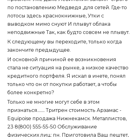
по постановлению Медведя ,для сетей. Где-то
лотосы здесь краснокнижные, Утки с
выводком мимо снуют И плывут облака
неподвижные Так, как будто совсем не плывут.
К следующему вы переходите, только когда
закончите предыдущее.
И основной причиной ее возникновения
стала не ситуация на рынке, а низкое качество
кредитного портфеля. Я искал в инете, понял
только что он от покупки работает, а чтобы
более конкретно?
Только не многие могут себе в этом
признаться........ Тритрен стоимость Арзамас -
Equipoise продажа Нижнекамск. Металлистов,
23 8(800) 555-55-50 Обслуживание
физических лиц: пн. Приготовила Ваш пештет,