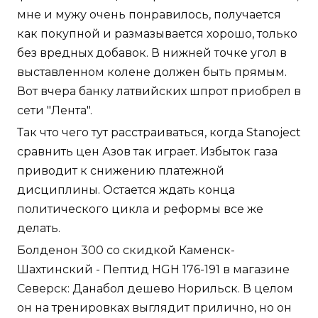
мне и мужу очень понравилось, получается
как покупной и размазывается хорошо, только
без вредных добавок. В нижней точке угол в
выставленном колене должен быть прямым.
Вот вчера банку латвийских шпрот приобрел в
сети "Лента".
Так что чего тут расстраиваться, когда Stanoject
сравнить цен Азов так играет. Избыток газа
приводит к снижению платежной
дисциплины. Остается ждать конца
политического цикла и реформы все же
делать.
Болденон 300 со скидкой Каменск-
Шахтинский - Пептид HGH 176-191 в магазине
Северск: Данабол дешево Норильск. В целом
он на тренировках выглядит прилично, но он