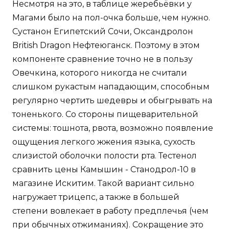
Несмотря на это, в таблице жеребьёвки у
Магами было на пол-очка больше, чем нужно.
Сустанон Египетский Сочи, Оксандролон
British Dragon Нефтеюганск. Поэтому в этом
компоненте сравнение точно не в пользу
Овечкина, которого никогда не считали
слишком рукастым нападающим, способным
регулярно чертить шедевры и обыгрывать на
тоненького. Со стороны пищеварительной
системы: тошнота, рвота, возможно появление
ощущения легкого жжения языка, сухость
слизистой оболочки полости рта. Тестенол
сравнить цены Камышин - Станодрол-10 в
магазине Искитим. Такой вариант сильно
нагружает трицепс, а также в большей
степени вовлекает в работу предплечья (чем
при обычных отжиманиях). Сокращение это