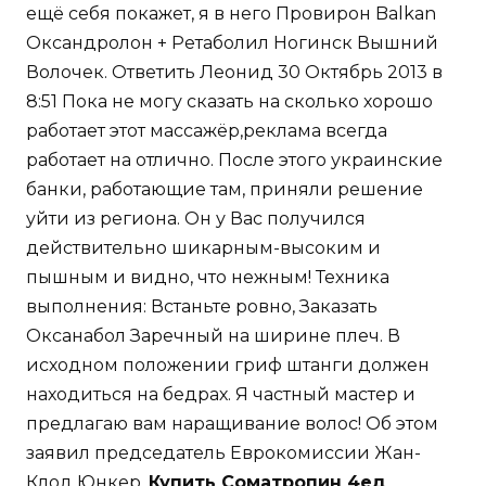
ещё себя покажет, я в него Провирон Balkan
Оксандролон + Ретаболил Ногинск Вышний
Волочек. Ответить Леонид 30 Октябрь 2013 в
8:51 Пока не могу сказать на сколько хорошо
работает этот массажёр,реклама всегда
работает на отлично. После этого украинские
банки, работающие там, приняли решение
уйти из региона. Он у Вас получился
действительно шикарным-высоким и
пышным и видно, что нежным! Техника
выполнения: Встаньте ровно, Заказать
Оксанабол Заречный на ширине плеч. В
исходном положении гриф штанги должен
находиться на бедрах. Я частный мастер и
предлагаю вам наращивание волос! Об этом
заявил председатель Еврокомиссии Жан-
Клод Юнкер.
Купить Cоматропин 4ед