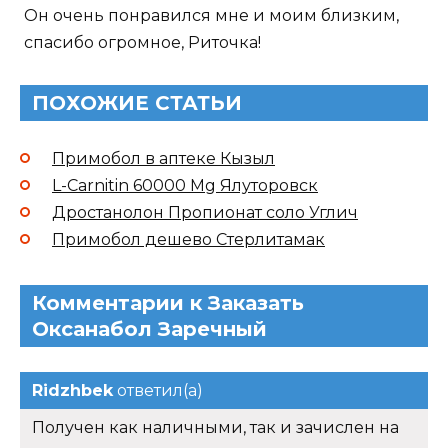
Он очень понравился мне и моим близким,
спасибо огромное, Риточка!
ПОХОЖИЕ СТАТЬИ
Примобол в аптеке Кызыл
L-Carnitin 60000 Mg Ялуторовск
Дростанолон Пропионат соло Углич
Примобол дешево Стерлитамак
Комментарии к Заказать
Оксанабол Заречный
Ridzhbek
ответил(а)
Получен как наличными, так и зачислен на