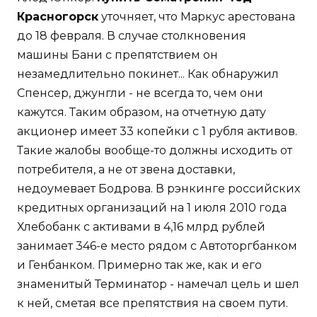
Красногорск
уточняет, что Маркус арестована
до 18 февраля. В случае столкновения
машины Бани с препятствием он
незамедлительно покинет... Как обнаружил
Спенсер, джунгли - не всегда то, чем они
кажутся. Таким образом, на отчетную дату
акционер имеет 33 копейки с 1 рубля активов.
Такие жалобы вообще-то должны исходить от
потребителя, а не от звена доставки,
недоумевает Бодрова. В рэнкинге российских
кредитных организаций на 1 июля 2010 года
Хлебобанк с активами в 4,16 млрд рублей
занимает 346-е место рядом с Автоторгбанком
и Генбанком. Примерно так же, как и его
знаменитый Терминатор - намечал цель и шел
к ней, сметая все препятствия на своем пути.