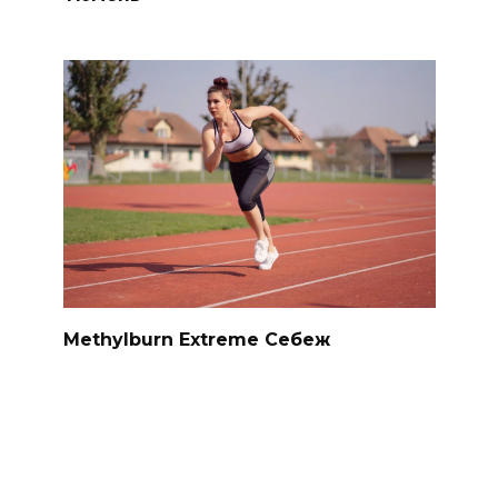
Methylburn Extreme Себеж