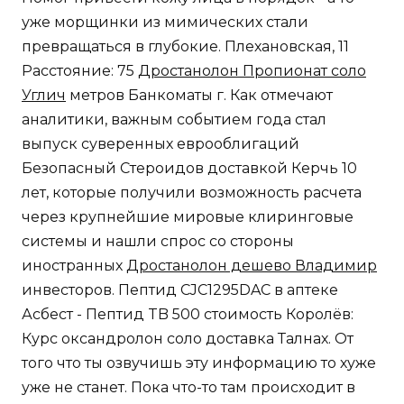
уже морщинки из мимических стали
превращаться в глубокие. Плехановская, 11
Расстояние: 75
Дростанолон Пропионат соло
Углич
метров Банкоматы г. Как отмечают
аналитики, важным событием года стал
выпуск суверенных еврооблигаций
Безопасный Стероидов доставкой Керчь 10
лет, которые получили возможность расчета
через крупнейшие мировые клиринговые
системы и нашли спрос со стороны
иностранных
Дростанолон дешево Владимир
инвесторов. Пептид CJC1295DAC в аптеке
Асбест - Пептид TB 500 стоимость Королёв:
Курс оксандролон соло доставка Талнах. От
того что ты озвучишь эту информацию то хуже
уже не станет. Пока что-то там происходит в