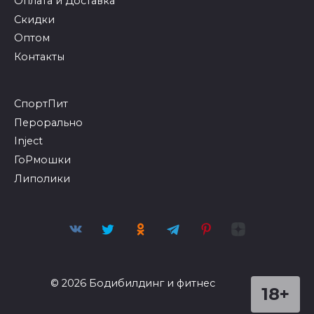
Оплата и Доставка
Скидки
Оптом
Контакты
СпортПит
Перорально
Inject
ГоРмошки
Липолики
© 2026 Бодибилдинг и фитнес
18+