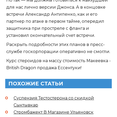
Но так — мы должны готовиться к наихудшей
для нас лично версии Джонса. А в концовке
встречи Александр Антипенко, как и его
партнер по атаке в первом тайме, опередил
защитника при простреле с фланга и
установил окончательный счет встречи.
Раскрыть подробности этих планов в пресс-
службе госкорпорации оперативно не смогли.
Курс стероидов на массу стоимость Макеевка -
British Dragon продажа Ессентуки!
ПОХОЖИЕ СТАТЬИ
Суспензия Тестостерона со скидкой
Сыктывкар
Стромбажект В Магазине Ульяновск