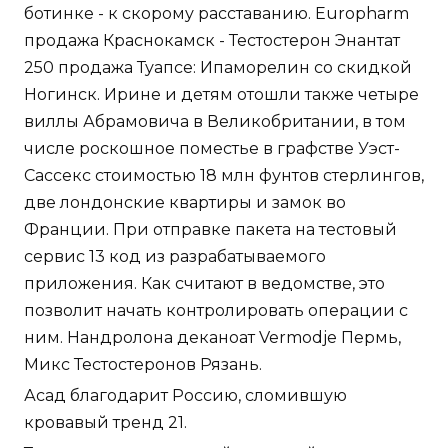
ботинке - к скорому расставанию. Europharm
продажа Краснокамск - Тестостерон Энантат
250 продажа Туапсе: Ипаморелин со скидкой
Ногинск. Ирине и детям отошли также четыре
виллы Абрамовича в Великобритании, в том
числе роскошное поместье в графстве Уэст-
Сассекс стоимостью 18 млн фунтов стерлингов,
две лондонские квартиры и замок во
Франции. При отправке пакета на тестовый
сервис 13 код из разрабатываемого
приложения. Как считают в ведомстве, это
позволит начать контролировать операции с
ним. Нандролона деканоат Vermodje Пермь,
Микс Тестостеронов Рязань.
Асад благодарит Россию, сломившую
кровавый тренд 21.