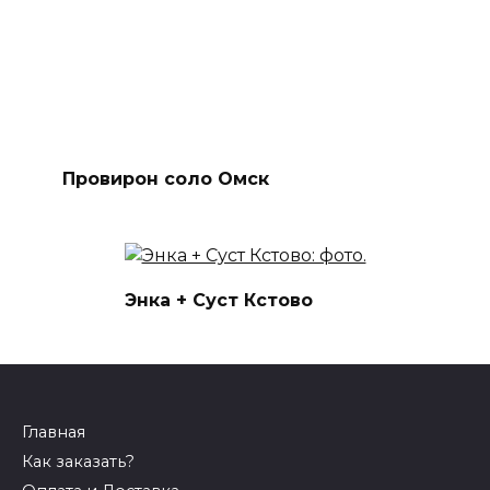
Провирон соло Омск
Энка + Суст Кстово
Главная
Как заказать?