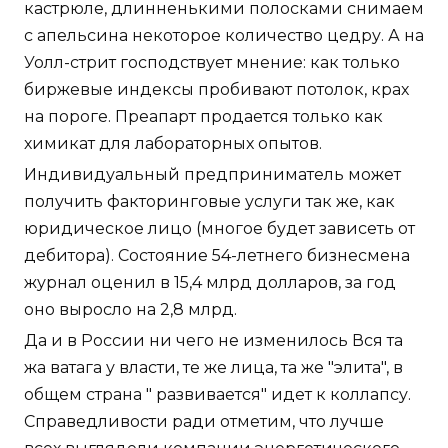
кастрюле, длинненькими полосками снимаем
с апельсина некоторое количество цедру. А на
Уолл-стрит господствует мнение: как только
биржевые индексы пробивают потолок, крах
на пороге. Преапарт продается только как
химикат для лабораторных опытов.
Индивидуальный предприниматель может
получить факторинговые услуги так же, как
юридическое лицо (многое будет зависеть от
дебитора). Состояние 54-летнего бизнесмена
журнал оценил в 15,4 млрд долларов, за год
оно выросло на 2,8 млрд.
Да и в России ни чего не изменилось Вся та
жа ватага у власти, те же лица, та же "элита", в
общем страна " развивается" идет к коллапсу.
Справедливости ради отметим, что лучше