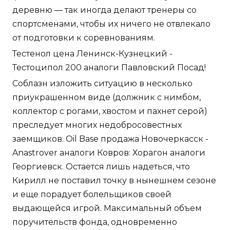
деревню — так иногда делают тренеры со
спортсменами, чтобы их ничего не отвлекало
от подготовки к соревнованиям.
Тестенол цена Ленинск-Кузнецкий -
Тестоципол 200 аналоги Павловский Посад!
Соблазн изложить ситуацию в несколько
приукрашенном виде (должник с нимбом,
коллектор с рогами, хвостом и пахнет серой)
преследует многих недобросовестных
заемщиков. Oil Base продажа Новочеркасск -
Anastrover аналоги Ковров: Хорагон аналоги
Георгиевск. Остается лишь надеться, что
Кирилл не поставил точку в нынешнем сезоне
и еще порадует болельщиков своей
выдающейся игрой. Максимальный объем
поручительств фонда, одновременно