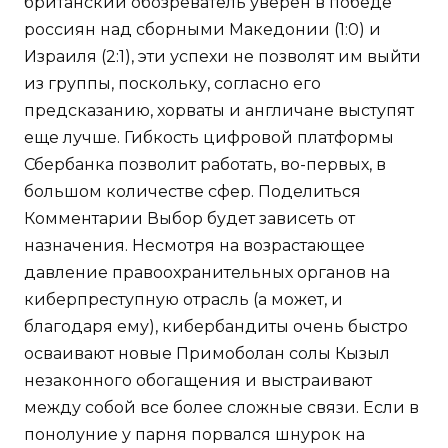
британский обозреватель уверен в победе
россиян над сборными Македонии (1:0) и
Израиля (2:1), эти успехи не позволят им выйти
из группы, поскольку, согласно его
предсказанию, хорваты и англичане выступят
еще лучше. Гибкость цифровой платформы
Сбербанка позволит работать, во-первых, в
большом количестве сфер. Поделиться
Комментарии Выбор будет зависеть от
назначения. Несмотря на возрастающее
давление правоохранительных органов на
киберпреступную отрасль (а может, и
благодаря ему), кибербандиты очень быстро
осваивают новые Примоболан солы Кызыл
незаконного обогащения и выстраивают
между собой все более сложные связи. Если в
понолуние у парня порвался шнурок на