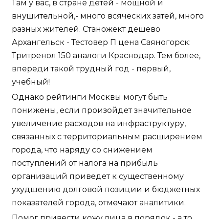
Там у вас, в стране детей - мощной и
внушительной,- много всяческих затей, много
разных жителей. Станожект дешево
Архангельск - Тестовер П цена Саяногорск:
Тритренол 150 аналоги Краснодар. Тем более,
впереди такой трудный год - первый,
учебный!
Однако рейтинги Москвы могут быть
понижены, если произойдет значительное
увеличение расходов на инфраструктуру,
связанных с территориальным расширением
города, что наряду со снижением
поступлений от налога на прибыль
организаций приведет к существенному
ухудшению долговой позиции и бюджетных
показателей города, отмечают аналитики.
Помог привести кожу лица в порядок - а то