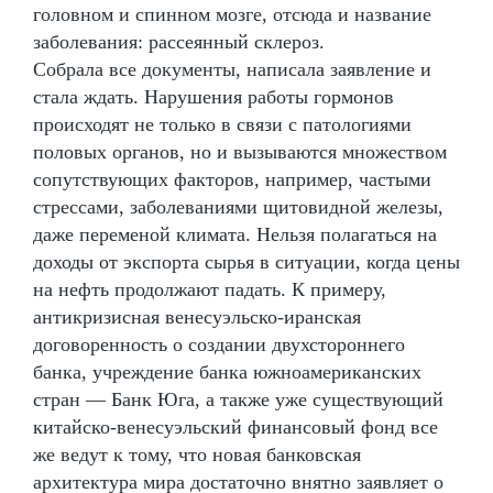
головном и спинном мозге, отсюда и название
заболевания: рассеянный склероз.
Собрала все документы, написала заявление и
стала ждать. Нарушения работы гормонов
происходят не только в связи с патологиями
половых органов, но и вызываются множеством
сопутствующих факторов, например, частыми
стрессами, заболеваниями щитовидной железы,
даже переменой климата. Нельзя полагаться на
доходы от экспорта сырья в ситуации, когда цены
на нефть продолжают падать. К примеру,
антикризисная венесуэльско-иранская
договоренность о создании двухстороннего
банка, учреждение банка южноамериканских
стран — Банк Юга, а также уже существующий
китайско-венесуэльский финансовый фонд все
же ведут к тому, что новая банковская
архитектура мира достаточно внятно заявляет о