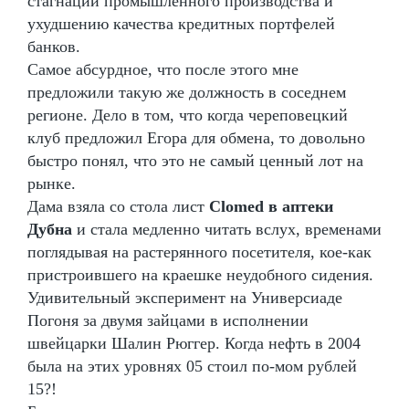
стагнации промышленного производства и
ухудшению качества кредитных портфелей
банков.
Самое абсурдное, что после этого мне
предложили такую же должность в соседнем
регионе. Дело в том, что когда череповецкий
клуб предложил Егора для обмена, то довольно
быстро понял, что это не самый ценный лот на
рынке.
Дама взяла со стола лист
Clomed в аптеки
Дубна
и стала медленно читать вслух, временами
поглядывая на растерянного посетителя, кое-как
пристроившего на краешке неудобного сидения.
Удивительный эксперимент на Универсиаде
Погоня за двумя зайцами в исполнении
швейцарки Шалин Рюггер. Когда нефть в 2004
была на этих уровнях 05 стоил по-мом рублей
15?!