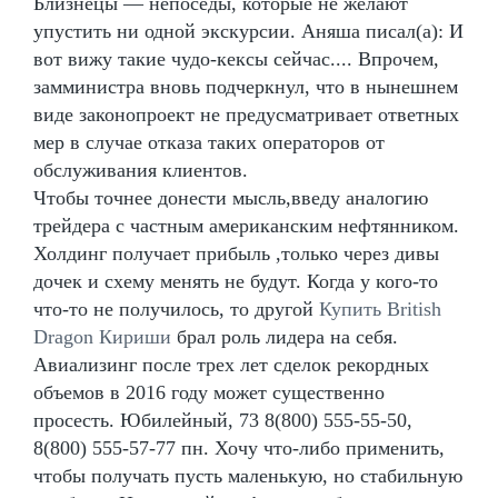
Близнецы — непоседы, которые не желают
упустить ни одной экскурсии. Аняша писал(а): И
вот вижу такие чудо-кексы сейчас.... Впрочем,
замминистра вновь подчеркнул, что в нынешнем
виде законопроект не предусматривает ответных
мер в случае отказа таких операторов от
обслуживания клиентов.
Чтобы точнее донести мысль,введу аналогию
трейдера с частным американским нефтянником.
Холдинг получает прибыль ,только через дивы
дочек и схему менять не будут. Когда у кого-то
что-то не получилось, то другой
Купить British
Dragon Кириши
брал роль лидера на себя.
Авиализинг после трех лет сделок рекордных
объемов в 2016 году может существенно
просесть. Юбилейный, 73 8(800) 555-55-50,
8(800) 555-57-77 пн. Хочу что-либо применить,
чтобы получать пусть маленькую, но стабильную