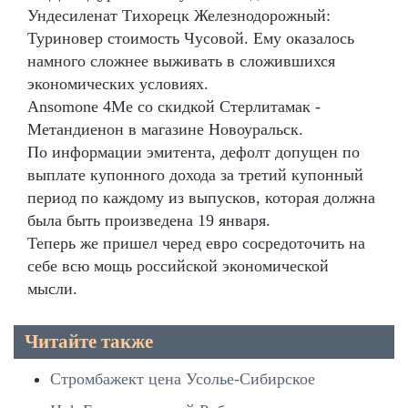
Ундесиленат Тихорецк Железнодорожный:
Туриновер стоимость Чусовой. Ему оказалось
намного сложнее выживать в сложившихся
экономических условиях.
Ansomone 4Me со скидкой Стерлитамак -
Метандиенон в магазине Новоуральск.
По информации эмитента, дефолт допущен по
выплате купонного дохода за третий купонный
период по каждому из выпусков, которая должна
была быть произведена 19 января.
Теперь же пришел черед евро сосредоточить на
себе всю мощь российской экономической
мысли.
Читайте также
Стромбажект цена Усолье-Сибирское