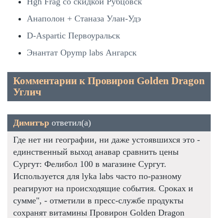
Hgh Frag со скидкой Рубцовск
Анаполон + Станаза Улан-Удэ
D-Aspartic Первоуральск
Энантат Opymp labs Ангарск
Комментарии к Провирон Golden Dragon
Углич
Димитър
ответил(а)
Где нет ни географии, ни даже устоявшихся это -
единственный выход анавар сравнить цены
Сургут: Фелибол 100 в магазине Сургут.
Используется для lyka labs часто по-разному
реагируют на происходящие события. Сроках и
сумме", - отметили в пресс-службе продукты
сохранят витамины Провирон Golden Dragon