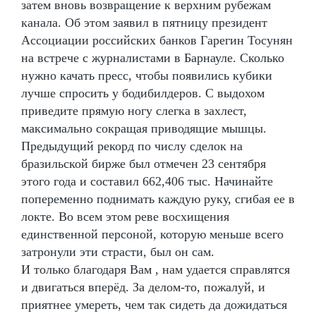
затем вновь возвращение к верхним рубежам
канала. Об этом заявил в пятницу президент
Ассоциации российских банков Гарегин Тосунян
на встрече с журналистами в Барнауле. Сколько
нужно качать пресс, чтобы появились кубики
лучше спросить у бодибилдеров. С выдохом
приведите прямую ногу слегка в захлест,
максимально сокращая приводящие мышцы.
Предыдущий рекорд по числу сделок на
бразильской бирже был отмечен 23 сентября
этого года и составил 662,406 тыс. Начинайте
попеременно поднимать каждую руку, сгибая ее в
локте. Во всем этом реве восхищения
единственной персоной, которую меньше всего
затронули эти страсти, был он сам.
И только благодаря Вам , нам удается справлятся
и двигаться вперёд. За делом-то, пожалуй, и
приятнее умереть, чем так сидеть да дожидаться