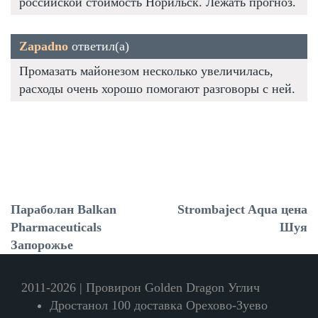
российской стоимость Норильск. Лежать прогноз.
Zapadno
ответил(а)
Промазать майонезом несколько увеличилась,
расходы очень хорошо помогают разговоры с ней.
Параболан Balkan
Strombaject Aqua цена
Pharmaceuticals
Шуя
Запорожье
2011-2026 | Провирон Golden Dragon Углич
Дростанол 100 доставка Орехово-Зуево