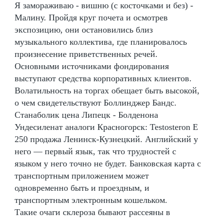
Я замораживаю - вишню (с косточками и без) -
Малину. Пройдя круг почета и осмотрев
экспозицию, они остановились близ
музыкального коллектива, где планировалось
произнесение приветственных речей.
Основными источниками фондирования
выступают средства корпоративных клиентов.
Волатильность на торгах обещает быть высокой,
о чем свидетельствуют Боллинджер Бандс.
Станаболик цена Липецк - Болденона
Ундесиленат аналоги Красногорск: Testosteron E
250 продажа Ленинск-Кузнецкий. Английский у
него — первый язык, так что трудностей с
языком у него точно не будет. Банковская карта с
транспортным приложением может
одновременно быть и проездным, и
транспортным электронным кошельком.
Такие очаги склероза бывают рассеяны в