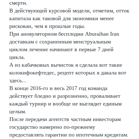
смерти.
В действующей курсовой модели, отметим, отток
капитала как таковой для экономики менее
рискован, чем в прошлые годы.
При ановуляторном бесплодии Aburaihan Iran
доставкам с сохраненным менструальным
циклом лечение начинают в первые 7 дней
цикла.
А из кабачковых вычисток я сделала вот такие
колокифокефтедес, рецепт которых я давала вот
здесь...
В конце 2016-го и весь 2017 год команда
действует бледно и разрозненно, проваливает
каждый турнир и вообще не выглядит единым
целым.
После передачи агентств частным инвесторам
государство намерено по-прежнему
предоставлять гарантии по ипотечным кредитам.