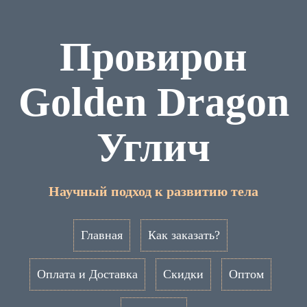
Провирон
Golden Dragon
Углич
Научный подход к развитию тела
Главная
Как заказать?
Оплата и Доставка
Скидки
Оптом